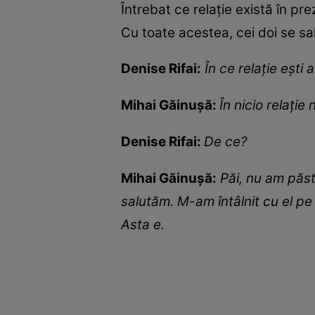
Întrebat ce relație există în p
Cu toate acestea, cei doi se sa
Denise Rifai:
În ce relație ești
Mihai Găinușă:
În nicio relație 
Denise Rifai:
De ce?
Mihai Găinușă:
Păi, nu am păst
salutăm. M-am întâlnit cu el pe
Asta e.