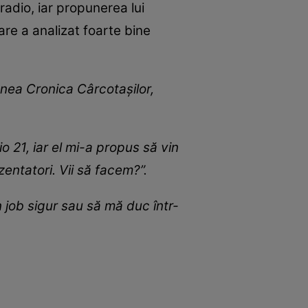
radio, iar propunerea lui
re a analizat foarte bine
unea Cronica Cârcotașilor,
 21, iar el mi-a propus să vin
entatori. Vii să facem?”.
job sigur sau să mă duc într-