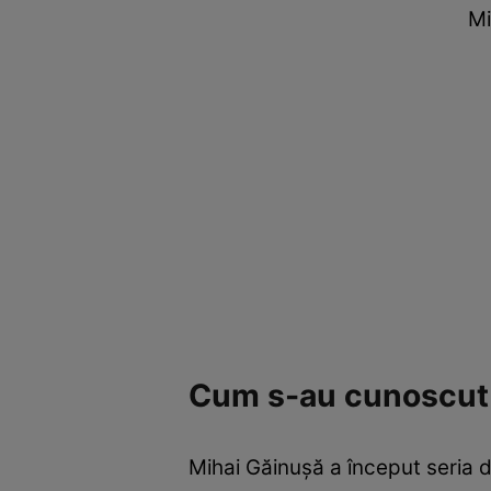
Mi
Cum s-au cunoscut 
Mihai Găinușă a început seria 