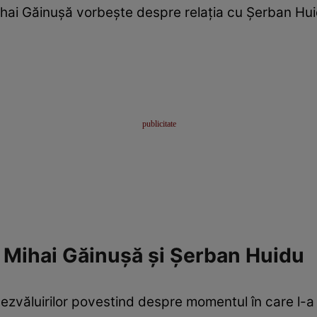
hai Găinușă vorbește despre relația cu Șerban Hu
Mihai Găinușă și Șerban Huidu
dezvăluirilor povestind despre momentul în care l-