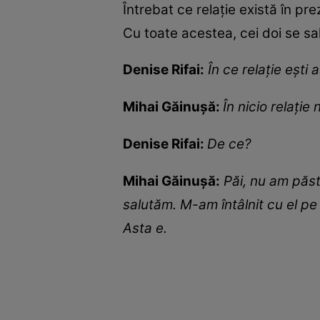
Întrebat ce relație există în p
Cu toate acestea, cei doi se sa
Denise Rifai:
În ce relație ești
Mihai Găinușă:
În nicio relație 
Denise Rifai:
De ce?
Mihai Găinușă:
Păi, nu am păst
salutăm. M-am întâlnit cu el pe
Asta e.