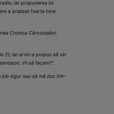
radio, iar propunerea lui
re a analizat foarte bine
unea Cronica Cârcotașilor,
 21, iar el mi-a propus să vin
entatori. Vii să facem?”.
job sigur sau să mă duc într-