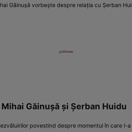
hai Găinușă vorbește despre relația cu Șerban Hu
Mihai Găinușă și Șerban Huidu
dezvăluirilor povestind despre momentul în care l-