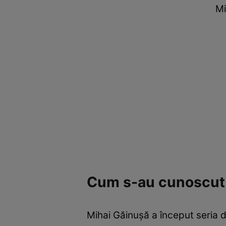
Mi
Cum s-au cunoscut 
Mihai Găinușă a început seria 