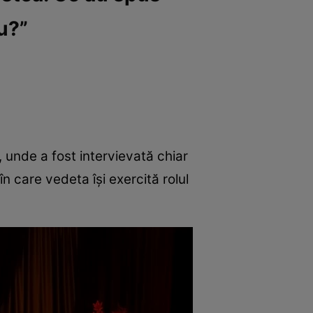
u?”
unde a fost intervievată chiar
 în care vedeta își exercită rolul