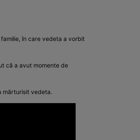
 familie, în care vedeta a vorbit
scut că a avut momente de
a mărturisit vedeta.