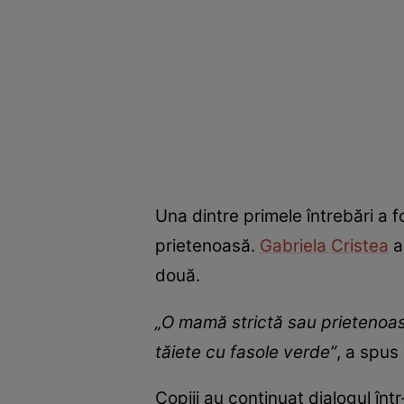
Una dintre primele întrebări a 
prietenoasă.
Gabriela Cristea
a
două.
„O mamă strictă sau prietenoas
tăiete cu fasole verde”
, a spus
Copiii au continuat dialogul în