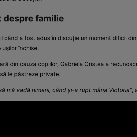
despre familie
il când a fost adus în discuție un moment dificil din
 ușilor închise.
oară din cauza copiilor, Gabriela Cristea a recuno
 să le păstreze private.
 să mă vadă nimeni, când și-a rupt mâna Victoria”
, 