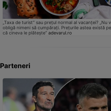
„Taxa de turist” sau prețul normal al vacanței? „Nu 
obligă nimeni să cumpărați. Prețurile astea există p
că cineva le plătește”
adevarul.ro
Parteneri