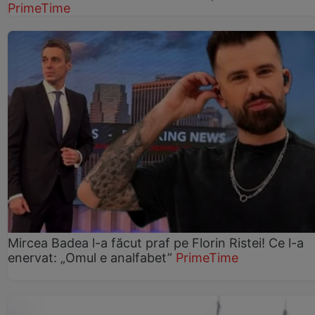
PrimeTime
Mircea Badea l-a făcut praf pe Florin Ristei! Ce l-a
enervat: „Omul e analfabet”
PrimeTime