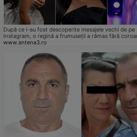
După ce i-au fost descoperite mesajele vechi de pe
Instagram, o regină a frumuseții a rămas fără coro
www.antena3.ro