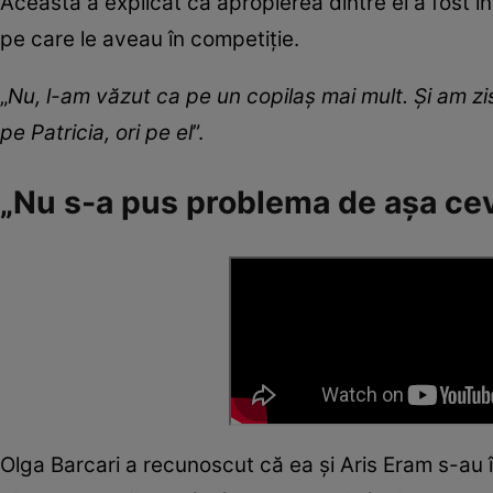
Aceasta a explicat că apropierea dintre ei a fost in
pe care le aveau în competiție.
„
Nu, l-am văzut ca pe un copilaș mai mult. Și am zis
pe Patricia, ori pe el
”.
„Nu s-a pus problema de așa ce
Olga Barcari a recunoscut că ea și Aris Eram s-au î