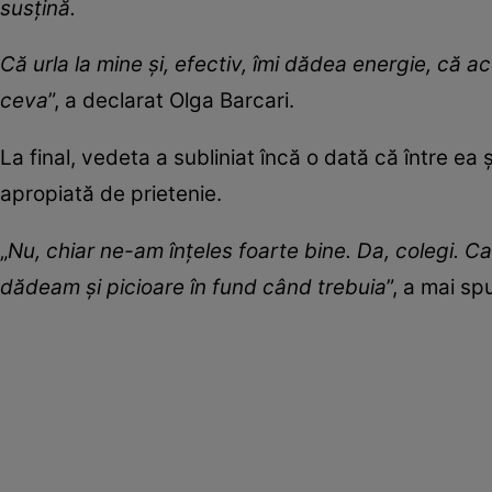
susțină.
Că urla la mine și, efectiv, îmi dădea energie, că 
ceva
”, a declarat Olga Barcari.
La final, vedeta a subliniat încă o dată că între ea 
apropiată de prietenie.
„
Nu, chiar ne-am înțeles foarte bine. Da, colegi. Ca n
dădeam și picioare în fund când trebuia
”, a mai sp