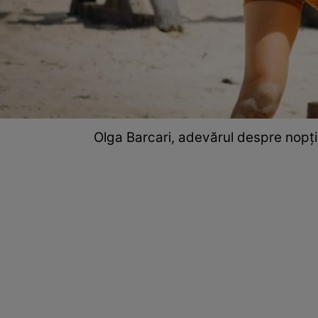
Olga Barcari, adevărul despre nopțil