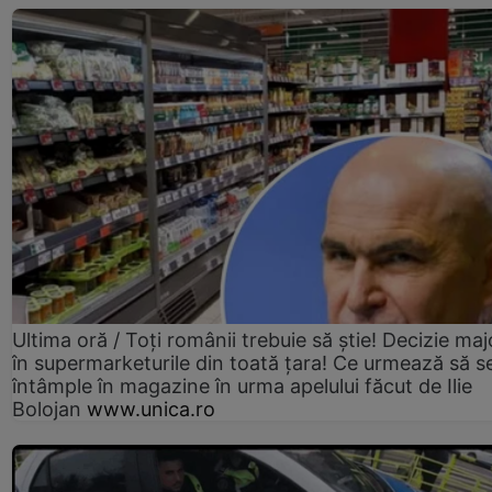
Ultima oră / Toți românii trebuie să știe! Decizie maj
în supermarketurile din toată țara! Ce urmează să s
întâmple în magazine în urma apelului făcut de Ilie
Bolojan
www.unica.ro