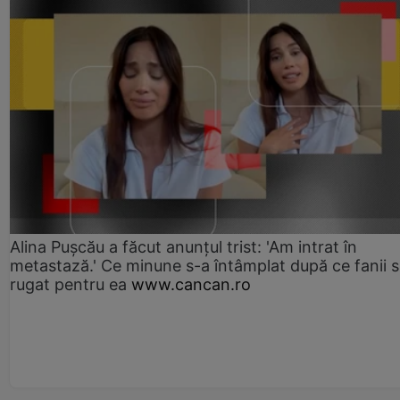
Alina Pușcău a făcut anunțul trist: 'Am intrat în
metastază.' Ce minune s-a întâmplat după ce fanii 
rugat pentru ea
www.cancan.ro