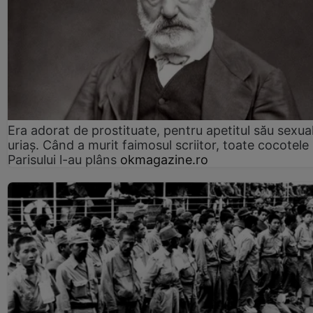
Era adorat de prostituate, pentru apetitul său sexua
uriaș. Când a murit faimosul scriitor, toate cocotele
Parisului l-au plâns
okmagazine.ro