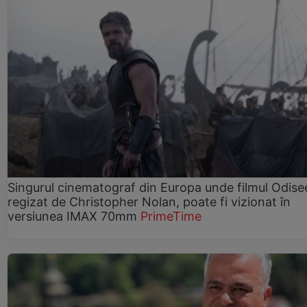
Singurul cinematograf din Europa unde filmul Odise
regizat de Christopher Nolan, poate fi vizionat în
versiunea IMAX 70mm
PrimeTime