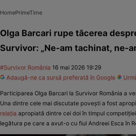
Home
PrimeTime
Olga Barcari rupe tăcerea despre
Survivor: „Ne-am tachinat, ne-a
#Survivor România
16 mai 2026 19:29
Adaugă-ne ca sursă preferată în Google
Urmă
Participarea Olga Barcari la Survivor România a veni
Una dintre cele mai discutate povești a fost apropi
relația
apropiată dintre cei doi în timpul competiț
legătura pe care a avut-o cu fiul Andreei Esca în 