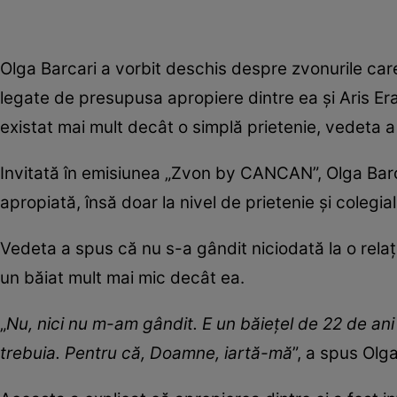
Olga Barcari a vorbit deschis despre zvonurile care
legate de presupusa apropiere dintre ea și Aris Era
existat mai mult decât o simplă prietenie, vedeta a
Invitată în emisiunea „Zvon by CANCAN”, Olga Barcar
apropiată, însă doar la nivel de prietenie și colegial
Vedeta a spus că nu s-a gândit niciodată la o relaț
un băiat mult mai mic decât ea.
„
Nu, nici nu m-am gândit. E un băiețel de 22 de ani 
trebuia. Pentru că, Doamne, iartă-mă
”, a spus Olga