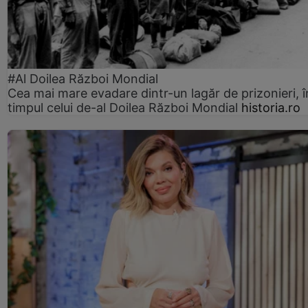
#Al Doilea Război Mondial
Cea mai mare evadare dintr-un lagăr de prizonieri, î
timpul celui de-al Doilea Război Mondial
historia.ro