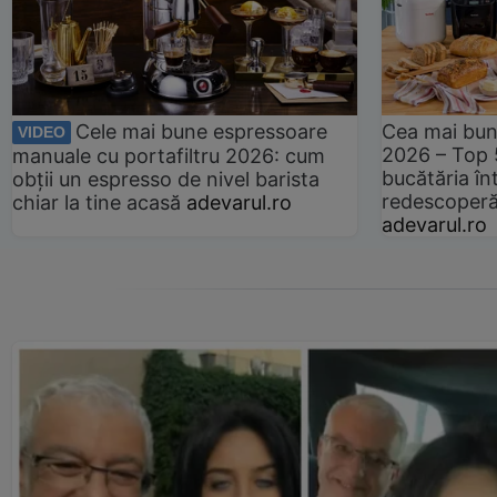
Cele mai bune espressoare
Cea mai bun
VIDEO
2026 – Top 
manuale cu portafiltru 2026: cum
bucătăria înt
obții un espresso de nivel barista
redescoperă 
chiar la tine acasă
adevarul.ro
adevarul.ro