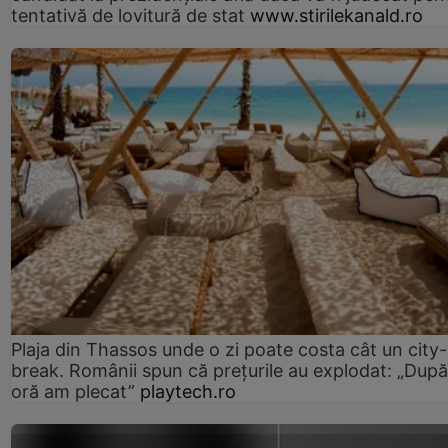
tentativă de lovitură de stat
www.stirilekanald.ro
Plaja din Thassos unde o zi poate costa cât un city-
break. Românii spun că prețurile au explodat: „După
oră am plecat”
playtech.ro