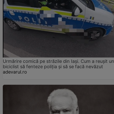
Urmărire comică pe străzile din Iași. Cum a reușit u
biciclist să fenteze poliția și să se facă nevăzut
adevarul.ro