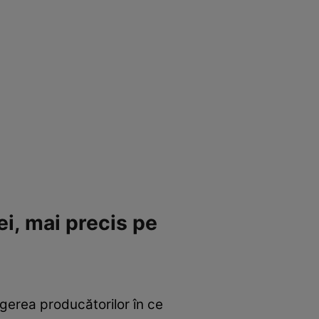
ei, mai precis pe
legerea producătorilor în ce