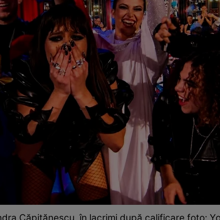
dra Căpitănescu, în lacrimi după calificare foto: 