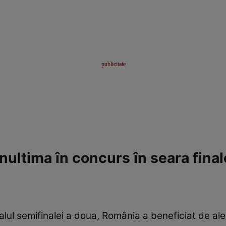
ultima în concurs în seara final
finalul semifinalei a doua, România a beneficiat de a