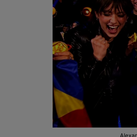
Alexan