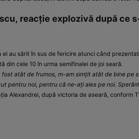
u, reacție explozivă după ce s-a 
 ei au sărit în sus de fericire atunci când prezentat
tă din cele 10 în urma semifinalei de joi seară.
A fost atât de frumos, m-am simțit atât de bine pe
t pentru noi, pentru că ne-ați ales pe noi. Sperăm s
ația Alexandrei, după victoria de aseară, conform 