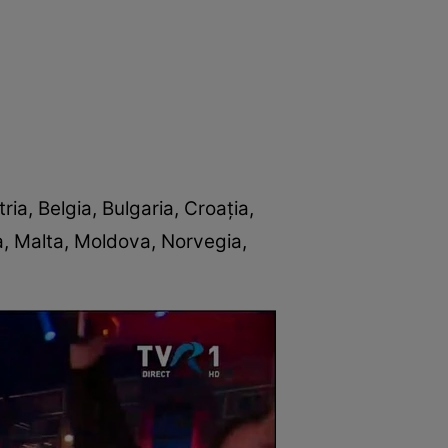
ria, Belgia, Bulgaria, Croația,
ia, Malta, Moldova, Norvegia,