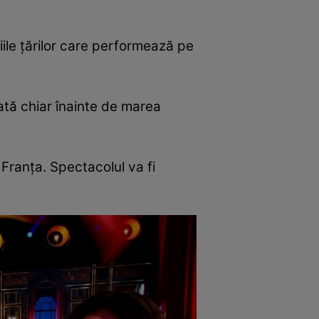
iile țărilor care performează pe
ată chiar înainte de marea
Franța. Spectacolul va fi