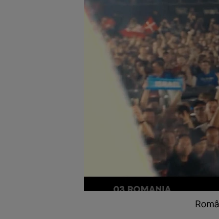
Român