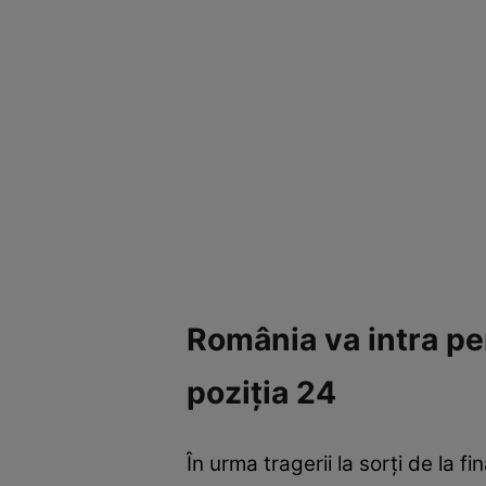
România va intra pen
poziția 24
În urma tragerii la sorți de la 