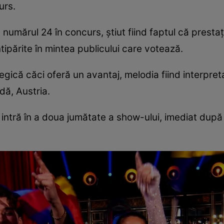
curs.
 numărul 24 în concurs, știut fiind faptul că prestaț
ntipărite în mintea publicului care votează.
gică căci oferă un avantaj, melodia fiind interpret
dă, Austria.
intră în a doua jumătate a show-ului, imediat după 