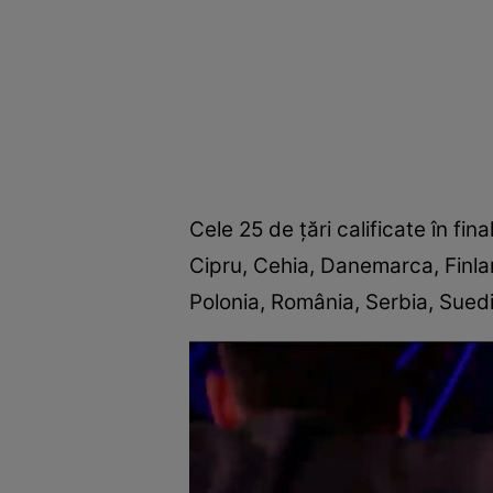
Cele 25 de țări calificate în fin
Cipru, Cehia, Danemarca, Finlan
Polonia, România, Serbia, Suedi