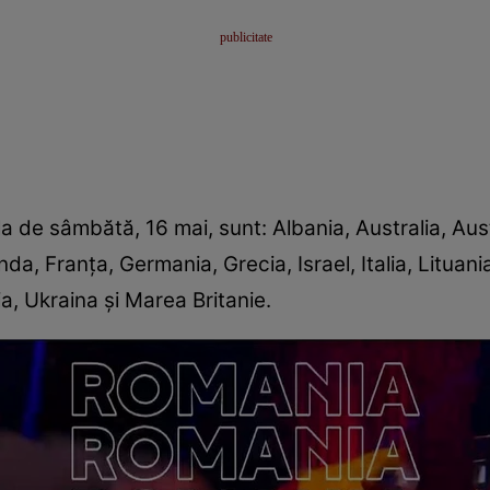
ala de sâmbătă, 16 mai, sunt: Albania, Australia, Aust
da, Franța, Germania, Grecia, Israel, Italia, Lituan
a, Ukraina și Marea Britanie.