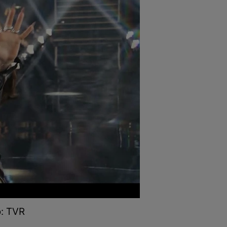
o: TVR