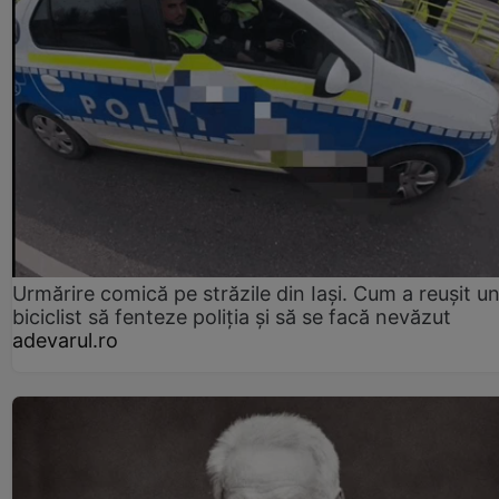
Urmărire comică pe străzile din Iași. Cum a reușit u
biciclist să fenteze poliția și să se facă nevăzut
adevarul.ro