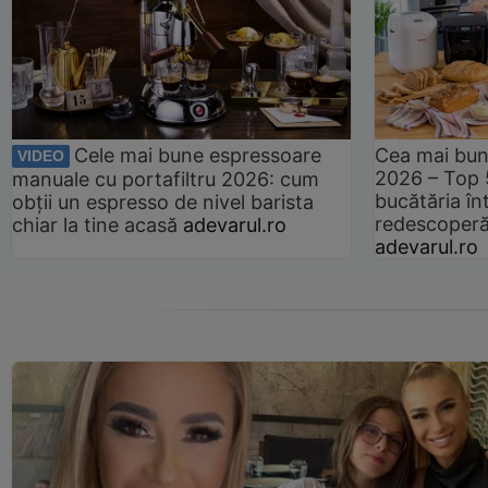
Cele mai bune espressoare
Cea mai bun
VIDEO
2026 – Top 
manuale cu portafiltru 2026: cum
bucătăria înt
obții un espresso de nivel barista
redescoperă 
chiar la tine acasă
adevarul.ro
adevarul.ro