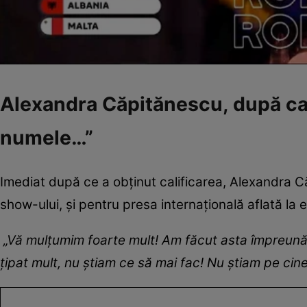
Alexandra Căpitănescu, după cali
numele…”
Imediat după ce a obținut calificarea, Alexandra Căp
show-ului, și pentru presa internațională aflată la
„Vă mulțumim foarte mult! Am făcut asta împreună
țipat mult, nu știam ce să mai fac! Nu știam pe cin