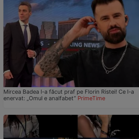
Mircea Badea l-a făcut praf pe Florin Ristei! Ce l-a
enervat: „Omul e analfabet”
PrimeTime