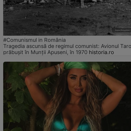
#Comunismul in România
Tragedia ascunsă de regimul comunist: Avionul Ta
prăbușit în Munții Apuseni, în 1970
historia.ro