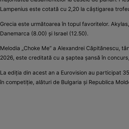
Lampenius este cotată cu 2,20 la câștigarea trofeu
Grecia este următoarea în topul favoritelor. Akyla
Danemarca (8.00) și Israel (12.50).
Melodia „Choke Me” a Alexandrei Căpitănescu, tân
2026, este creditată cu a șaptea șansă în concurs,
La ediția din acest an a Eurovision au participat 35
în competiție, alături de Bulgaria și Republica Mol