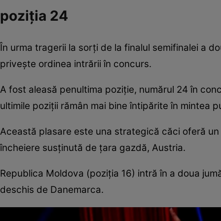
poziția 24
În urma tragerii la sorți de la finalul semifinalei a
privește ordinea intrării în concurs.
A fost aleasă penultima poziție, numărul 24 în concu
ultimile poziții rămân mai bine întipărite în mintea 
Această plasare este una strategică căci oferă un 
încheiere susținută de țara gazdă, Austria.
Republica Moldova (poziția 16) intră în a doua jum
deschis de Danemarca.