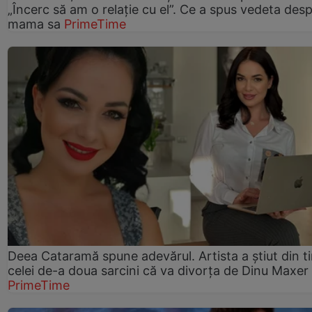
„Încerc să am o relație cu el”. Ce a spus vedeta des
mama sa
PrimeTime
Deea Cataramă spune adevărul. Artista a știut din t
celei de-a doua sarcini că va divorța de Dinu Maxer
PrimeTime