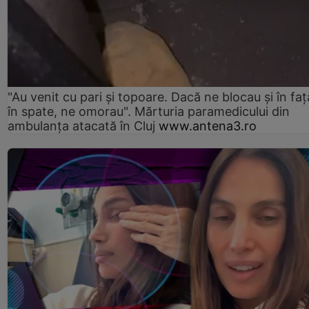
"Au venit cu pari și topoare. Dacă ne blocau şi în faţă
în spate, ne omorau". Mărturia paramedicului din
ambulanţa atacată în Cluj
www.antena3.ro