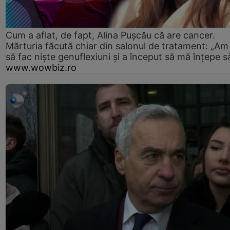
Cum a aflat, de fapt, Alina Pușcău că are cancer.
Mărturia făcută chiar din salonul de tratament: „Am
să fac niște genuflexiuni și a început să mă înțepe s
www.wowbiz.ro