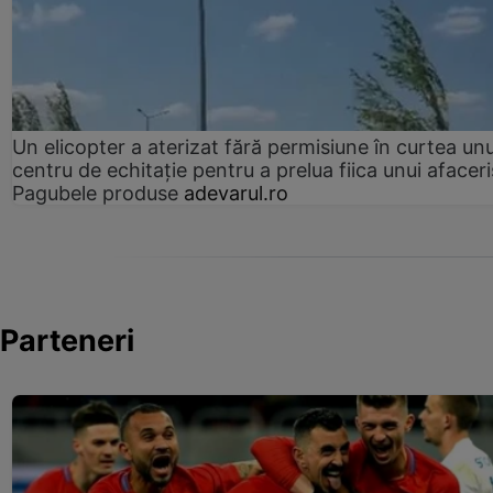
Un elicopter a aterizat fără permisiune în curtea unu
centru de echitație pentru a prelua fiica unui afaceri
Pagubele produse
adevarul.ro
Parteneri