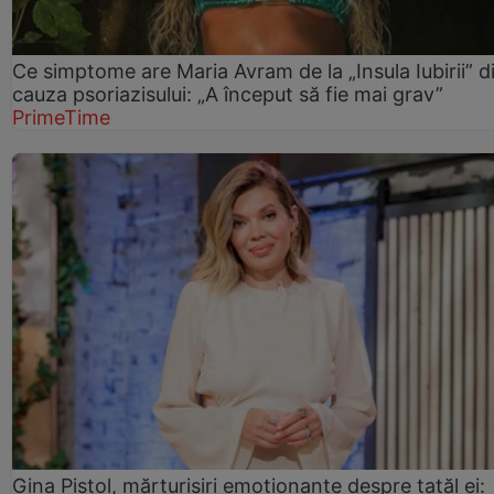
Ce simptome are Maria Avram de la „Insula Iubirii” d
cauza psoriazisului: „A început să fie mai grav”
PrimeTime
Gina Pistol, mărturisiri emoționante despre tatăl ei: