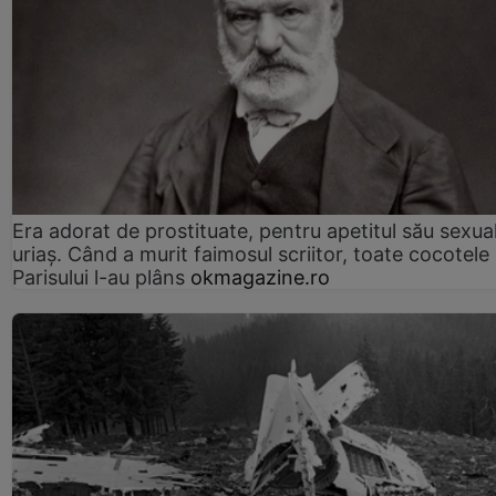
Era adorat de prostituate, pentru apetitul său sexua
uriaș. Când a murit faimosul scriitor, toate cocotele
Parisului l-au plâns
okmagazine.ro