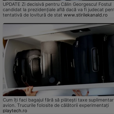
UPDATE Zi decisivă pentru Călin Georgescu! Fostul
candidat la prezidențiale află dacă va fi judecat pen
tentativă de lovitură de stat
www.stirilekanald.ro
Cum îți faci bagajul fără să plătești taxe suplimentar
avion. Trucurile folosite de călătorii experimentați
playtech.ro