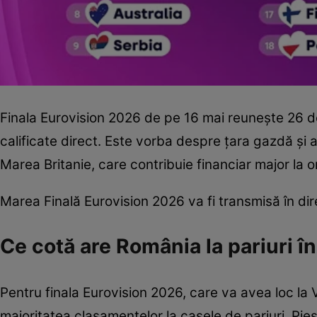
Finala Eurovision 2026 de pe 16 mai reunește 26 de 
calificate direct. Este vorba despre țara gazdă și a
Marea Britanie, care contribuie financiar major la 
Marea Finală Eurovision 2026 va fi transmisă în di
Ce cotă are România la pariuri î
Pentru finala Eurovision 2026, care va avea loc la 
majoritatea clasamentelor la casele de pariuri. Pie