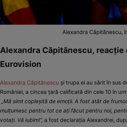
Alexandra Căpitănescu, în
Alexandra Căpitănescu, reacție e
Eurovision
Alexandra Căpitănescu
și trupa ei au sărit în sus 
României, a cincea țară calificată din cele 10 în ur
„Mă simt copleșită de emoții. A fost atât de frum
mulțumesc pentru tot ce ați făcut pentru noi, pentru
votați. Vă iubim!”,
a fost declarația Alexandrei, du