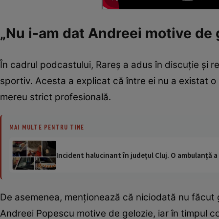
„Nu i-am dat Andreei motive de 
În cadrul podcastului, Rareș a adus în discuție și r
sportiv. Acesta a explicat că între ei nu a existat o 
mereu strict profesională.
MAI MULTE PENTRU TINE
Incident halucinant în județul Cluj. O ambulanță 
De asemenea, menționează că niciodată nu făcut gest
Andreei Popescu motive de gelozie, iar în timpul co