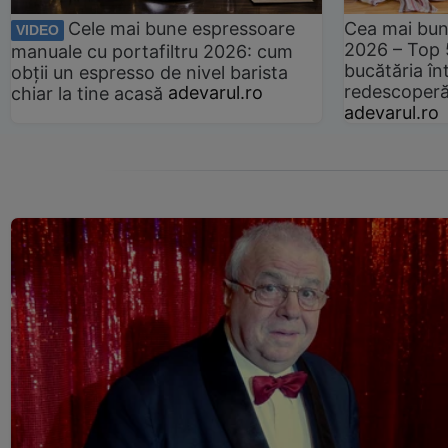
Cele mai bune espressoare
Cea mai bun
VIDEO
2026 – Top 
manuale cu portafiltru 2026: cum
bucătăria înt
obții un espresso de nivel barista
redescoperă 
chiar la tine acasă
adevarul.ro
adevarul.ro