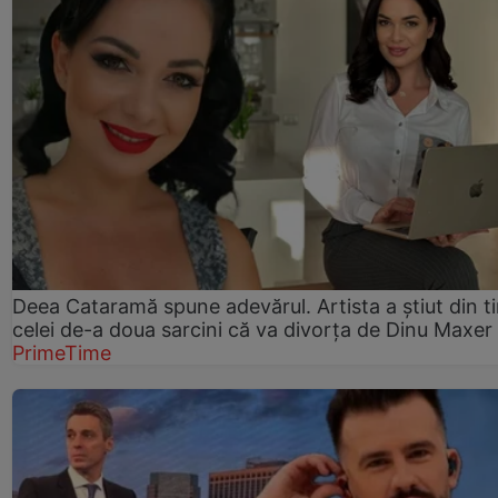
Deea Cataramă spune adevărul. Artista a știut din t
celei de-a doua sarcini că va divorța de Dinu Maxer
PrimeTime