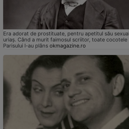
Era adorat de prostituate, pentru apetitul său sexua
uriaș. Când a murit faimosul scriitor, toate cocotele
Parisului l-au plâns
okmagazine.ro