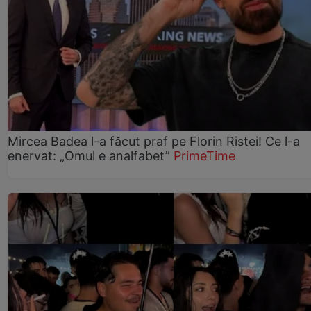
Mircea Badea l-a făcut praf pe Florin Ristei! Ce l-a
enervat: „Omul e analfabet”
PrimeTime