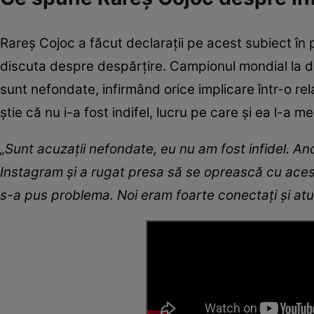
Rareș Cojoc a făcut declarații pe acest subiect în 
discuta despre despărțire. Campionul mondial la dan
sunt nefondate, infirmând orice implicare într-o r
știe că nu i-a fost indifel, lucru pe care și ea l-a 
„Sunt acuzații nefondate, eu nu am fost infidel. And
Instagram și a rugat presa să se oprească cu aceste
s-a pus problema. Noi eram foarte conectați și at