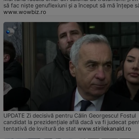
să fac niște genuflexiuni și a început să mă înțepe s
www.wowbiz.ro
UPDATE Zi decisivă pentru Călin Georgescu! Fostul
candidat la prezidențiale află dacă va fi judecat pen
tentativă de lovitură de stat
www.stirilekanald.ro