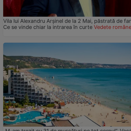
Vila lui Alexandru Arșinel de la 2 Mai, păstrată de fam
Ce se vinde chiar la intrarea în curte
Vedete române
„M-am trezit cu 31 de mușcături pe tot corpul”. Vac