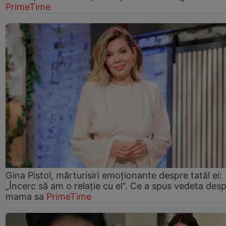
PrimeTime
Gina Pistol, mărturisiri emoționante despre tatăl ei:
„Încerc să am o relație cu el”. Ce a spus vedeta des
mama sa
PrimeTime