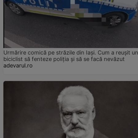
Urmărire comică pe străzile din Iași. Cum a reușit u
biciclist să fenteze poliția și să se facă nevăzut
adevarul.ro