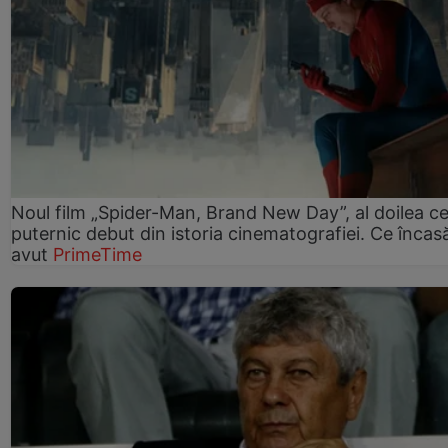
Noul film „Spider-Man, Brand New Day”, al doilea ce
puternic debut din istoria cinematografiei. Ce încasă
avut
PrimeTime