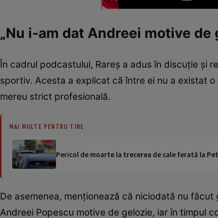
„Nu i-am dat Andreei motive de 
În cadrul podcastului, Rareș a adus în discuție și r
sportiv. Acesta a explicat că între ei nu a existat o 
mereu strict profesională.
MAI MULTE PENTRU TINE
Pericol de moarte la trecerea de cale ferată la Pet
De asemenea, menționează că niciodată nu făcut gest
Andreei Popescu motive de gelozie, iar în timpul co