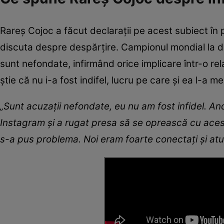
Rareș Cojoc a făcut declarații pe acest subiect în 
discuta despre despărțire. Campionul mondial la dan
sunt nefondate, infirmând orice implicare într-o r
știe că nu i-a fost indifel, lucru pe care și ea l-a 
„Sunt acuzații nefondate, eu nu am fost infidel. And
Instagram și a rugat presa să se oprească cu aceste
s-a pus problema. Noi eram foarte conectați și at