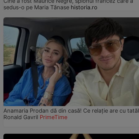
Cine a fost Maurice Nègre, spionul francez care a
sedus-o pe Maria Tănase
historia.ro
Anamaria Prodan dă din casă! Ce relație are cu tatăl 
Ronald Gavril
PrimeTime