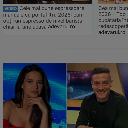
Cele mai bune espressoare
Cea mai bun
VIDEO
2026 – Top 
manuale cu portafiltru 2026: cum
bucătăria înt
obții un espresso de nivel barista
redescoperă 
chiar la tine acasă
adevarul.ro
adevarul.ro