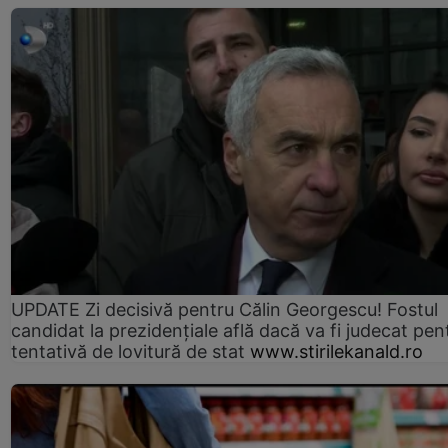
UPDATE Zi decisivă pentru Călin Georgescu! Fostul
candidat la prezidențiale află dacă va fi judecat pen
tentativă de lovitură de stat
www.stirilekanald.ro