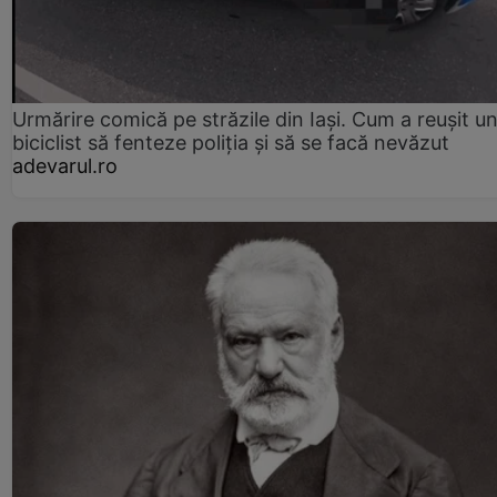
Urmărire comică pe străzile din Iași. Cum a reușit u
biciclist să fenteze poliția și să se facă nevăzut
adevarul.ro