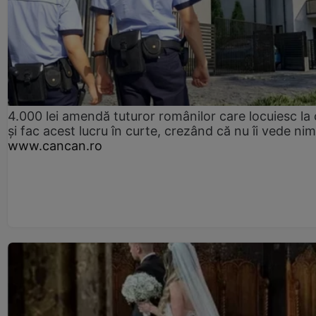
4.000 lei amendă tuturor românilor care locuiesc la
și fac acest lucru în curte, crezând că nu îi vede ni
www.cancan.ro