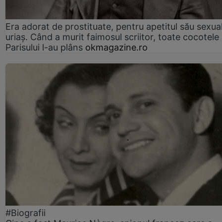
Era adorat de prostituate, pentru apetitul său sexua
uriaș. Când a murit faimosul scriitor, toate cocotele
Parisului l-au plâns
okmagazine.ro
#Biografii