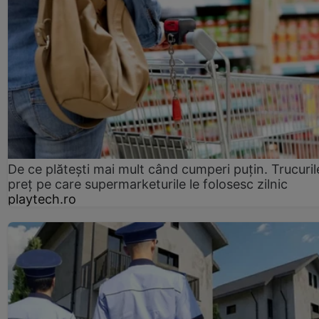
De ce plătești mai mult când cumperi puțin. Trucuril
preț pe care supermarketurile le folosesc zilnic
playtech.ro