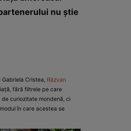
partenerului nu știe
e Gabriela Cristea,
Răzvan
ță, fără filtrele pe care
l de curiozitate mondenă, ci
și modul în care acestea se