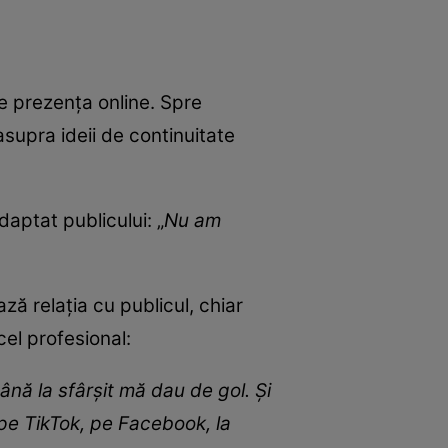
te prezența online. Spre
supra ideii de continuitate
daptat publicului: „
Nu am
ă relația cu publicul, chiar
cel profesional:
până la sfârșit mă dau de gol. Și
 pe TikTok, pe Facebook, la