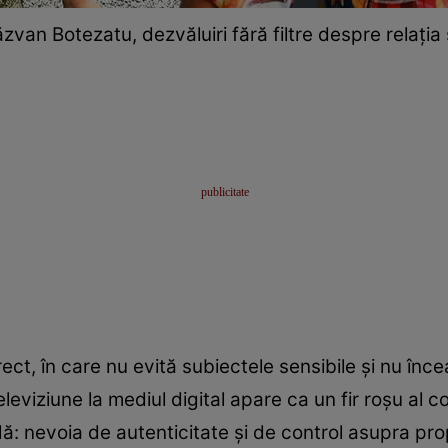
zvan Botezatu, dezvăluiri fără filtre despre relația
ct, în care nu evită subiectele sensibile și nu înc
leviziune la mediul digital apare ca un fir roșu al co
 nevoia de autenticitate și de control asupra propr