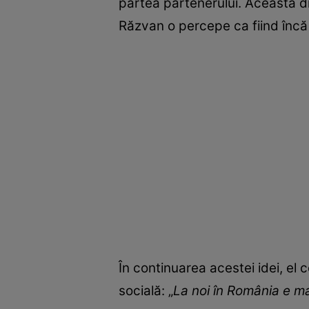
partea partenerului. Această dis
Răzvan o percepe ca fiind încă d
În continuarea acestei idei, el 
socială: „
La noi în România e m