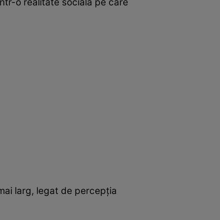
ntr-o realitate socială pe care
mai larg, legat de percepția