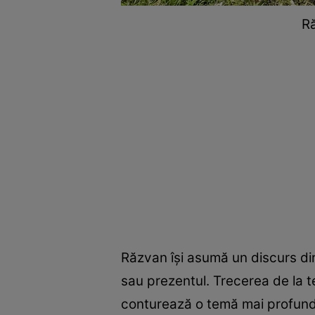
Ră
Răzvan își asumă un discurs dire
sau prezentul. Trecerea de la te
conturează o temă mai profundă: