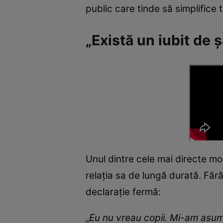
public care tinde să simplifice t
„Există un iubit de 
Unul dintre cele mai directe mo
relația sa de lungă durată. Fără
declarație fermă:
„
Eu nu vreau copii. Mi-am asum