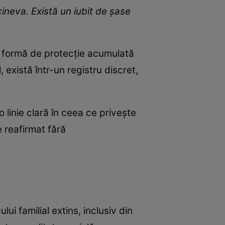
cineva. Există un iubit de șase
 o formă de protecție acumulată
 există într-un registru discret,
 linie clară în ceea ce privește
e reafirmat fără
ui familial extins, inclusiv din