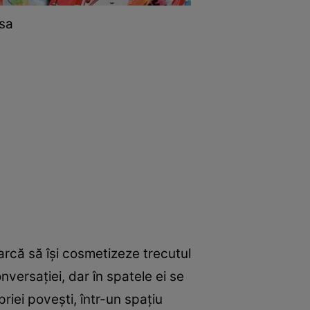
 sa
earcă să își cosmetizeze trecutul
nversației, dar în spatele ei se
iei povești, într-un spațiu