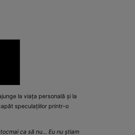
unge la viața personală și la
capăt speculațiilor printr-o
tocmai ca să nu... Eu nu știam