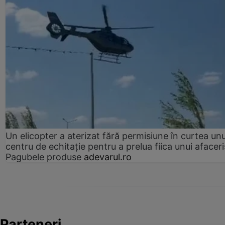
Un elicopter a aterizat fără permisiune în curtea unu
centru de echitație pentru a prelua fiica unui afaceri
Pagubele produse
adevarul.ro
Parteneri