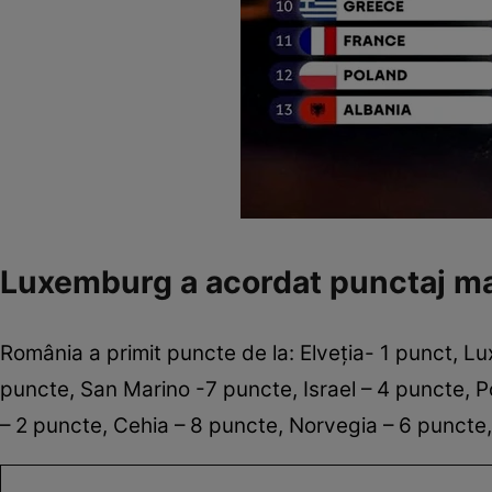
Luxemburg a acordat punctaj m
România a primit puncte de la: Elveția- 1 punct, 
puncte, San Marino -7 puncte, Israel – 4 puncte, Po
– 2 puncte, Cehia – 8 puncte, Norvegia – 6 puncte,