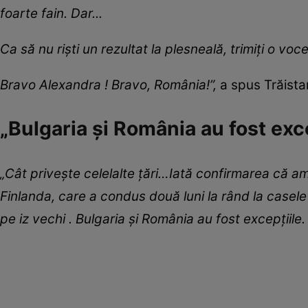
foarte fain. Dar...
Ca să nu riști un rezultat la plesneală, trimiți o voc
Bravo Alexandra ! Bravo, România!”,
a spus Trăista
„Bulgaria și România au fost exce
„Cât privește celelalte țări…Iată confirmarea că am d
Finlanda, care a condus două luni la rând la casele 
pe iz vechi . Bulgaria și România au fost excepțiile