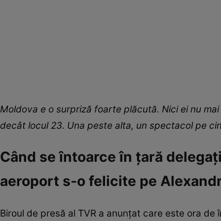
Moldova e o surpriză foarte plăcută. Nici ei nu ma
decât locul 23. Una peste alta, un spectacol pe cin
Când se întoarce în țară delegaț
aeroport s-o felicite pe Alexand
Biroul de presă al TVR a anunțat care este ora de în