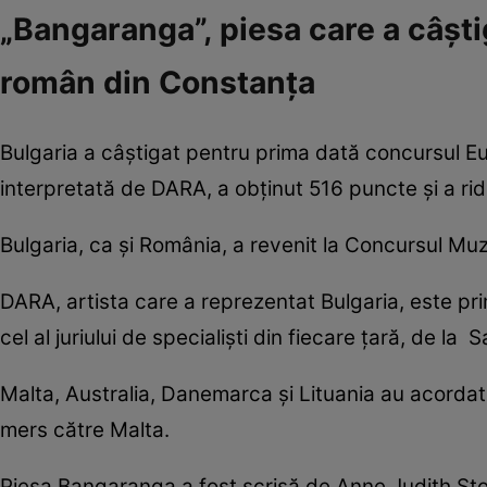
„Bangaranga”, piesa care a câșt
român din Constanța
Bulgaria a câștigat pentru prima dată concursul E
interpretată de DARA, a obținut 516 puncte și a ridi
Bulgaria, ca și România, a revenit la Concursul Mu
DARA, artista care a reprezentat Bulgaria, este prim
cel al juriului de specialiști din fiecare țară, de 
Malta, Australia, Danemarca și Lituania au acordat 
mers către Malta.
Piesa Bangaranga a fost scrisă de Anne Judith Sto