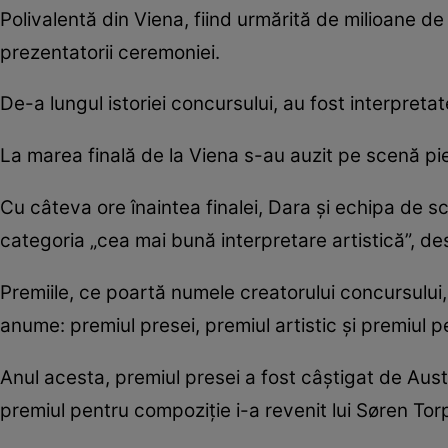
Polivalentă din Viena, fiind urmărită de milioane d
prezentatorii ceremoniei.
De-a lungul istoriei concursului, au fost interpreta
La marea finală de la Viena s-au auzit pe scenă pies
Cu câteva ore înaintea finalei, Dara și echipa de
categoria „cea mai bună interpretare artistică”, de
Premiile, ce poartă numele creatorului concursului,
anume: premiul presei, premiul artistic și premiul 
Anul acesta, premiul presei a fost câștigat de Aust
premiul pentru compoziție i-a revenit lui Søren To