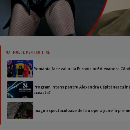
MAI MULTE PENTRU TINE
România face valuri la Eurovision! Alexandra Căpit
Program intens pentru Alexandra Căpitănescu înai
aceasta?
Imagini spectaculoase de la o operațiune în premie