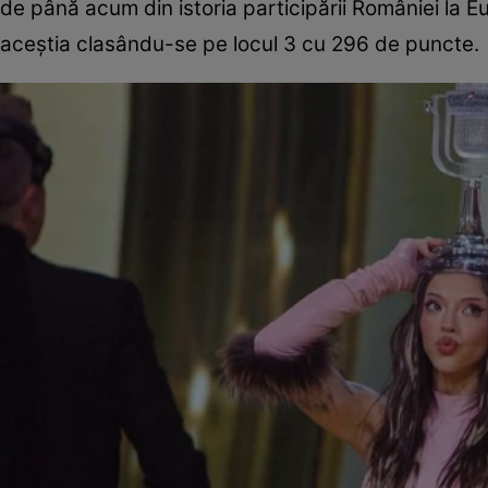
de până acum din istoria participării României la E
aceștia clasându-se pe locul 3 cu 296 de puncte.