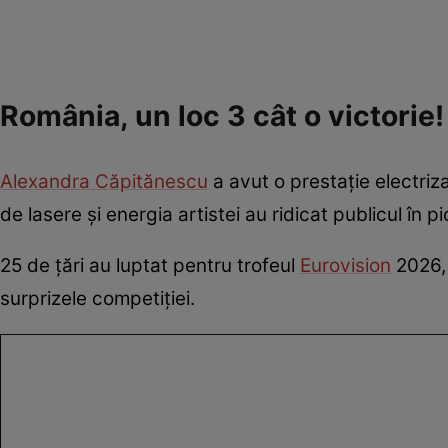
România, un loc 3 cât o victorie!
Alexandra Căpitănescu
a avut o prestație electriz
de lasere și energia artistei au ridicat publicul în pi
25 de țări au luptat pentru trofeul
Eurovision
2026, 
surprizele competiției.