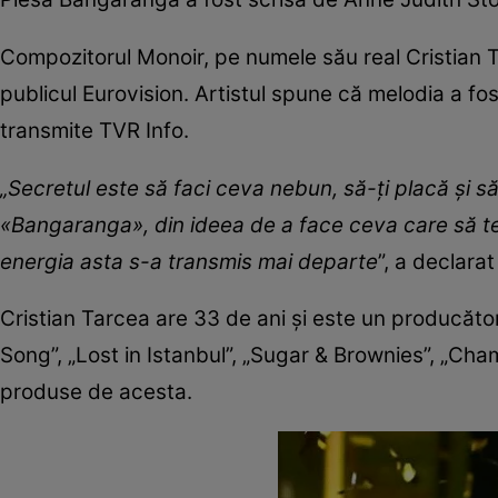
Compozitorul Monoir, pe numele său real Cristian T
publicul Eurovision. Artistul spune că melodia a fos
transmite TVR Info.
„Secretul este să faci ceva nebun, să-ți placă și s
«Bangaranga», din ideea de a face ceva care să te fa
energia asta s-a transmis mai departe
”, a declara
Cristian Tarcea are 33 de ani şi este un producător
Song”, „Lost in Istanbul”, „Sugar & Brownies”, „Cha
produse de acesta.