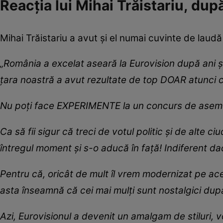
Reacția lui Mihai Trăistariu, du
Mihai Trăistariu a avut și el numai cuvinte de lau
„România a excelat aseară la Eurovision după ani ș
țara noastră a avut rezultate de top DOAR atunci c
Nu poți face EXPERIMENTE la un concurs de ase
Ca să fii sigur că treci de votul politic și de alte c
întregul moment și s-o aducă în față! Indiferent da
Pentru că, oricât de mult îl vrem modernizat pe aces
asta înseamnă că cei mai mulți sunt nostalgici dup
Azi, Eurovisionul a devenit un amalgam de stiluri, v