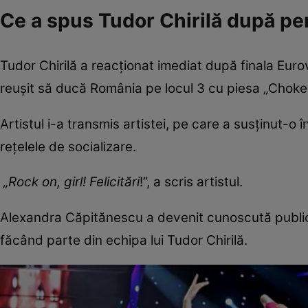
Ce a spus Tudor Chirilă după p
Tudor Chirilă a reacționat imediat după finala Eu
reușit să ducă România pe locul 3 cu piesa „Chok
Artistul i-a transmis artistei, pe care a susținut-o 
rețelele de socializare.
„Rock on, girl! Felicitări
!”, a scris artistul.
Alexandra Căpitănescu a devenit cunoscută public
făcând parte din echipa lui Tudor Chirilă.