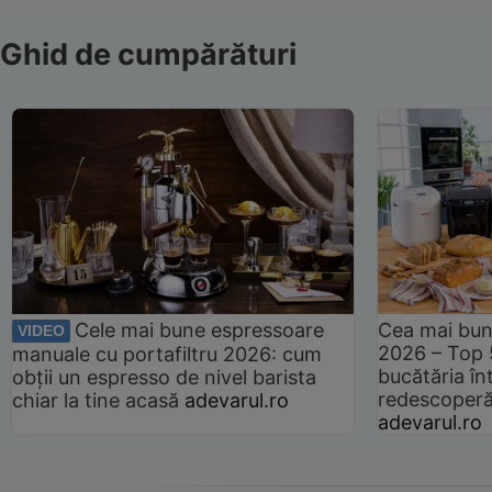
Ghid de cumpărături
Cele mai bune espressoare
Cea mai bun
VIDEO
2026 – Top 
manuale cu portafiltru 2026: cum
bucătăria înt
obții un espresso de nivel barista
redescoperă 
chiar la tine acasă
adevarul.ro
adevarul.ro