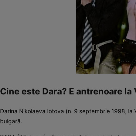
Cine este Dara? E antrenoare la
Darina Nikolaeva Iotova (n. 9 septembrie 1998, la 
bulgară.