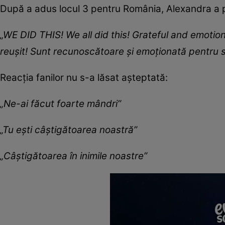
După a adus locul 3 pentru România, Alexandra a po
„WE DID THIS! We all did this! Grateful and emotional
reușit! Sunt recunoscătoare și emoționată pentru s
Reacția fanilor nu s-a lăsat așteptată:
„Ne-ai făcut foarte mândri”
„Tu ești câștigătoarea noastră”
„Câștigătoarea în inimile noastre”