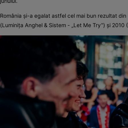
juriului.
România și-a egalat astfel cel mai bun rezultat din i
(Luminița Anghel & Sistem - „Let Me Try”) și 2010 (P