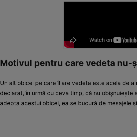
Motivul pentru care vedeta nu-ș
Un alt obicei pe care îl are vedeta este acela de a
declarat, în urmă cu ceva timp, că nu obișnuiește 
adepta acestui obicei, ea se bucură de mesajele și u