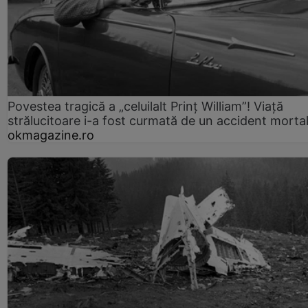
Povestea tragică a „celuilalt Prinț William”! Viață
strălucitoare i-a fost curmată de un accident morta
okmagazine.ro