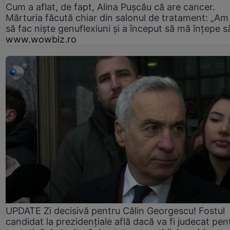
Cum a aflat, de fapt, Alina Pușcău că are cancer.
Mărturia făcută chiar din salonul de tratament: „Am
să fac niște genuflexiuni și a început să mă înțepe s
www.wowbiz.ro
UPDATE Zi decisivă pentru Călin Georgescu! Fostul
candidat la prezidențiale află dacă va fi judecat pen