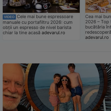
Cele mai bune espressoare
Cea mai bun
VIDEO
2026 – Top 
manuale cu portafiltru 2026: cum
bucătăria înt
obții un espresso de nivel barista
redescoperă 
chiar la tine acasă
adevarul.ro
adevarul.ro