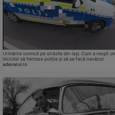
Urmărire comică pe străzile din Iași. Cum a reușit u
biciclist să fenteze poliția și să se facă nevăzut
adevarul.ro