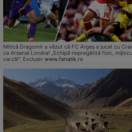
Mitică Dragomir a văzut că FC Argeș a jucat cu Cra
ca Arsenal Londra! „Echipă nepregătită fizic, mijlocu
varză!”. Exclusiv
www.fanatik.ro