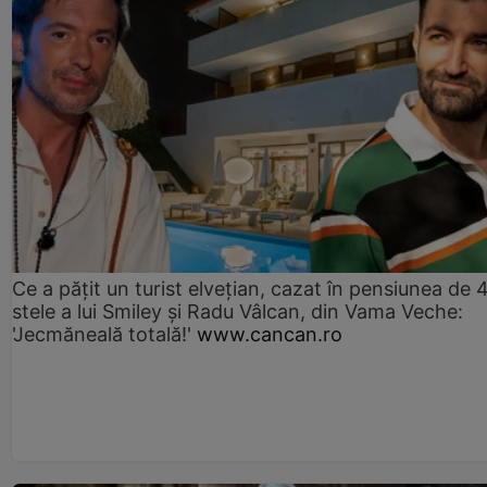
Ce a pățit un turist elvețian, cazat în pensiunea de 
stele a lui Smiley și Radu Vâlcan, din Vama Veche:
'Jecmăneală totală!'
www.cancan.ro