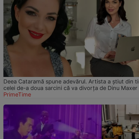
Deea Cataramă spune adevărul. Artista a știut din t
celei de-a doua sarcini că va divorța de Dinu Maxer
PrimeTime