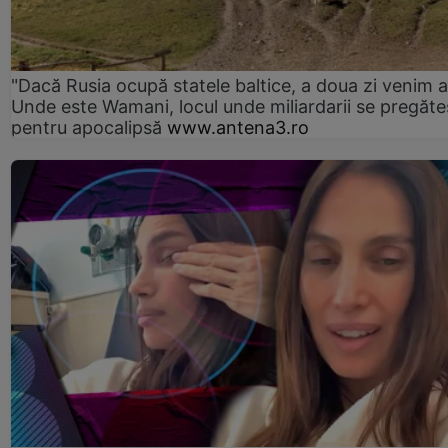
"Dacă Rusia ocupă statele baltice, a doua zi venim ai
Unde este Wamani, locul unde miliardarii se pregăte
pentru apocalipsă
www.antena3.ro