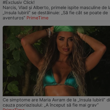
#Exclusiv Click!
Narcis, Vlad și Alberto, primele ispite masculine de l
„Insula Iubirii” se destăinuie: „Să fie cât se poate de
aventuros”
PrimeTime
Ce simptome are Maria Avram de la „Insula Iubirii” d
cauza psoriazisului: „A început să fie mai grav”