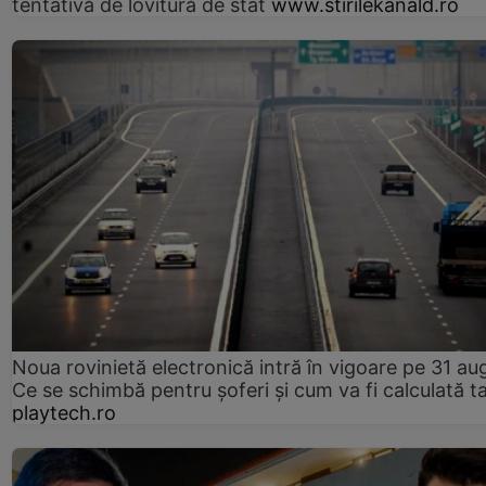
tentativă de lovitură de stat
www.stirilekanald.ro
Noua rovinietă electronică intră în vigoare pe 31 au
Ce se schimbă pentru șoferi și cum va fi calculată t
playtech.ro