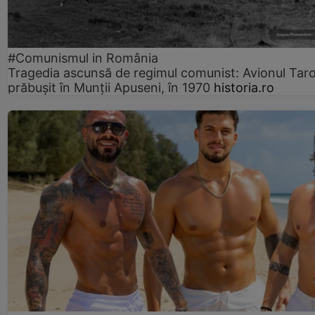
#Comunismul in România
Tragedia ascunsă de regimul comunist: Avionul Ta
prăbușit în Munții Apuseni, în 1970
historia.ro