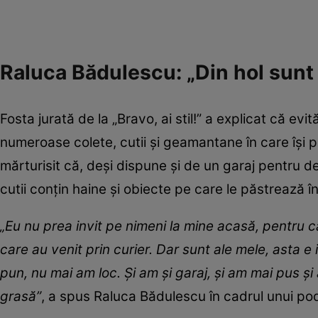
Raluca Bădulescu: „Din hol sunt 
Fosta jurată de la „Bravo, ai stil!” a explicat că e
numeroase colete, cutii și geamantane în care își
mărturisit că, deși dispune și de un garaj pentru de
cutii conțin haine și obiecte pe care le păstrează 
„Eu nu prea invit pe nimeni la mine acasă, pentru c
care au venit prin curier. Dar sunt ale mele, asta 
pun, nu mai am loc. Și am și garaj, și am mai pus și
grasă”
, a spus Raluca Bădulescu în cadrul unui po