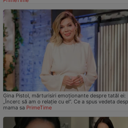
PrimeTime
Gina Pistol, mărturisiri emoționante despre tatăl ei:
„Încerc să am o relație cu el”. Ce a spus vedeta des
mama sa
PrimeTime