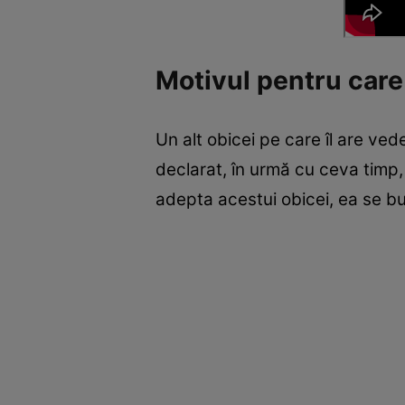
Motivul pentru care
Un alt obicei pe care îl are ve
declarat, în urmă cu ceva timp,
adepta acestui obicei, ea se buc