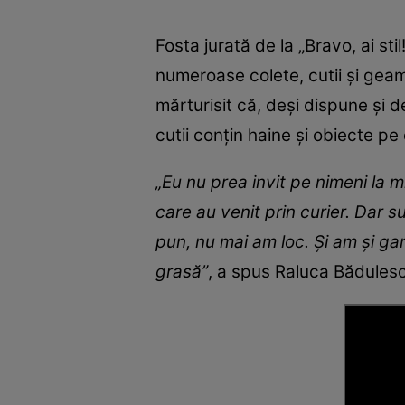
Fosta jurată de la „Bravo, ai st
numeroase colete, cutii și gea
mărturisit că, deși dispune și d
cutii conțin haine și obiecte p
„Eu nu prea invit pe nimeni la 
care au venit prin curier. Dar 
pun, nu mai am loc. Și am și gar
grasă”
, a spus Raluca Bădulesc