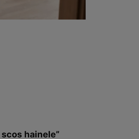
 scos hainele”