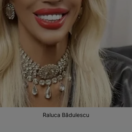
Raluca Bădulescu