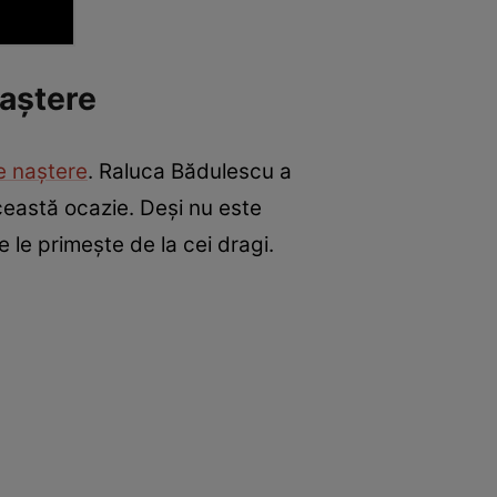
naștere
e naștere
. Raluca Bădulescu a
ceastă ocazie. Deși nu este
 le primește de la cei dragi.