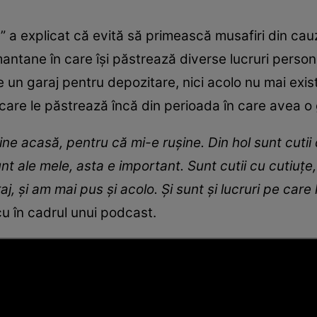
il!” a explicat că evită să primească musafiri din ca
mantane în care își păstrează diverse lucruri pers
e un garaj pentru depozitare, nici acolo nu mai exist
e care le păstrează încă din perioada în care avea 
mine acasă, pentru că mi-e rușine. Din hol sunt cuti
sunt ale mele, asta e important. Sunt cutii cu cutiu
aj, și am mai pus și acolo. Și sunt și lucruri pe ca
u în cadrul unui podcast.