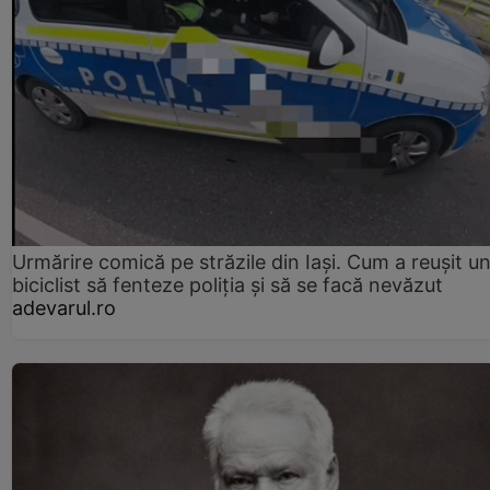
Urmărire comică pe străzile din Iași. Cum a reușit u
biciclist să fenteze poliția și să se facă nevăzut
adevarul.ro