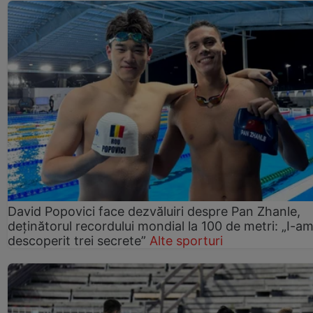
David Popovici face dezvăluiri despre Pan Zhanle,
deținătorul recordului mondial la 100 de metri: „I-a
descoperit trei secrete”
Alte sporturi