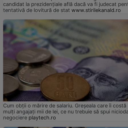
candidat la prezidențiale află dacă va fi judecat pen
tentativă de lovitură de stat
www.stirilekanald.ro
Cum obții o mărire de salariu. Greșeala care îi costă
mulți angajați mii de lei, ce nu trebuie să spui nicioda
negociere
playtech.ro