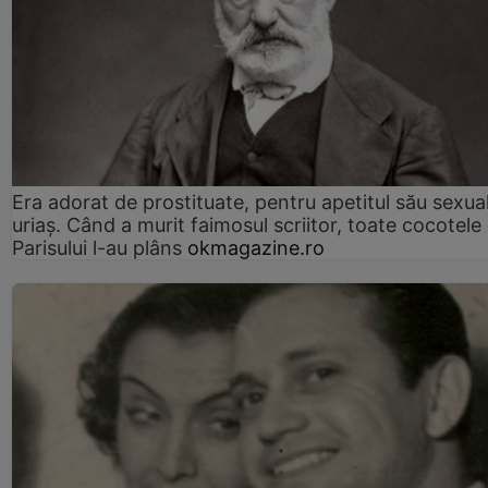
Era adorat de prostituate, pentru apetitul său sexua
uriaș. Când a murit faimosul scriitor, toate cocotele
Parisului l-au plâns
okmagazine.ro