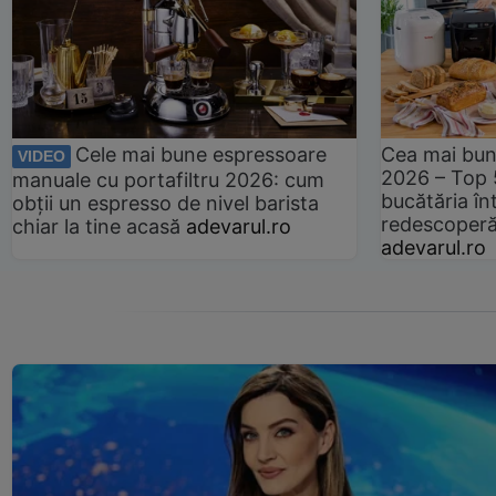
Cele mai bune espressoare
Cea mai bun
VIDEO
2026 – Top 
manuale cu portafiltru 2026: cum
bucătăria înt
obții un espresso de nivel barista
redescoperă 
chiar la tine acasă
adevarul.ro
adevarul.ro