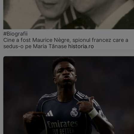
#Biografii
Cine a fost Maurice Nègre, spionul francez care a
sedus-o pe Maria Tănase
historia.ro