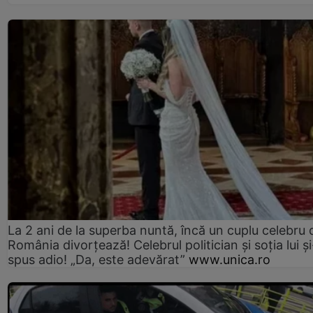
La 2 ani de la superba nuntă, încă un cuplu celebru 
România divorțează! Celebrul politician și soția lui ș
spus adio! „Da, este adevărat”
www.unica.ro