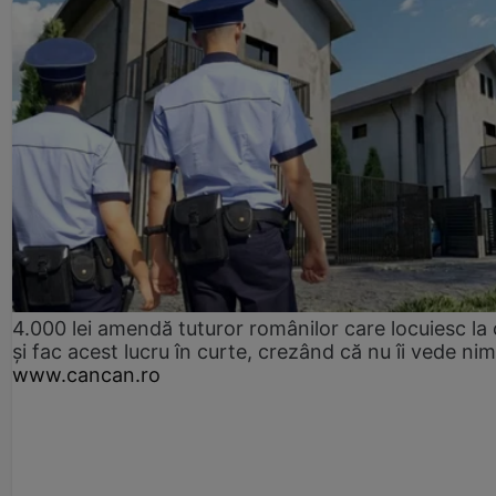
4.000 lei amendă tuturor românilor care locuiesc la
și fac acest lucru în curte, crezând că nu îi vede ni
www.cancan.ro