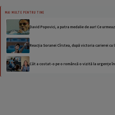
MAI MULTE PENTRU TINE
David Popovici, a patra medalie de aur! Ce urmea
Reacția Soranei Cîrstea, după victoria carierei cu
Cât a costat-o pe o româncă o vizită la urgențe în