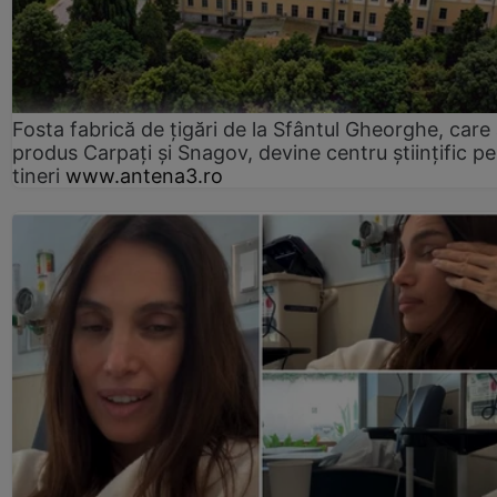
Fosta fabrică de țigări de la Sfântul Gheorghe, care
produs Carpați și Snagov, devine centru științific p
tineri
www.antena3.ro