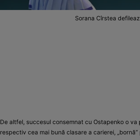
Sorana Cîrstea defileaz
De altfel, succesul consemnat cu Ostapenko o va 
respectiv cea mai bună clasare a carierei, „bornă” 