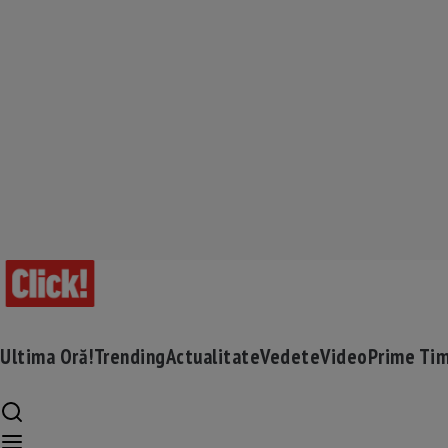
Ultima Oră!
Trending
Actualitate
Vedete
Video
Prime Ti