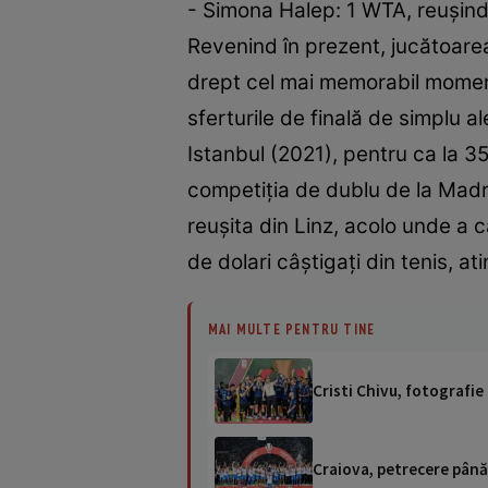
- Simona Halep: 1 WTA, reușind 
Revenind în prezent, jucătoarea 
drept cel mai memorabil moment
sferturile de finală de simplu al
Istanbul (2021), pentru ca la 3
competiția de dublu de la Madri
reușita din Linz, acolo unde a c
de dolari câștigați din tenis, 
MAI MULTE PENTRU TINE
Cristi Chivu, fotografie 
Craiova, petrecere până 