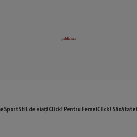
me
Sport
Stil de viață
Click! Pentru Femei
Click! Sănătate