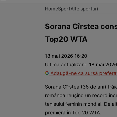
Home
Sport
Alte sporturi
Sorana Cîrstea conse
Top20 WTA
18 mai 2026 16:20
Ultima actualizare:
18 mai 2026
Adaugă-ne ca sursă preferat
Sorana Cîrstea (36 de ani) trăie
românca reușind un record incre
tenisului feminin mondial. De al
premieră în Top 20 WTA.