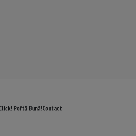
Click! Poftă Bună!
Contact