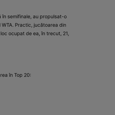
 în semifinale, au propulsat-o
 WTA. Practic, jucătoarea din
loc ocupat de ea, în trecut, 21,
rea în Top 20: