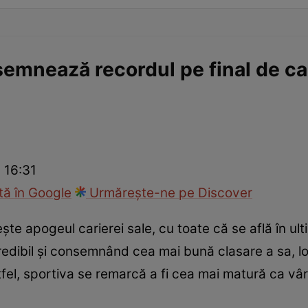
mnează recordul pe final de cari
 16:31
ă în Google
Urmărește-ne pe Discover
ște apogeul carierei sale, cu toate că se află în ulti
dibil și consemnând cea mai bună clasare a sa, loc
tfel, sportiva se remarcă a fi cea mai matură ca vâr