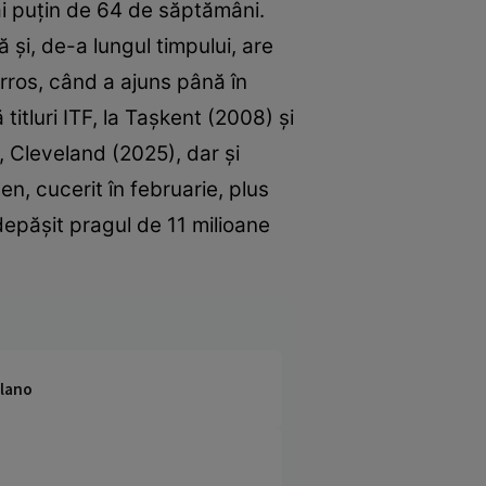
ai puțin de 64 de săptămâni.
 și, de-a lungul timpului, are
rros, când a ajuns până în
titluri ITF, la Taşkent (2008) și
, Cleveland (2025), dar și
n, cucerit în februarie, plus
 depășit pragul de 11 milioane
ilano