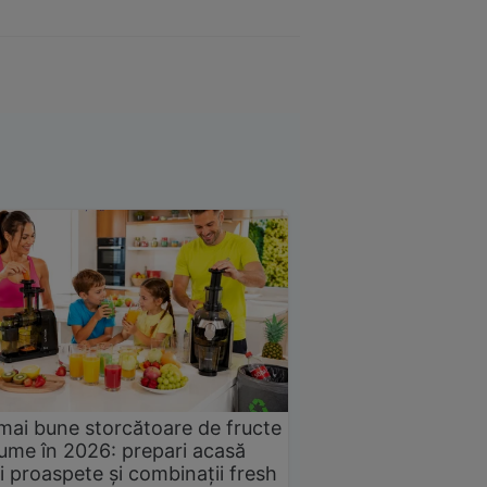
mai bune storcătoare de fructe
gume în 2026: prepari acasă
i proaspete și combinații fresh