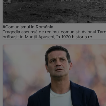
#Comunismul in România
Tragedia ascunsă de regimul comunist: Avionul Ta
prăbușit în Munții Apuseni, în 1970
historia.ro