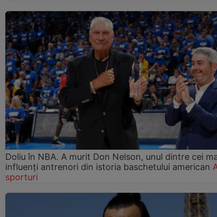
Doliu în NBA. A murit Don Nelson, unul dintre cei ma
influenți antrenori din istoria baschetului american
A
sporturi