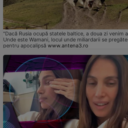
"Dacă Rusia ocupă statele baltice, a doua zi venim ai
Unde este Wamani, locul unde miliardarii se pregăte
pentru apocalipsă
www.antena3.ro