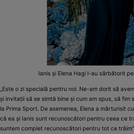
Ianis și Elena Hagi l-au sărbătorit p
„Este o zi specială pentru noi. Ne-am dorit să avem
și invitații să se simtă bine și cum am spus, să fim 
la Prima Sport. De asemenea, Elena a mărturisit cu
că ea și Ianis sunt recunoscători pentru ceea ce 
suntem complet recunoscători pentru tot ce trăim”