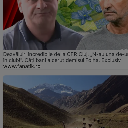
Dezvăluiri incredibile de la CFR Cluj. „N-au una de-u
în club!”. Câți bani a cerut demisul Folha. Exclusiv
www.fanatik.ro