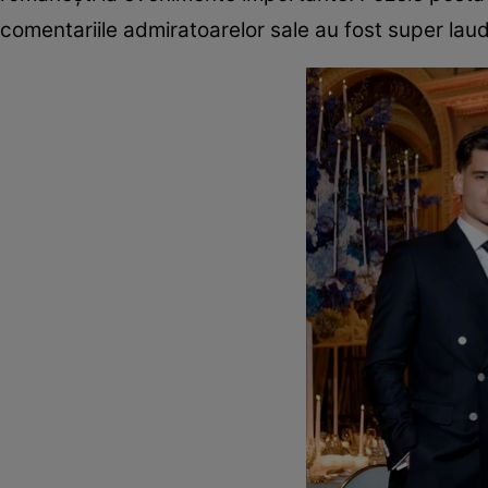
comentariile admiratoarelor sale au fost super lauda