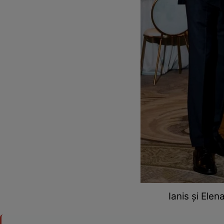
Ianis și Ele