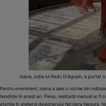
Ioana, soția lui Radu Drăgușin, a purtat
Pentru eveniment, Ioana a ales o rochie din mătase n
tendințe în acest an. Piesa, realizată manual ar fi 
atenție în atelierul designerului Nicoleta Negura.