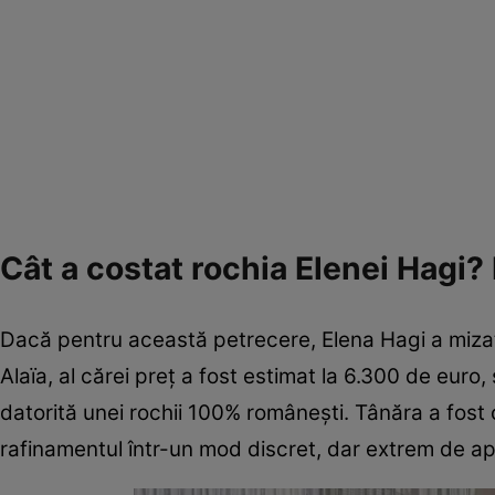
Cât a costat rochia Elenei Hagi?
Dacă pentru această petrecere, Elena Hagi a mizat
Alaïa, al cărei preț a fost estimat la 6.300 de euro
datorită unei rochii 100% românești. Tânăra a fost 
rafinamentul într-un mod discret, dar extrem de ap