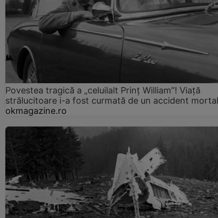
Povestea tragică a „celuilalt Prinț William”! Viață
strălucitoare i-a fost curmată de un accident morta
okmagazine.ro