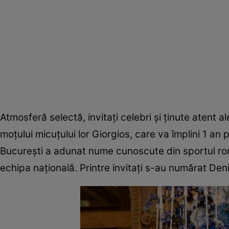
Atmosferă selectă, invitați celebri și ținute atent a
moțului micuțului lor Giorgios, care va împlini 1 a
București a adunat nume cunoscute din sportul român
echipa națională. Printre invitați s-au numărat Den