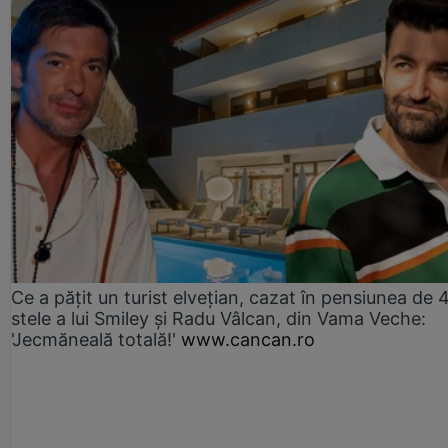
Ce a pățit un turist elvețian, cazat în pensiunea de 
stele a lui Smiley și Radu Vâlcan, din Vama Veche:
'Jecmăneală totală!'
www.cancan.ro