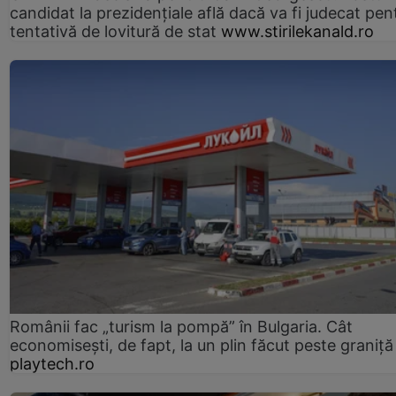
candidat la prezidențiale află dacă va fi judecat pen
tentativă de lovitură de stat
www.stirilekanald.ro
Românii fac „turism la pompă” în Bulgaria. Cât
economisești, de fapt, la un plin făcut peste graniță
playtech.ro