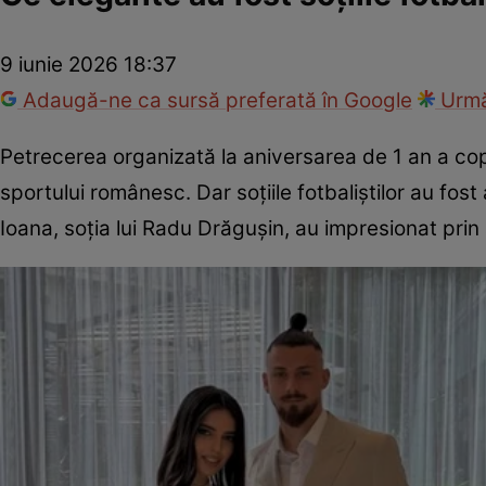
9 iunie 2026 18:37
Adaugă-ne ca sursă preferată în Google
Urmă
Petrecerea organizată la aniversarea de 1 an a copi
sportului românesc. Dar soțiile fotbaliștilor au fost 
Ioana, soția lui Radu Drăgușin, au impresionat prin a