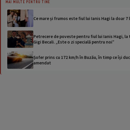
MAI MULTE PENTRU TINE
Ce mare și frumos este fiul lui Ianis Hagi la doar 7
Petrecere de poveste pentru fiul lui Ianis Hagi, l
Gigi Becali. „Este o zi specială pentru noi”
Șofer prins cu 172 km/h în Buzău, în timp ce își duc
amendat