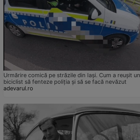
Urmărire comică pe străzile din Iași. Cum a reușit u
biciclist să fenteze poliția și să se facă nevăzut
adevarul.ro