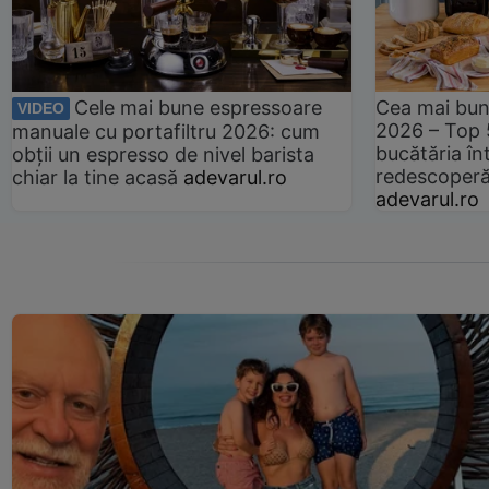
Cele mai bune espressoare
Cea mai bun
VIDEO
2026 – Top 
manuale cu portafiltru 2026: cum
bucătăria înt
obții un espresso de nivel barista
redescoperă 
chiar la tine acasă
adevarul.ro
adevarul.ro