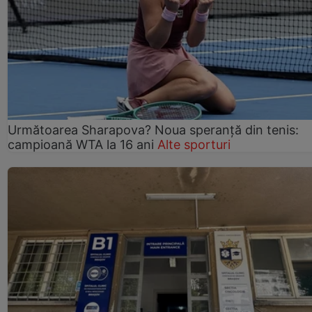
Următoarea Sharapova? Noua speranță din tenis:
campioană WTA la 16 ani
Alte sporturi