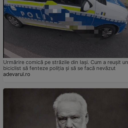
Urmărire comică pe străzile din Iași. Cum a reușit u
biciclist să fenteze poliția și să se facă nevăzut
adevarul.ro