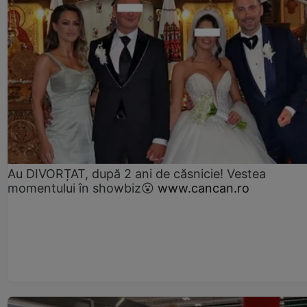
Au DIVORȚAT, după 2 ani de căsnicie! Vestea
momentului în showbiz😮
www.cancan.ro