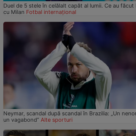
Duel de 5 stele în celălalt capăt al lumii. Ce au făcut 
cu Milan
Fotbal internațional
Neymar, scandal după scandal în Brazilia: „Un nenor
un vagabond”
Alte sporturi