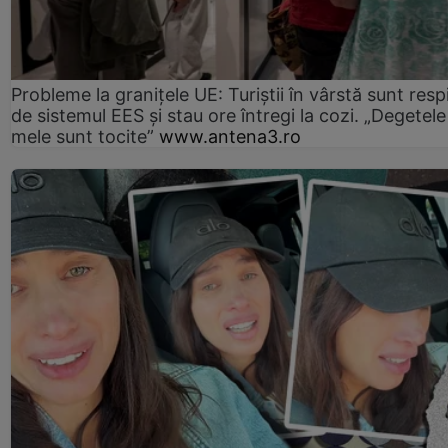
Probleme la granițele UE: Turiștii în vârstă sunt resp
de sistemul EES și stau ore întregi la cozi. „Degetele
mele sunt tocite”
www.antena3.ro