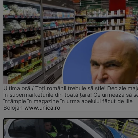
Ultima oră / Toți românii trebuie să știe! Decizie maj
în supermarketurile din toată țara! Ce urmează să s
întâmple în magazine în urma apelului făcut de Ilie
Bolojan
www.unica.ro