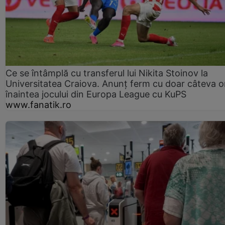
Ce se întâmplă cu transferul lui Nikita Stoinov la
Universitatea Craiova. Anunț ferm cu doar câteva o
înaintea jocului din Europa League cu KuPS
www.fanatik.ro