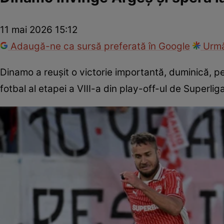
11 mai 2026 15:12
Adaugă-ne ca sursă preferată în Google
Urmă
Dinamo a reușit o victorie importantă, duminică, pe
fotbal al etapei a VIII-a din play-off-ul de Superli