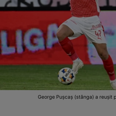
George Pușcaș (stânga) a reușit p