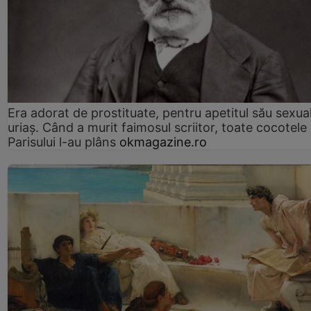
Era adorat de prostituate, pentru apetitul său sexua
uriaș. Când a murit faimosul scriitor, toate cocotele
Parisului l-au plâns
okmagazine.ro