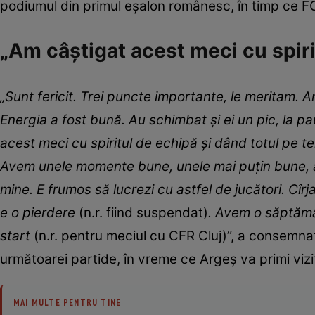
podiumul din primul eșalon românesc, în timp ce F
„Am câștigat acest meci cu spiri
„Sunt fericit. Trei puncte importante, le meritam. 
Energia a fost bună. Au schimbat și ei un pic, la p
acest meci cu spiritul de echipă și dând totul pe te
Avem unele momente bune, unele mai puțin bune, av
mine. E frumos să lucrezi cu astfel de jucători. Cîr
e o pierdere
(n.r. fiind suspendat)
. Avem o săptămâ
start
(n.r. pentru meciul cu CFR Cluj)”, a consemna
următoarei partide, în vreme ce Argeș va primi vizi
MAI MULTE PENTRU TINE