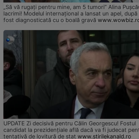
„Să vă rugați pentru mine, am 5 tumori” Alina Pușcău
lacrimi! Modelul internațional a lansat un apel, după
fost diagnosticată cu o boală gravă
www.wowbiz.r
UPDATE Zi decisivă pentru Călin Georgescu! Fostul
candidat la prezidențiale află dacă va fi judecat pen
tentativă de lovitură de stat
www.stirilekanald.ro