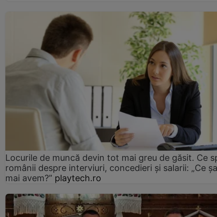
Locurile de muncă devin tot mai greu de găsit. Ce 
românii despre interviuri, concedieri și salarii: „Ce ș
mai avem?”
playtech.ro