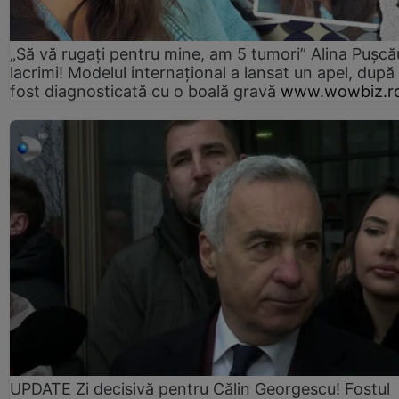
„Să vă rugați pentru mine, am 5 tumori” Alina Pușcău
lacrimi! Modelul internațional a lansat un apel, după
fost diagnosticată cu o boală gravă
www.wowbiz.r
UPDATE Zi decisivă pentru Călin Georgescu! Fostul