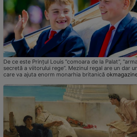
De ce este Prințul Louis ”comoara de la Palat”, ”arm
secretă a viitorului rege”. Mezinul regal are un dar un
care va ajuta enorm monarhia britanică
okmagazine