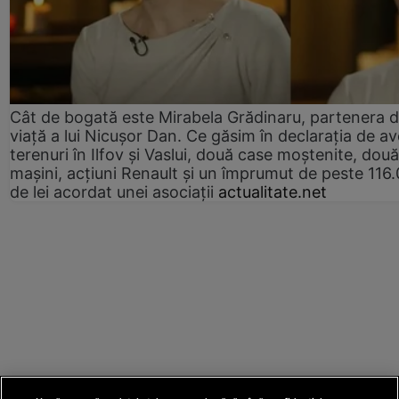
Cât de bogată este Mirabela Grădinaru, partenera 
viață a lui Nicușor Dan. Ce găsim în declarația de av
terenuri în Ilfov și Vaslui, două case moștenite, două
mașini, acțiuni Renault și un împrumut de peste 116
de lei acordat unei asociații
actualitate.net