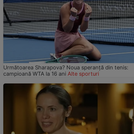
Următoarea Sharapova? Noua speranță din tenis:
campioană WTA la 16 ani
Alte sporturi