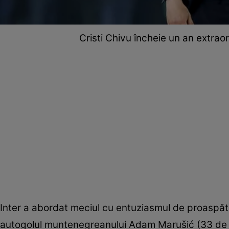
Cristi Chivu încheie un an extrao
Inter a abordat meciul cu entuziasmul de proaspăt
autogolul muntenegreanului Adam Marušić (33 de 