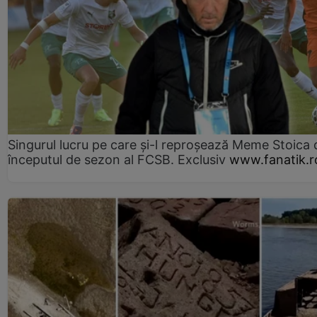
Singurul lucru pe care și-l reproșează Meme Stoica
începutul de sezon al FCSB. Exclusiv
www.fanatik.r