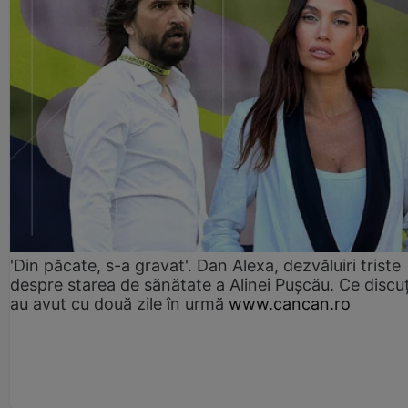
'Din păcate, s-a gravat'. Dan Alexa, dezvăluiri triste
despre starea de sănătate a Alinei Pușcău. Ce discu
au avut cu două zile în urmă
www.cancan.ro