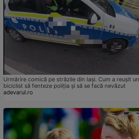
Urmărire comică pe străzile din Iași. Cum a reușit u
biciclist să fenteze poliția și să se facă nevăzut
adevarul.ro