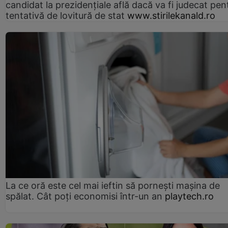
candidat la prezidențiale află dacă va fi judecat pen
tentativă de lovitură de stat
www.stirilekanald.ro
La ce oră este cel mai ieftin să pornești mașina de
spălat. Cât poți economisi într-un an
playtech.ro