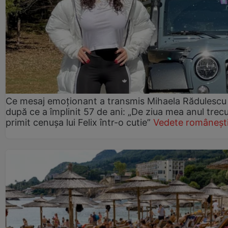
Ce mesaj emoționant a transmis Mihaela Rădulescu
după ce a împlinit 57 de ani: „De ziua mea anul trec
primit cenușa lui Felix într-o cutie”
Vedete româneșt