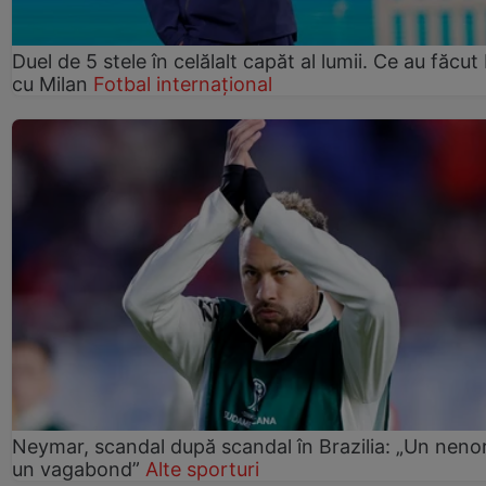
Duel de 5 stele în celălalt capăt al lumii. Ce au făcut 
cu Milan
Fotbal internațional
Neymar, scandal după scandal în Brazilia: „Un nenor
un vagabond”
Alte sporturi