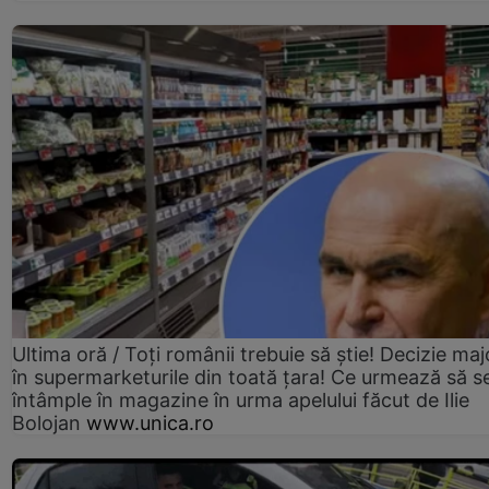
Ultima oră / Toți românii trebuie să știe! Decizie maj
în supermarketurile din toată țara! Ce urmează să s
întâmple în magazine în urma apelului făcut de Ilie
Bolojan
www.unica.ro