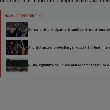
două cele mai importante competiții din Italia, of
MAI MULTE PENTRU TINE
Barça ia titlul în Spania. Dramă pentru antrenorul 
Anunțul antrenorului Barçei, după titlul luat în ziu
Rusia, zguduită de un scandal al compensațiilor de