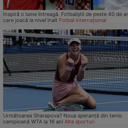
Inspiră o lume întreagă. Fotbaliștii de peste 40 de an
care joacă la nivel înalt
Fotbal internațional
Următoarea Sharapova? Noua speranță din tenis:
campioană WTA la 16 ani
Alte sporturi