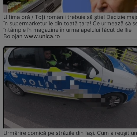
Ultima oră / Toți românii trebuie să știe! Decizie maj
în supermarketurile din toată țara! Ce urmează să s
întâmple în magazine în urma apelului făcut de Ilie
Bolojan
www.unica.ro
Urmărire comică pe străzile din Iași. Cum a reușit u