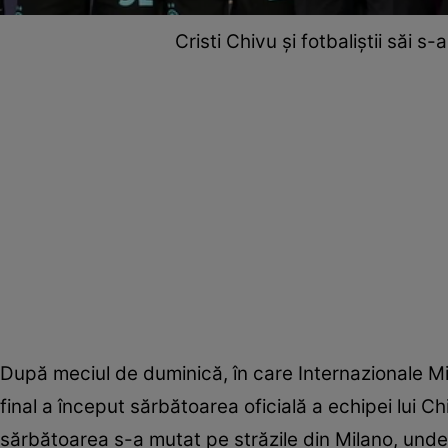
Cristi Chivu și fotbaliștii săi 
După meciul de duminică, în care Internazionale Mil
final a început sărbătoarea oficială a echipei lui C
sărbătoarea s-a mutat pe străzile din Milano, unde s