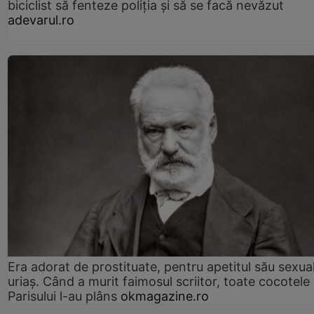
biciclist să fenteze poliția și să se facă nevăzut
adevarul.ro
Era adorat de prostituate, pentru apetitul său sexua
uriaș. Când a murit faimosul scriitor, toate cocotele
Parisului l-au plâns
okmagazine.ro