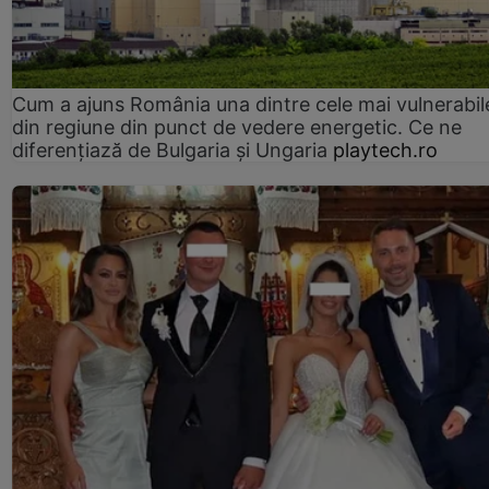
Cum a ajuns România una dintre cele mai vulnerabile
din regiune din punct de vedere energetic. Ce ne
diferențiază de Bulgaria și Ungaria
playtech.ro