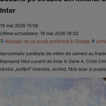
Inter
18 mai 2026 15:58
Ultima actualizare:
18 mai 2026 16:32
Adaugă-ne ca sursă preferată în Google
Urmă
Aproximativ jumătate de milion de oameni au împân
împreună titlul cucerit de Inter în Serie A. Cristi 
rândul „suflării” interiste, scriind, fără doar și poate