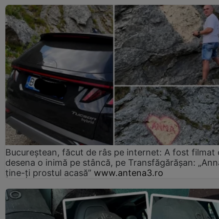
Bucureștean, făcut de râs pe internet: A fost filmat
desena o inimă pe stâncă, pe Transfăgărășan: „Ann
ține-ți prostul acasă”
www.antena3.ro