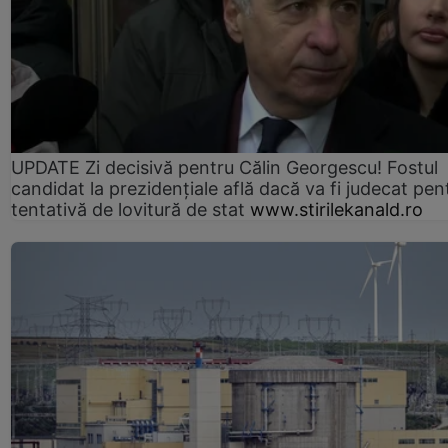
UPDATE Zi decisivă pentru Călin Georgescu! Fostul
candidat la prezidențiale află dacă va fi judecat pen
tentativă de lovitură de stat
www.stirilekanald.ro