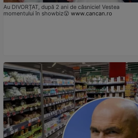
Au DIVORȚAT, după 2 ani de căsnicie! Vestea
momentului în showbiz😮
www.cancan.ro