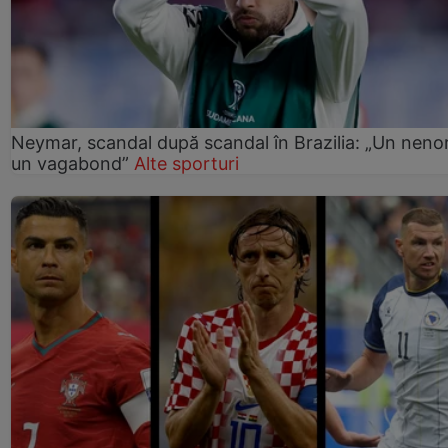
Neymar, scandal după scandal în Brazilia: „Un nenor
un vagabond”
Alte sporturi