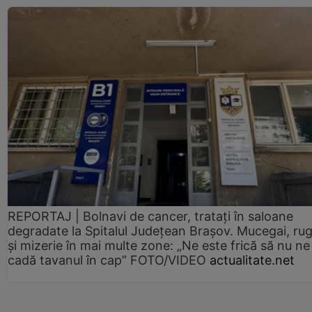
REPORTAJ | Bolnavi de cancer, tratați în saloane
degradate la Spitalul Județean Brașov. Mucegai, ru
și mizerie în mai multe zone: „Ne este frică să nu ne
cadă tavanul în cap” FOTO/VIDEO
actualitate.net