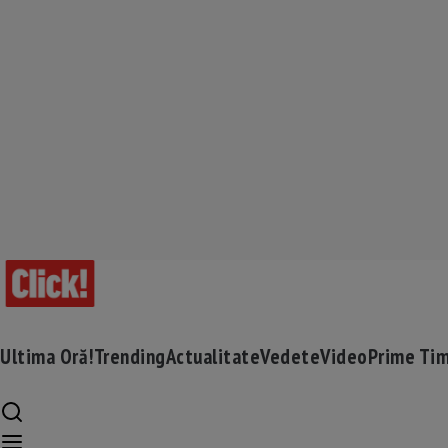
Ultima Oră!
Trending
Actualitate
Vedete
Video
Prime Ti