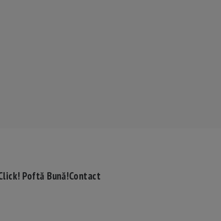
Click! Poftă Bună!
Contact