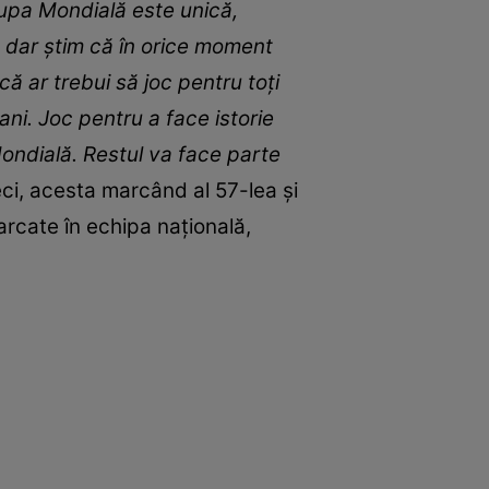
 Cupa Mondială este unică,
r, dar ştim că în orice moment
ă ar trebui să joc pentru toţi
ani. Joc pentru a face istorie
Mondială. Restul va face parte
ci, acesta marcând al 57-lea şi
marcate în echipa naţională,