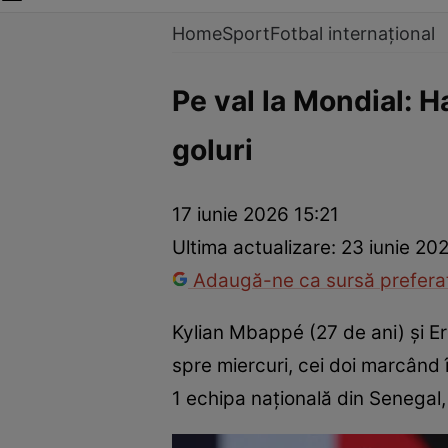
Home
Sport
Fotbal internațional
Pe val la Mondial: H
goluri
17 iunie 2026 15:21
Ultima actualizare:
23 iunie 20
Adaugă-ne ca sursă preferat
Kylian Mbappé (27 de ani) și Er
spre miercuri, cei doi marcând 
1 echipa naţională din Senegal, 