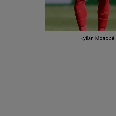
Kylian Mbappé ș