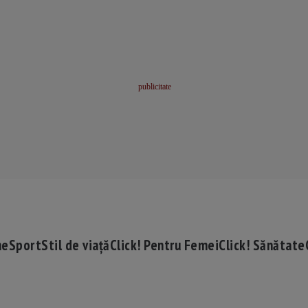
me
Sport
Stil de viață
Click! Pentru Femei
Click! Sănătate