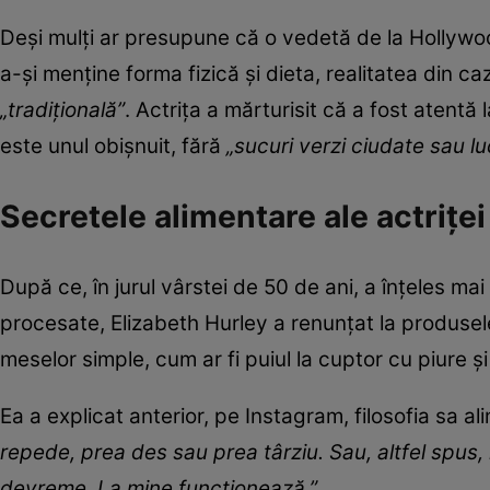
Deși mulți ar presupune că o vedetă de la Hollywoo
a-și menține forma fizică și dieta, realitatea din ca
„tradițională”
. Actrița a mărturisit că a fost atentă 
este unul obișnuit, fără
„sucuri verzi ciudate sau lu
Secretele alimentare ale actrițe
După ce, în jurul vârstei de 50 de ani, a înțeles mai
procesate, Elizabeth Hurley a renunțat la produse
meselor simple, cum ar fi puiul la cuptor cu piure ș
Ea a explicat anterior, pe Instagram, filosofia sa a
repede, prea des sau prea târziu. Sau, altfel spus,
devreme. La mine funcționează.”