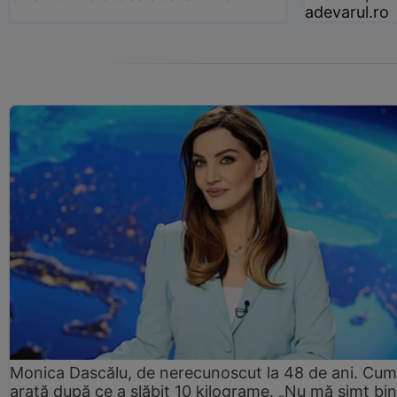
adevarul.ro
Monica Dascălu, de nerecunoscut la 48 de ani. Cum
arată după ce a slăbit 10 kilograme. „Nu mă simt bin