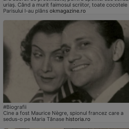
uriaș. Când a murit faimosul scriitor, toate cocotele
Parisului l-au plâns
okmagazine.ro
#Biografii
Cine a fost Maurice Nègre, spionul francez care a
sedus-o pe Maria Tănase
historia.ro