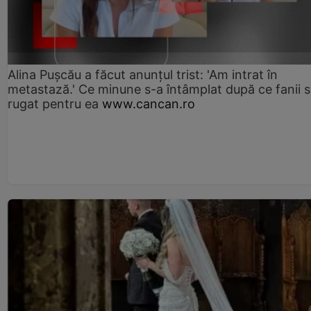
Alina Pușcău a făcut anunțul trist: 'Am intrat în
metastază.' Ce minune s-a întâmplat după ce fanii 
rugat pentru ea
www.cancan.ro