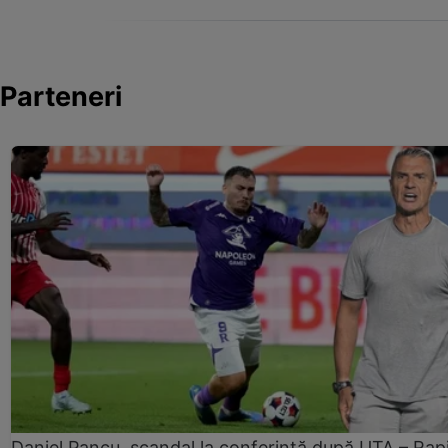
Parteneri
Daniel Pancu, scandal la conferință după UTA – Rap