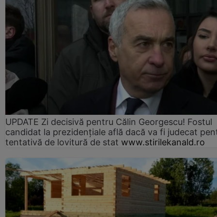
UPDATE Zi decisivă pentru Călin Georgescu! Fostul
candidat la prezidențiale află dacă va fi judecat pen
tentativă de lovitură de stat
www.stirilekanald.ro