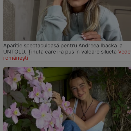
Apariție spectaculoasă pentru Andreea Ibacka la
UNTOLD. Ținuta care i-a pus în valoare silueta
Vede
românești