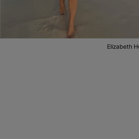
Elizabeth H