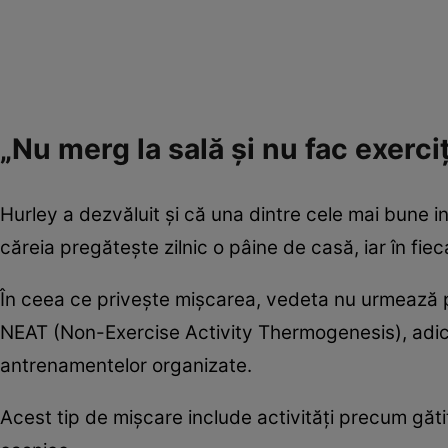
„Nu merg la sală și nu fac exerciț
Hurley a dezvăluit și că una dintre cele mai bune in
căreia pregătește zilnic o pâine de casă, iar în fie
În ceea ce privește mișcarea, vedeta nu urmează p
NEAT (Non-Exercise Activity Thermogenesis), adică 
antrenamentelor organizate.
Acest tip de mișcare include activități precum gătit