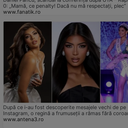
0: „Mamă, ce penalty! Dacă nu mă respectați, plec”
www.fanatik.ro
După ce i-au fost descoperite mesajele vechi de pe
Instagram, o regină a frumuseții a rămas fără coro
www.antena3.ro