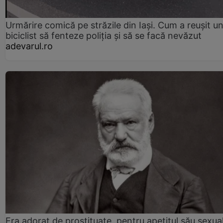
Urmărire comică pe străzile din Iași. Cum a reușit u
biciclist să fenteze poliția și să se facă nevăzut
adevarul.ro
Era adorat de prostituate, pentru apetitul său sexua