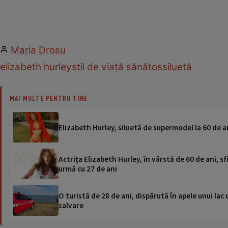
Maria Drosu
elizabeth hurley
stil de viață sănătos
siluetă
MAI MULTE PENTRU TINE
Elizabeth Hurley, siluetă de supermodel la 60 de a
Actrița Elizabeth Hurley, în vârstă de 60 de ani, 
urmă cu 27 de ani
O turistă de 28 de ani, dispărută în apele unui lac 
salvare