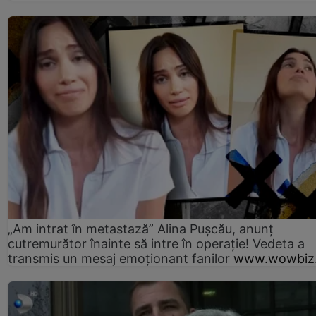
„Am intrat în metastază” Alina Pușcău, anunț
cutremurător înainte să intre în operație! Vedeta a
transmis un mesaj emoționant fanilor
www.wowbiz.