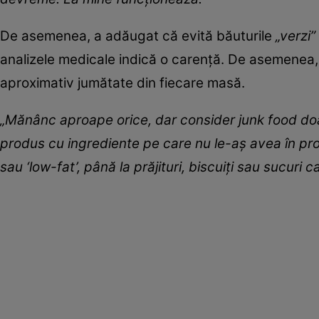
De asemenea, a adăugat că evită băuturile
„verzi”
analizele medicale indică o carență. De asemenea,
aproximativ jumătate din fiecare masă.
„Mănânc aproape orice, dar consider junk food doar
produs cu ingrediente pe care nu le-aș avea în pro
sau ‘low-fat’, până la prăjituri, biscuiți sau sucuri