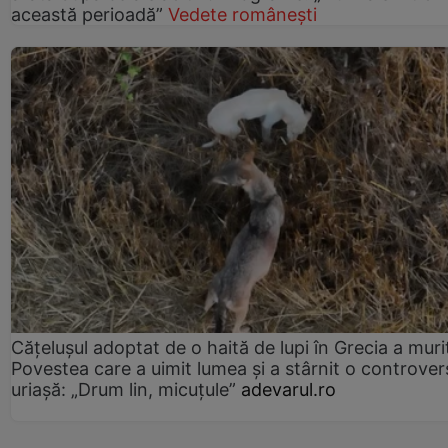
această perioadă”
Vedete românești
Cățelușul adoptat de o haită de lupi în Grecia a muri
Povestea care a uimit lumea și a stârnit o controver
uriașă: „Drum lin, micuțule”
adevarul.ro