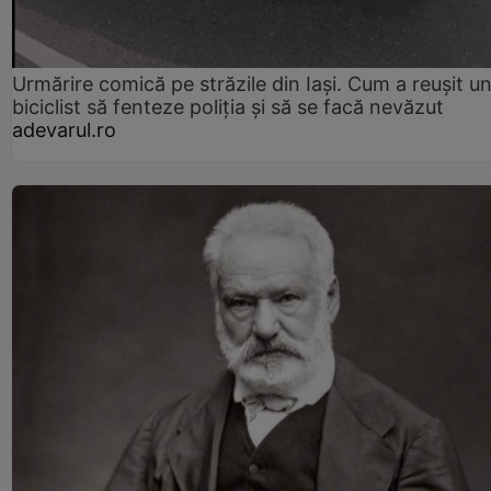
Urmărire comică pe străzile din Iași. Cum a reușit u
biciclist să fenteze poliția și să se facă nevăzut
adevarul.ro