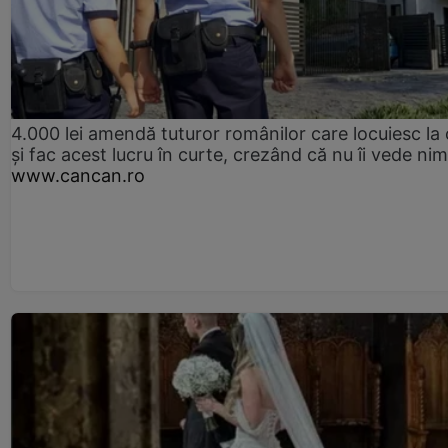
4.000 lei amendă tuturor românilor care locuiesc la
și fac acest lucru în curte, crezând că nu îi vede ni
www.cancan.ro