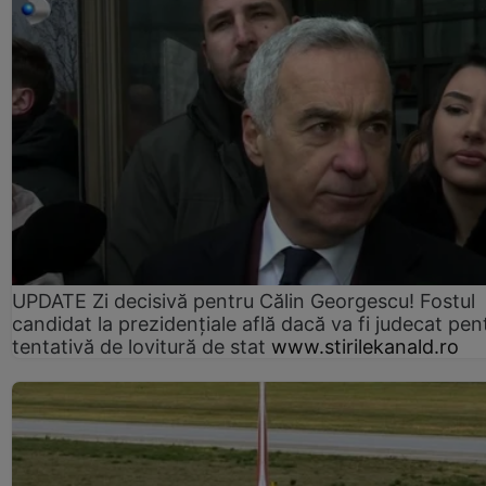
UPDATE Zi decisivă pentru Călin Georgescu! Fostul
candidat la prezidențiale află dacă va fi judecat pen
tentativă de lovitură de stat
www.stirilekanald.ro