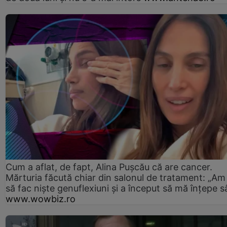
Cum a aflat, de fapt, Alina Pușcău că are cancer.
Mărturia făcută chiar din salonul de tratament: „Am
să fac niște genuflexiuni și a început să mă înțepe s
www.wowbiz.ro