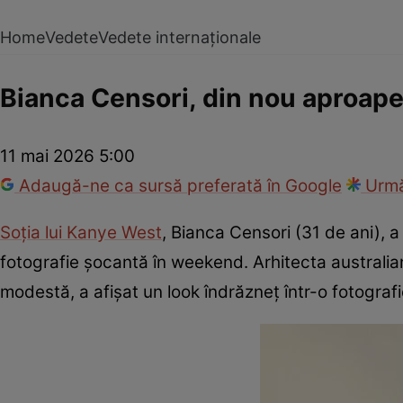
Home
Vedete
Vedete internaționale
Bianca Censori, din nou aproape
11 mai 2026 5:00
Adaugă-ne ca sursă preferată în Google
Urmă
Soția lui Kanye West
, Bianca Censori (31 de ani), a
fotografie șocantă în weekend. Arhitecta australia
modestă, a afișat un look îndrăzneț într-o fotogra