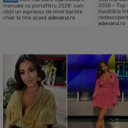
2026 – Top 
manuale cu portafiltru 2026: cum
bucătăria înt
obții un espresso de nivel barista
redescoperă 
chiar la tine acasă
adevarul.ro
adevarul.ro