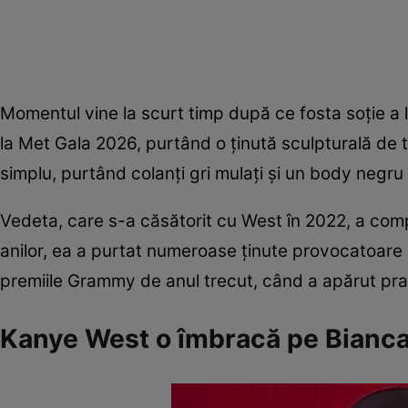
Momentul vine la scurt timp după ce fosta soție a
la Met Gala 2026, purtând o ținută sculpturală de 
simplu, purtând colanți gri mulați și un body negru
Vedeta, care s-a căsătorit cu West în 2022, a comp
anilor, ea a purtat numeroase ținute provocatoare atâ
premiile Grammy de anul trecut, când a apărut pra
Kanye West o îmbracă pe Bianca