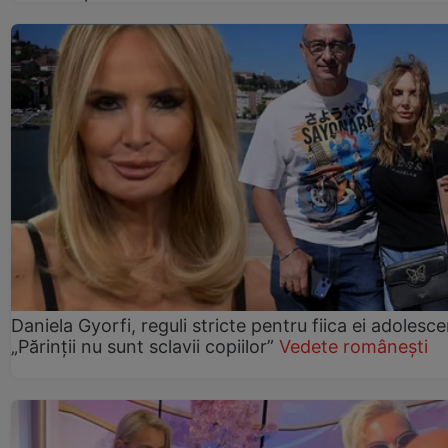
Daniela Gyorfi, reguli stricte pentru fiica ei adolesce
„Părinții nu sunt sclavii copiilor”
Vedete românești