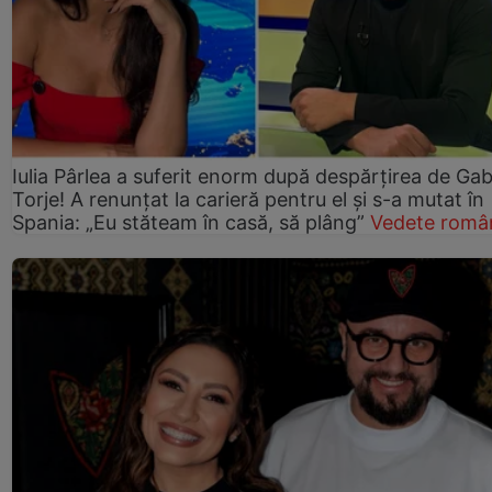
Iulia Pârlea a suferit enorm după despărțirea de Gab
Torje! A renunțat la carieră pentru el și s-a mutat în
Spania: „Eu stăteam în casă, să plâng”
Vedete româ