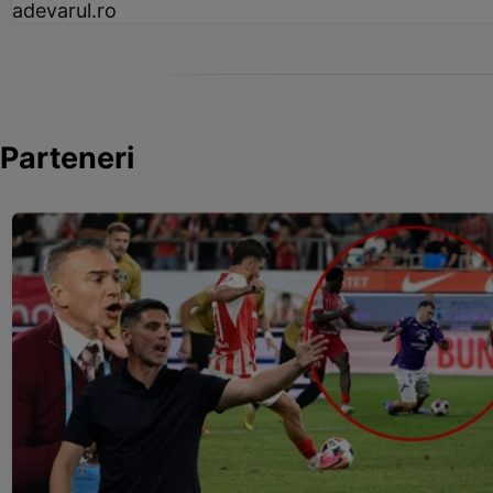
adevarul.ro
Parteneri