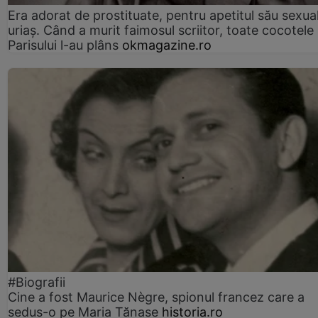
Era adorat de prostituate, pentru apetitul său sexua
uriaș. Când a murit faimosul scriitor, toate cocotele
Parisului l-au plâns
okmagazine.ro
#Biografii
Cine a fost Maurice Nègre, spionul francez care a
sedus-o pe Maria Tănase
historia.ro