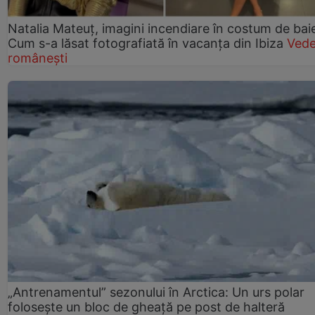
Natalia Mateuț, imagini incendiare în costum de bai
Cum s-a lăsat fotografiată în vacanța din Ibiza
Vede
românești
„Antrenamentul” sezonului în Arctica: Un urs polar
folosește un bloc de gheață pe post de halteră