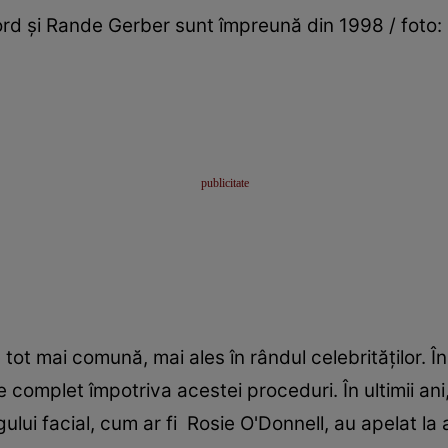
rd și Rande Gerber sunt împreună din 1998 / foto:
e tot mai comună, mai ales în rândul celebrităților.
complet împotriva acestei proceduri. În ultimii ani, 
ingului facial, cum ar fi Rosie O'Donnell, au apelat la