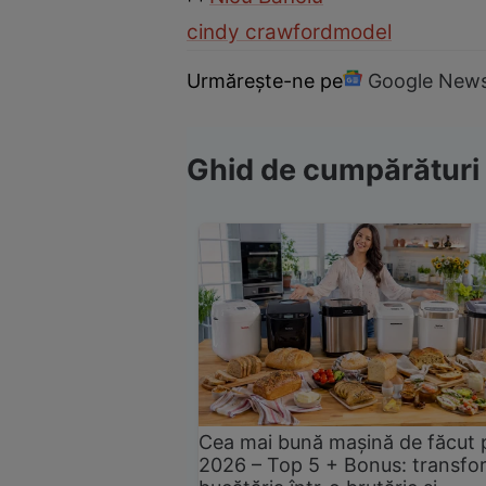
cindy crawford
model
Urmărește-ne pe
Google New
Ghid de cumpărături
Cea mai bună mașină de făcut 
2026 – Top 5 + Bonus: transfo