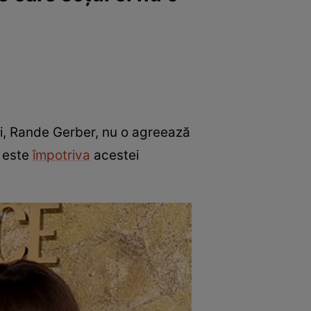
ei, Rande Gerber, nu o agreează
i este
împotriva
acestei