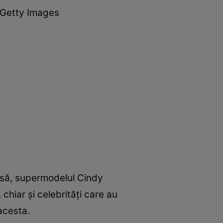
 Getty Images
 Însă, supermodelul Cindy
chiar și celebrități care au
 acesta.