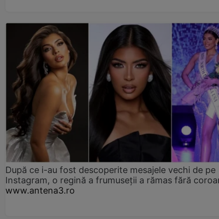
După ce i-au fost descoperite mesajele vechi de pe
Instagram, o regină a frumuseții a rămas fără coro
www.antena3.ro