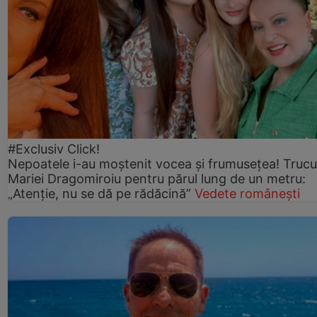
#Exclusiv Click!
Nepoatele i-au moștenit vocea și frumusețea! Trucu
Mariei Dragomiroiu pentru părul lung de un metru:
„Atenție, nu se dă pe rădăcină”
Vedete românești