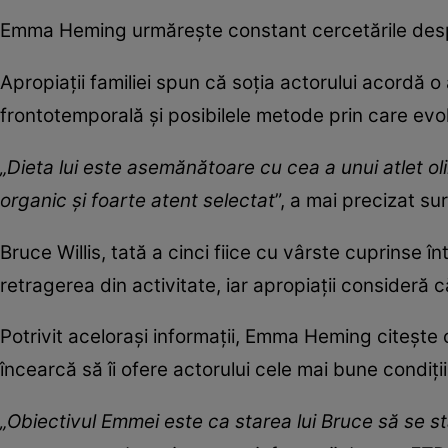
Emma Heming urmărește constant cercetările des
Apropiații familiei spun că soția actorului acordă 
frontotemporală și posibilele metode prin care evolu
„Dieta lui este asemănătoare cu cea a unui atlet ol
organic și foarte atent selectat
”, a mai precizat sur
Bruce Willis, tată a cinci fiice cu vârste cuprinse în
retragerea din activitate, iar apropiații consideră 
Potrivit acelorași informații, Emma Heming citește
încearcă să îi ofere actorului cele mai bune condiți
„Obiectivul Emmei este ca starea lui Bruce să se st