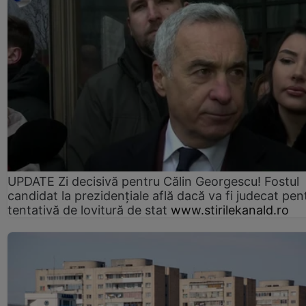
UPDATE Zi decisivă pentru Călin Georgescu! Fostul
candidat la prezidențiale află dacă va fi judecat pen
tentativă de lovitură de stat
www.stirilekanald.ro