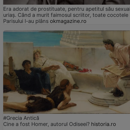
Era adorat de prostituate, pentru apetitul său sexua
uriaș. Când a murit faimosul scriitor, toate cocotele
Parisului l-au plâns
okmagazine.ro
#Grecia Antică
Cine a fost Homer, autorul Odiseei?
historia.ro