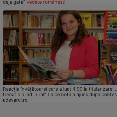
deja gata”
Vedete românești
Reacția învățătoarei care a luat 4,90 la titularizare:
trecut din iad în rai”. La ce notă a ajuns după contes
adevarul.ro