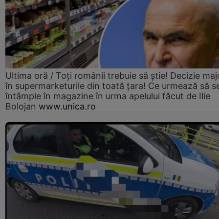
Ultima oră / Toți românii trebuie să știe! Decizie maj
în supermarketurile din toată țara! Ce urmează să s
întâmple în magazine în urma apelului făcut de Ilie
Bolojan
www.unica.ro