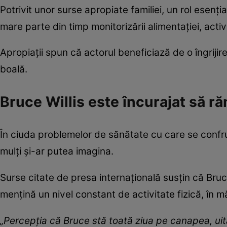
Potrivit unor surse apropiate familiei, un rol esenția
mare parte din timp monitorizării alimentației, activit
Apropiații spun că actorul beneficiază de o îngrijir
boală.
Bruce Willis este încurajat să r
În ciuda problemelor de sănătate cu care se confrun
mulți și-ar putea imagina.
Surse citate de presa internațională susțin că Bruce 
mențină un nivel constant de activitate fizică, în m
„Percepția că Bruce stă toată ziua pe canapea, uitâ