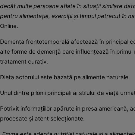
decât multe persoane aflate în situații similare da
pentru alimentație, exerciții și timpul petrecut în n
Online.
Demența frontotemporală afectează în principal co
alte forme de demență care influențează în primul
tratament curativ.
Dieta actorului este bazată pe alimente naturale
Unul dintre pilonii principali ai stilului de viață ur
Potrivit informațiilor apărute în presa americană, 
procesate și atent selecționate.
„Emma este adepta nutriției naturale și a alimentelo