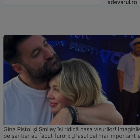
adevarul.ro
Gina Pistol și Smiley își ridică casa visurilor! Imaginil
pe șantier au făcut furori: „Pasul cel mai important 