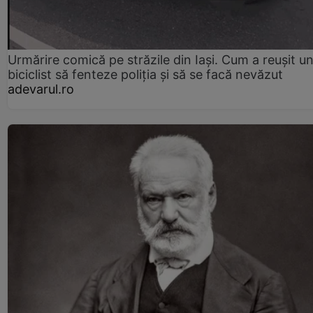
Urmărire comică pe străzile din Iași. Cum a reușit u
biciclist să fenteze poliția și să se facă nevăzut
adevarul.ro