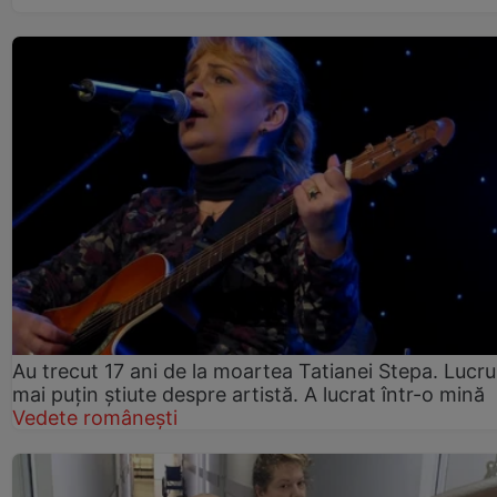
Au trecut 17 ani de la moartea Tatianei Stepa. Lucru
mai puțin știute despre artistă. A lucrat într-o mină
Vedete românești