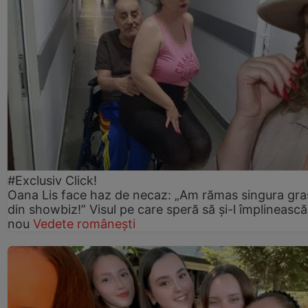
#Exclusiv Click!
Oana Lis face haz de necaz: „Am rămas singura gra
din showbiz!” Visul pe care speră să și-l împlinească
nou
Vedete românești