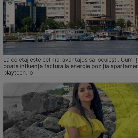
La ce etaj este cel mai avantajos să locuiești. Cum îț
poate influența factura la energie poziția apartamen
playtech.ro