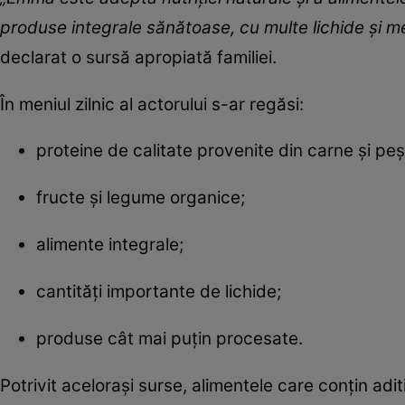
produse integrale sănătoase, cu multe lichide și m
declarat o sursă apropiată familiei.
În meniul zilnic al actorului s-ar regăsi:
proteine de calitate provenite din carne și peș
fructe și legume organice;
alimente integrale;
cantități importante de lichide;
produse cât mai puțin procesate.
Potrivit acelorași surse, alimentele care conțin adi