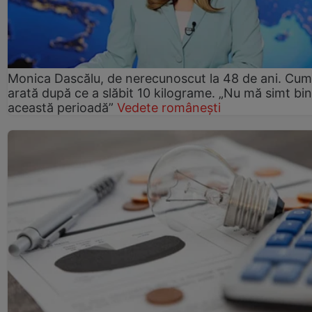
Monica Dascălu, de nerecunoscut la 48 de ani. Cum
arată după ce a slăbit 10 kilograme. „Nu mă simt bin
această perioadă”
Vedete românești