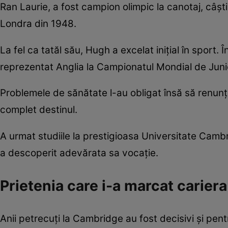
Ran Laurie, a fost campion olimpic la canotaj, câșt
Londra din 1948.
La fel ca tatăl său, Hugh a excelat inițial în sport. 
reprezentat Anglia la Campionatul Mondial de Junio
Problemele de sănătate l-au obligat însă să renunț
complet destinul.
A urmat studiile la prestigioasa Universitate Cambr
a descoperit adevărata sa vocație.
Prietenia care i-a marcat cariera
Anii petrecuți la Cambridge au fost decisivi și pen