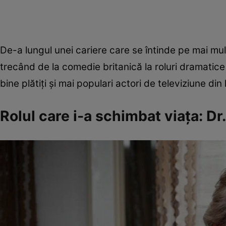
De-a lungul unei cariere care se întinde pe mai mu
trecând de la comedie britanică la roluri dramatic
bine plătiți și mai populari actori de televiziune din
Rolul care i-a schimbat viața: D