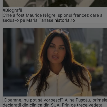
#Biografii
Cine a fost Maurice Nègre, spionul francez care a
sedus-o pe Maria Tănase
historia.ro
„Doamne, nu pot să vorbesc!”. Alina Pușcău, primel
declarații din clinica din SUA. Prin ce trece vedeta