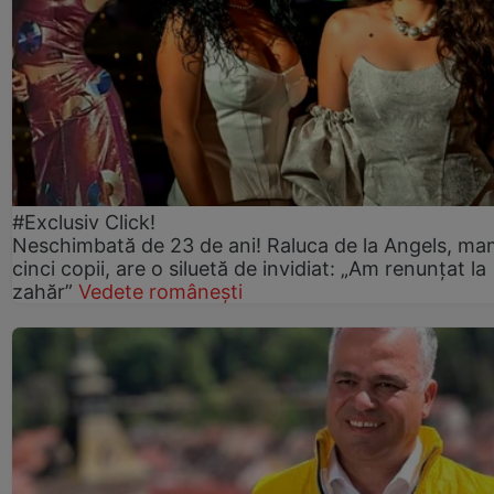
#Exclusiv Click!
Neschimbată de 23 de ani! Raluca de la Angels, ma
cinci copii, are o siluetă de invidiat: „Am renunțat la
zahăr”
Vedete românești