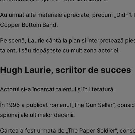
Au urmat alte materiale apreciate, precum „Didn't I
Copper Bottom Band.
Pe scenă, Laurie cântă la pian și interpretează pi
talentul său depășește cu mult zona actoriei.
Hugh Laurie, scriitor de succes
Actorul și-a încercat talentul și în literatură.
În 1996 a publicat romanul „The Gun Seller”, conside
spionaj ale ultimelor decenii.
Cartea a fost urmată de „The Paper Soldier”, consoli