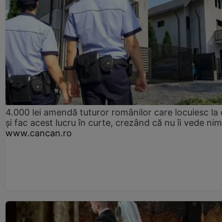
4.000 lei amendă tuturor românilor care locuiesc la
și fac acest lucru în curte, crezând că nu îi vede ni
www.cancan.ro