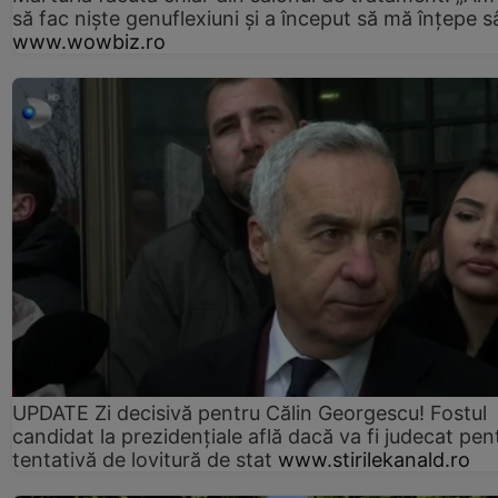
să fac niște genuflexiuni și a început să mă înțepe s
www.wowbiz.ro
UPDATE Zi decisivă pentru Călin Georgescu! Fostul
candidat la prezidențiale află dacă va fi judecat pen
tentativă de lovitură de stat
www.stirilekanald.ro