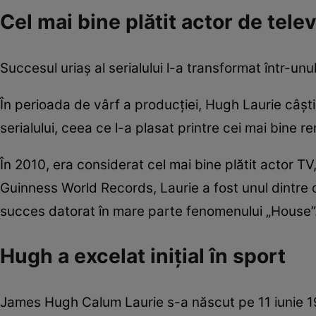
Cel mai bine plătit actor de tel
Succesul uriaș al serialului l-a transformat într-unul
În perioada de vârf a producției, Hugh Laurie câșt
serialului, ceea ce l-a plasat printre cei mai bine r
În 2010, era considerat cel mai bine plătit actor TV
Guinness World Records, Laurie a fost unul dintre cei
succes datorat în mare parte fenomenului „House”
Hugh a excelat inițial în sport
James Hugh Calum Laurie s-a născut pe 11 iunie 1959