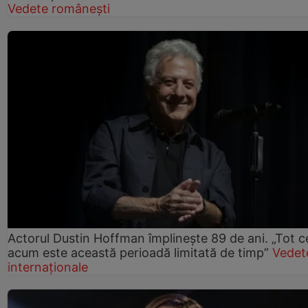
Vedete românești
Actorul Dustin Hoffman împlinește 89 de ani. „Tot 
acum este această perioadă limitată de timp”
Vedet
internaționale