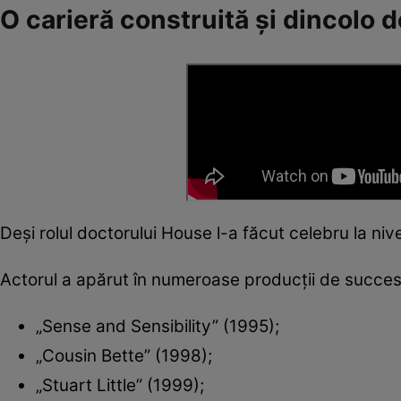
O carieră construită și dincolo 
Deși rolul doctorului House l-a făcut celebru la niv
Actorul a apărut în numeroase producții de succes,
„Sense and Sensibility” (1995);
„Cousin Bette” (1998);
„Stuart Little” (1999);