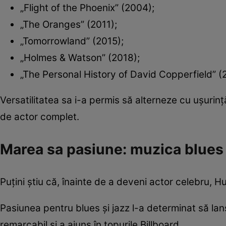
„Flight of the Phoenix” (2004);
„The Oranges” (2011);
„Tomorrowland” (2015);
„Holmes & Watson” (2018);
„The Personal History of David Copperfield” (
Versatilitatea sa i-a permis să alterneze cu ușurin
de actor complet.
Marea sa pasiune: muzica blues
Puțini știu că, înainte de a deveni actor celebru, H
Pasiunea pentru blues și jazz l-a determinat să la
remarcabil și a ajuns în topurile Billboard.