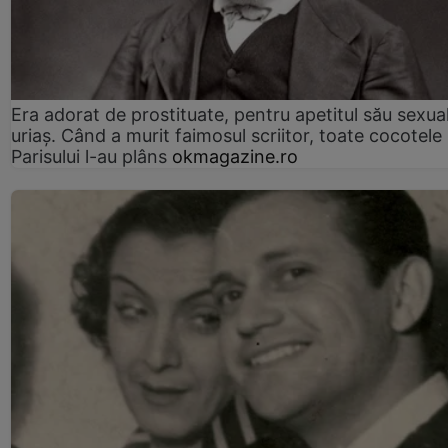
Era adorat de prostituate, pentru apetitul său sexua
uriaș. Când a murit faimosul scriitor, toate cocotele
Parisului l-au plâns
okmagazine.ro