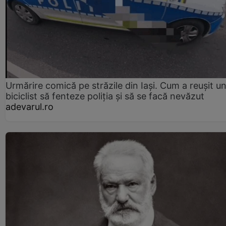
Urmărire comică pe străzile din Iași. Cum a reușit u
biciclist să fenteze poliția și să se facă nevăzut
adevarul.ro