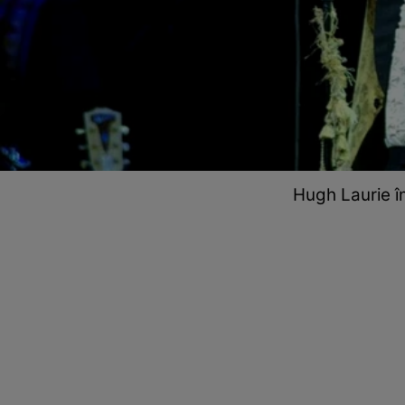
Hugh Laurie îm