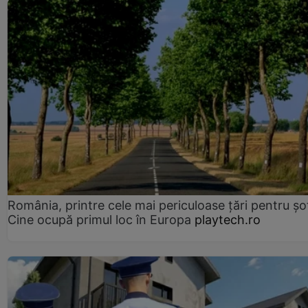
România, printre cele mai periculoase țări pentru șof
Cine ocupă primul loc în Europa
playtech.ro