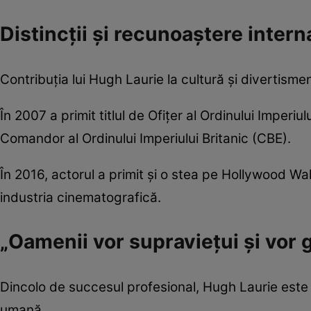
Distincții și recunoaștere intern
Contribuția lui Hugh Laurie la cultură și divertismen
În 2007 a primit titlul de Ofițer al Ordinului Imperiu
Comandor al Ordinului Imperiului Britanic (CBE).
În 2016, actorul a primit și o stea pe Hollywood Wa
industria cinematografică.
„Oamenii vor supraviețui și vor g
Dincolo de succesul profesional, Hugh Laurie este a
umană.