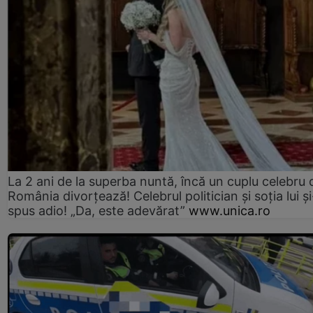
La 2 ani de la superba nuntă, încă un cuplu celebru 
România divorțează! Celebrul politician și soția lui ș
spus adio! „Da, este adevărat”
www.unica.ro