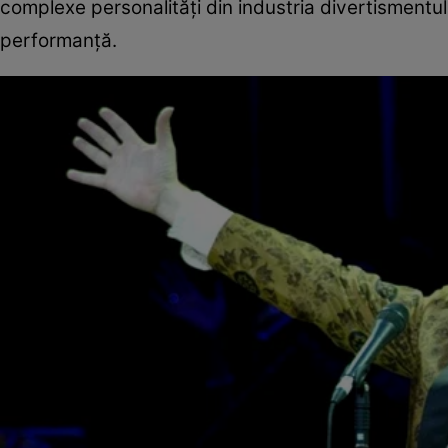
complexe personalități din industria divertismentului
performanță.