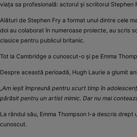
viața sa profesională: actorul și scriitorul Stephe
Alături de Stephen Fry a format unul dintre cele ma
doi au colaborat în numeroase proiecte, au scris sc
clasice pentru publicul britanic.
Tot la Cambridge a cunoscut-o și pe Emma Thompso
Despre această perioadă, Hugh Laurie a glumit ani 
„
Am ieșit împreună pentru scurt timp în adolescen
părăsit pentru un artist mimic. Dar nu mai conteaz
La rândul său, Emma Thompson l-a descris drept un
cunoscut.