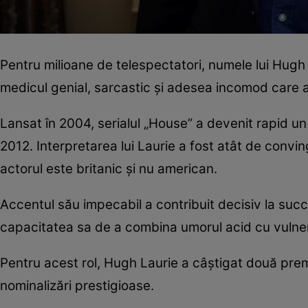
Pentru milioane de telespectatori, numele lui Hugh
medicul genial, sarcastic și adesea incomod care a 
Lansat în 2004, serialul „House” a devenit rapid un
2012. Interpretarea lui Laurie a fost atât de convin
actorul este britanic și nu american.
Accentul său impecabil a contribuit decisiv la succe
capacitatea sa de a combina umorul acid cu vulner
Pentru acest rol, Hugh Laurie a câștigat două premi
nominalizări prestigioase.