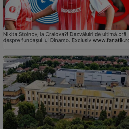
Nikita Stoinov, la Craiova?! Dezvăluiri de ultimă oră
despre fundașul lui Dinamo. Exclusiv
www.fanatik.r