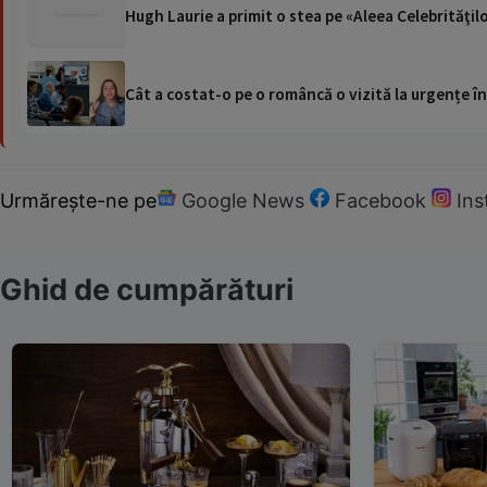
Hugh Laurie a primit o stea pe «Aleea Celebrităţi
Cât a costat-o pe o româncă o vizită la urgențe în
Urmărește-ne pe
Google News
Facebook
In
Ghid de cumpărături