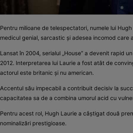
Pentru milioane de telespectatori, numele lui Hugh
medicul genial, sarcastic și adesea incomod care a 
Lansat în 2004, serialul „House” a devenit rapid un
2012. Interpretarea lui Laurie a fost atât de convin
actorul este britanic și nu american.
Accentul său impecabil a contribuit decisiv la succe
capacitatea sa de a combina umorul acid cu vulner
Pentru acest rol, Hugh Laurie a câștigat două premi
nominalizări prestigioase.