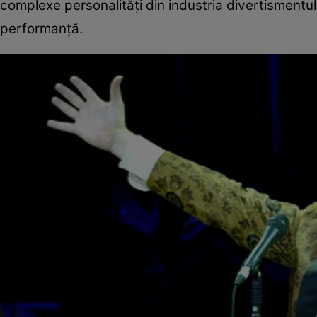
complexe personalități din industria divertismentului
performanță.