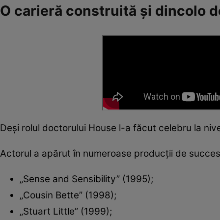
O carieră construită și dincolo 
Deși rolul doctorului House l-a făcut celebru la niv
Actorul a apărut în numeroase producții de succes,
„Sense and Sensibility” (1995);
„Cousin Bette” (1998);
„Stuart Little” (1999);