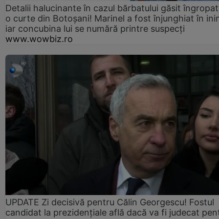
Detalii halucinante în cazul bărbatului găsit îngropat
o curte din Botoșani! Marinel a fost înjunghiat în ini
iar concubina lui se numără printre suspecți
www.wowbiz.ro
UPDATE Zi decisivă pentru Călin Georgescu! Fostul
candidat la prezidențiale află dacă va fi judecat pen