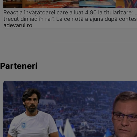
Reacția învățătoarei care a luat 4,90 la titularizare:
trecut din iad în rai”. La ce notă a ajuns după contes
adevarul.ro
Parteneri