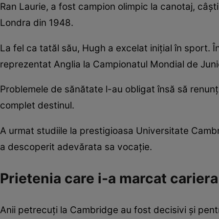
Ran Laurie, a fost campion olimpic la canotaj, câșt
Londra din 1948.
La fel ca tatăl său, Hugh a excelat inițial în sport. 
reprezentat Anglia la Campionatul Mondial de Junio
Problemele de sănătate l-au obligat însă să renunț
complet destinul.
A urmat studiile la prestigioasa Universitate Cambr
a descoperit adevărata sa vocație.
Prietenia care i-a marcat cariera
Anii petrecuți la Cambridge au fost decisivi și pen