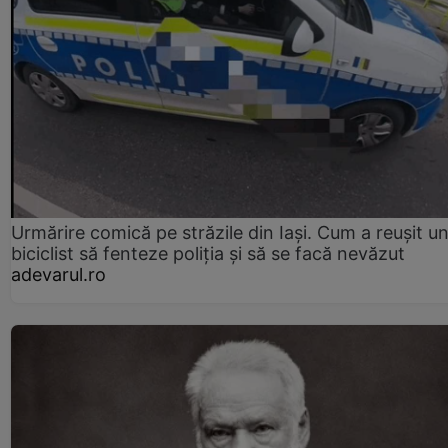
Urmărire comică pe străzile din Iași. Cum a reușit u
biciclist să fenteze poliția și să se facă nevăzut
adevarul.ro