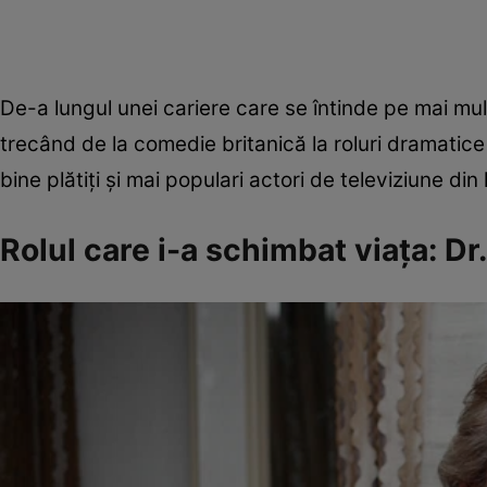
De-a lungul unei cariere care se întinde pe mai mu
trecând de la comedie britanică la roluri dramatic
bine plătiți și mai populari actori de televiziune din
Rolul care i-a schimbat viața: D