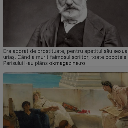
Era adorat de prostituate, pentru apetitul său sexua
uriaș. Când a murit faimosul scriitor, toate cocotele
Parisului l-au plâns
okmagazine.ro