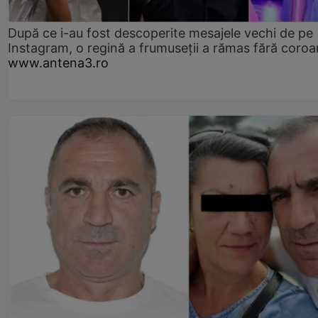
După ce i-au fost descoperite mesajele vechi de pe
Instagram, o regină a frumuseții a rămas fără coro
www.antena3.ro