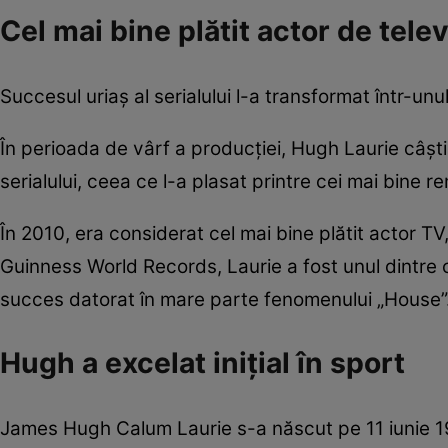
Cel mai bine plătit actor de tel
Succesul uriaș al serialului l-a transformat într-unul
În perioada de vârf a producției, Hugh Laurie câșt
serialului, ceea ce l-a plasat printre cei mai bine r
În 2010, era considerat cel mai bine plătit actor TV
Guinness World Records, Laurie a fost unul dintre cei
succes datorat în mare parte fenomenului „House”
Hugh a excelat inițial în sport
James Hugh Calum Laurie s-a născut pe 11 iunie 1959