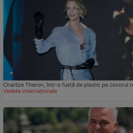
Charlize Theron, într-o fustă de plastic pe covorul 
Vedete internaționale