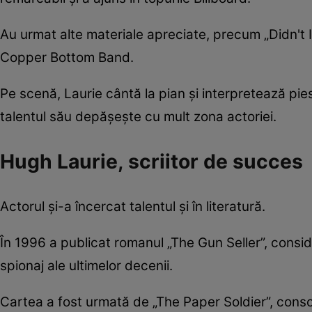
Au urmat alte materiale apreciate, precum „Didn't I
Copper Bottom Band.
Pe scenă, Laurie cântă la pian și interpretează pi
talentul său depășește cu mult zona actoriei.
Hugh Laurie, scriitor de succes
Actorul și-a încercat talentul și în literatură.
În 1996 a publicat romanul „The Gun Seller”, conside
spionaj ale ultimelor decenii.
Cartea a fost urmată de „The Paper Soldier”, consoli