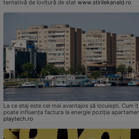
tentativă de lovitură de stat
www.stirilekanald.ro
La ce etaj este cel mai avantajos să locuiești. Cum îț
poate influența factura la energie poziția apartamen
playtech.ro