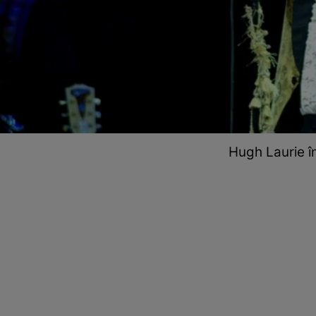
Hugh Laurie îm