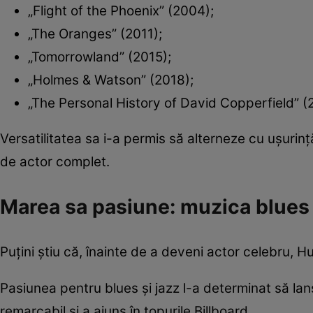
„Flight of the Phoenix” (2004);
„The Oranges” (2011);
„Tomorrowland” (2015);
„Holmes & Watson” (2018);
„The Personal History of David Copperfield” (
Versatilitatea sa i-a permis să alterneze cu ușurin
de actor complet.
Marea sa pasiune: muzica blues
Puțini știu că, înainte de a deveni actor celebru, H
Pasiunea pentru blues și jazz l-a determinat să la
remarcabil și a ajuns în topurile Billboard.