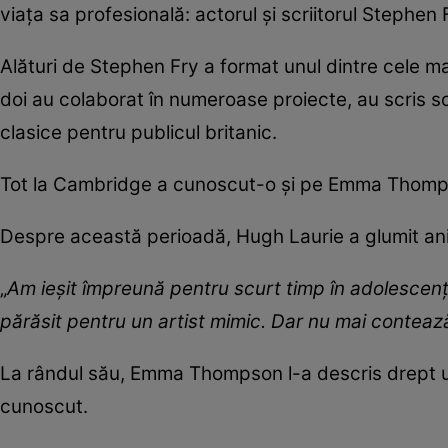
viața sa profesională: actorul și scriitorul Stephe
Alături de Stephen Fry a format unul dintre cele ma
doi au colaborat în numeroase proiecte, au scris sc
clasice pentru publicul britanic.
Tot la Cambridge a cunoscut-o și pe Emma Thompso
Despre această perioadă, Hugh Laurie a glumit ani 
„
Am ieșit împreună pentru scurt timp în adolescen
părăsit pentru un artist mimic. Dar nu mai conteaz
La rândul său, Emma Thompson l-a descris drept un
cunoscut.