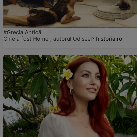
#Grecia Antică
Cine a fost Homer, autorul Odiseei?
historia.ro