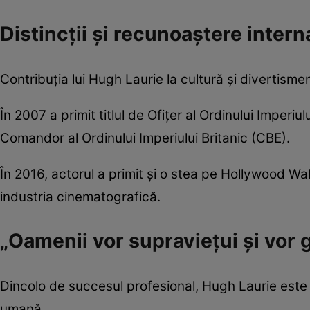
Distincții și recunoaștere intern
Contribuția lui Hugh Laurie la cultură și divertismen
În 2007 a primit titlul de Ofițer al Ordinului Imperiu
Comandor al Ordinului Imperiului Britanic (CBE).
În 2016, actorul a primit și o stea pe Hollywood Wa
industria cinematografică.
„Oamenii vor supraviețui și vor g
Dincolo de succesul profesional, Hugh Laurie este a
umană.