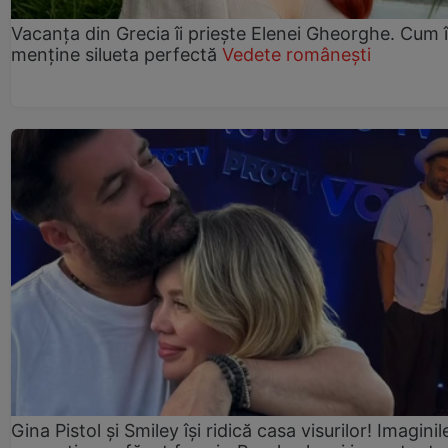
Vacanța din Grecia îi priește Elenei Gheorghe. Cum î
menține silueta perfectă
Vedete românești
Gina Pistol și Smiley își ridică casa visurilor! Imaginil