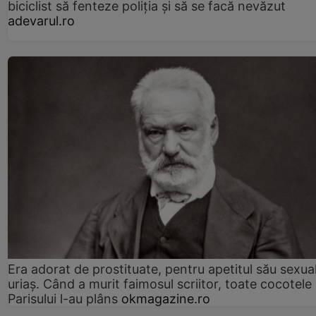
biciclist să fenteze poliția și să se facă nevăzut
adevarul.ro
Era adorat de prostituate, pentru apetitul său sexua
uriaș. Când a murit faimosul scriitor, toate cocotele
Parisului l-au plâns
okmagazine.ro