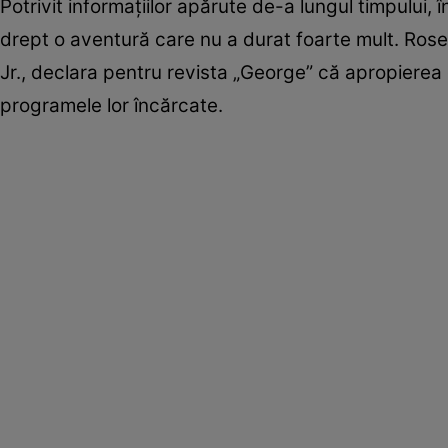
Potrivit informațiilor apărute de-a lungul timpului, î
drept o aventură care nu a durat foarte mult. Rose
Jr., declara pentru revista „George” că apropierea d
programele lor încărcate.