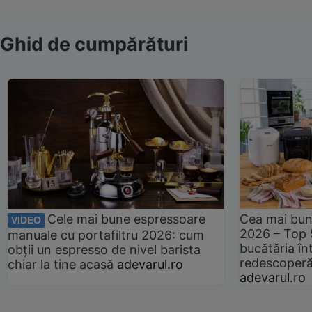
Ghid de cumpărături
Cele mai bune espressoare
Cea mai bun
VIDEO
2026 – Top 
manuale cu portafiltru 2026: cum
bucătăria înt
obții un espresso de nivel barista
redescoperă 
chiar la tine acasă
adevarul.ro
adevarul.ro