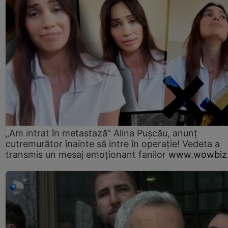
„Am intrat în metastază” Alina Pușcău, anunț
cutremurător înainte să intre în operație! Vedeta a
transmis un mesaj emoționant fanilor
www.wowbiz.