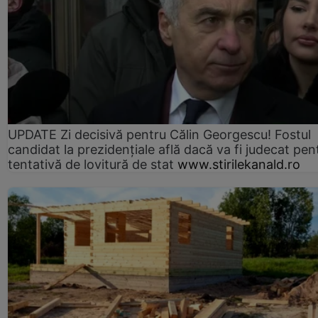
UPDATE Zi decisivă pentru Călin Georgescu! Fostul
candidat la prezidențiale află dacă va fi judecat pen
tentativă de lovitură de stat
www.stirilekanald.ro