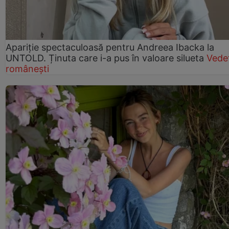
Apariție spectaculoasă pentru Andreea Ibacka la
UNTOLD. Ținuta care i-a pus în valoare silueta
Vede
românești