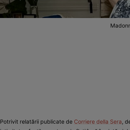
Madonna
Potrivit relatării publicate de
Corriere della Sera
, d