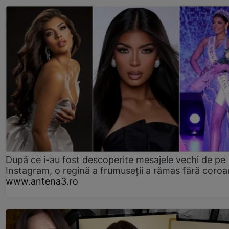
După ce i-au fost descoperite mesajele vechi de pe
Instagram, o regină a frumuseții a rămas fără coro
www.antena3.ro