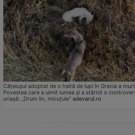
Cățelușul adoptat de o haită de lupi în Grecia a muri
Povestea care a uimit lumea și a stârnit o controver
uriașă: „Drum lin, micuțule”
adevarul.ro