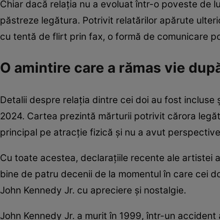
Chiar dacă relația nu a evoluat într-o poveste de lu
păstreze legătura. Potrivit relatărilor apărute ulte
cu tentă de flirt prin fax, o formă de comunicare 
O amintire care a rămas vie dup
Detalii despre relația dintre cei doi au fost incluse 
2024. Cartea prezintă mărturii potrivit cărora leg
principal pe atracție fizică și nu a avut perspectiv
Cu toate acestea, declarațiile recente ale artiste
bine de patru decenii de la momentul în care cei
John Kennedy Jr. cu apreciere și nostalgie.
John Kennedy Jr. a murit în 1999, într-un accident a