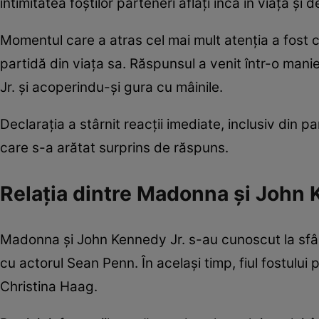
intimitatea foștilor parteneri aflați încă în viață și
Momentul care a atras cel mai mult atenția a fost 
partidă din viața sa. Răspunsul a venit într-o mani
Jr. și acoperindu-și gura cu mâinile.
Declarația a stârnit reacții imediate, inclusiv din pa
care s-a arătat surprins de răspuns.
Relația dintre Madonna și John 
Madonna și John Kennedy Jr. s-au cunoscut la sfârși
cu actorul Sean Penn. În același timp, fiul fostulu
Christina Haag.