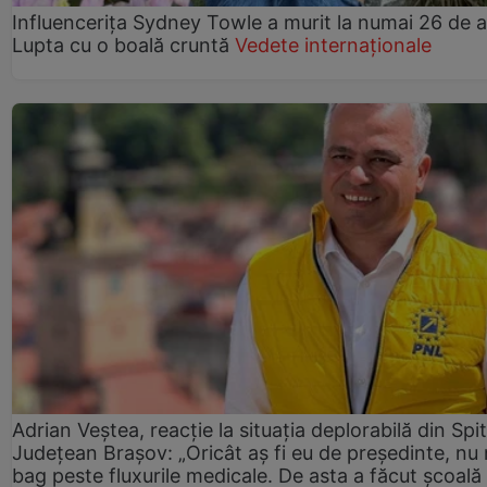
Influencerița Sydney Towle a murit la numai 26 de a
Lupta cu o boală cruntă
Vedete internaționale
Adrian Veștea, reacție la situația deplorabilă din Spit
Județean Brașov: „Oricât aș fi eu de președinte, nu
bag peste fluxurile medicale. De asta a făcut școală