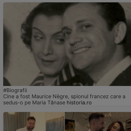
#Biografii
Cine a fost Maurice Nègre, spionul francez care a
sedus-o pe Maria Tănase
historia.ro