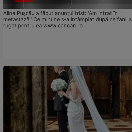
Alina Pușcău a făcut anunțul trist: 'Am intrat în
metastază.' Ce minune s-a întâmplat după ce fanii 
rugat pentru ea
www.cancan.ro