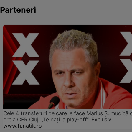
Parteneri
Cele 4 transferuri pe care le face Marius Șumudică 
preia CFR Cluj. „Te bați la play-off”. Exclusiv
www.fanatik.ro