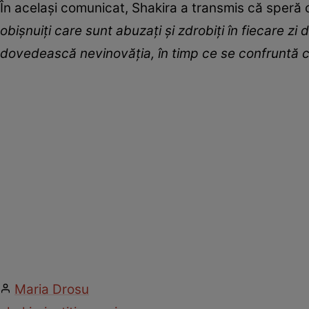
În același comunicat, Shakira a transmis că speră
obișnuiți care sunt abuzați și zdrobiți în fiecare zi d
dovedească nevinovăția, în timp ce se confruntă cu
Maria Drosu