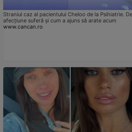
Straniul caz al pacientului Cheloo de la Psihiatrie. D
afecțiune suferă și cum a ajuns să arate acum
www.cancan.ro