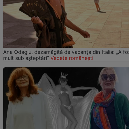
Ana Odagiu, dezamăgită de vacanța din Italia: „A fo
mult sub așteptări”
Vedete românești