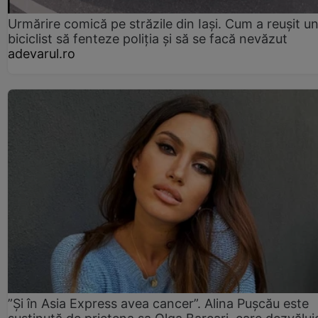
Urmărire comică pe străzile din Iași. Cum a reușit u
biciclist să fenteze poliția și să se facă nevăzut
adevarul.ro
”Și în Asia Express avea cancer”. Alina Pușcău este