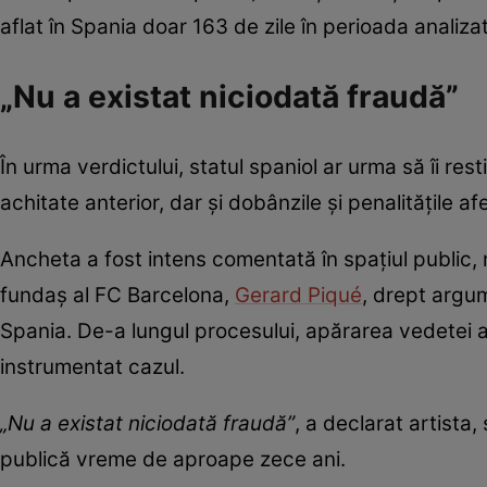
aflat în Spania doar 163 de zile în perioada analiza
„Nu a existat niciodată fraudă”
În urma verdictului, statul spaniol ar urma să îi re
achitate anterior, dar și dobânzile și penalitățile af
Ancheta a fost intens comentată în spațiul public, m
fundaș al FC Barcelona,
Gerard Piqué
, drept argum
Spania. De-a lungul procesului, apărarea vedetei a 
instrumentat cazul.
„Nu a existat niciodată fraudă”
, a declarat artista
publică vreme de aproape zece ani.