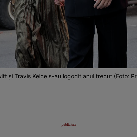
ift și Travis Kelce s-au logodit anul trecut (Foto: P