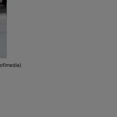
rofimedia)