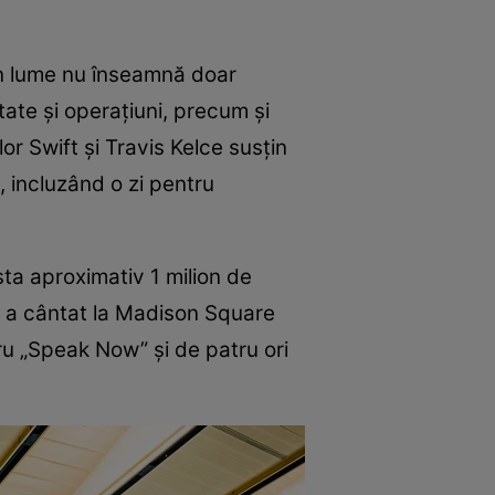
in lume nu înseamnă doar
itate și operațiuni, precum și
r Swift și Travis Kelce susțin
, incluzând o zi pentru
ta aproximativ 1 milion de
ft a cântat la Madison Square
ru „Speak Now” și de patru ori