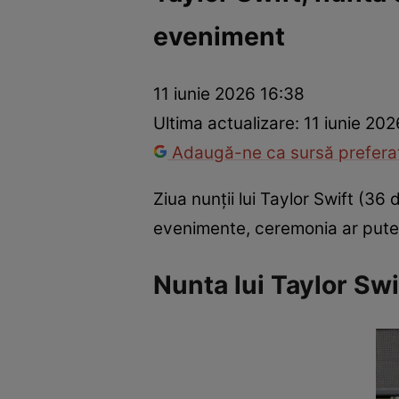
eveniment
Vedete internaționale
Vedete românești
Interviurile Cli
11 iunie 2026 16:38
Ultima actualizare:
11 iunie 202
Adaugă-ne ca sursă preferat
Ziua nunții lui Taylor Swift (36 
evenimente, ceremonia ar putea
Nunta lui Taylor Swi