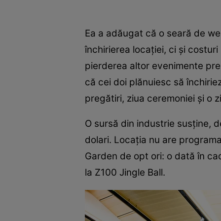
Ea a adăugat că o seară de wee
închirierea locației, ci și costu
pierderea altor evenimente pre
că cei doi plănuiesc să închiri
pregătiri, ziua ceremoniei și o 
O sursă din industrie susține, 
dolari. Locația nu are programa
Garden de opt ori: o dată în ca
la Z100 Jingle Ball.