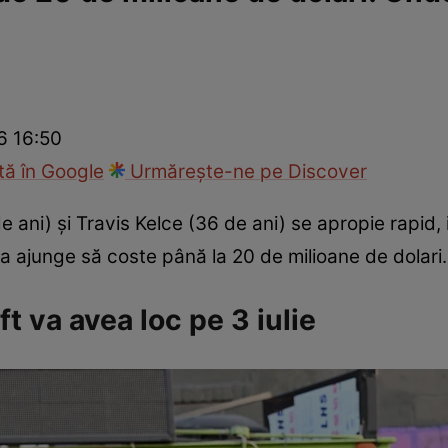
ck!
Paparazzii Click!
6 16:50
ă în Google
Urmărește-ne pe Discover
de ani) și Travis Kelce (36 de ani) se apropie rapid, 
 ajunge să coste până la 20 de milioane de dolari.
ft va avea loc pe 3 iulie