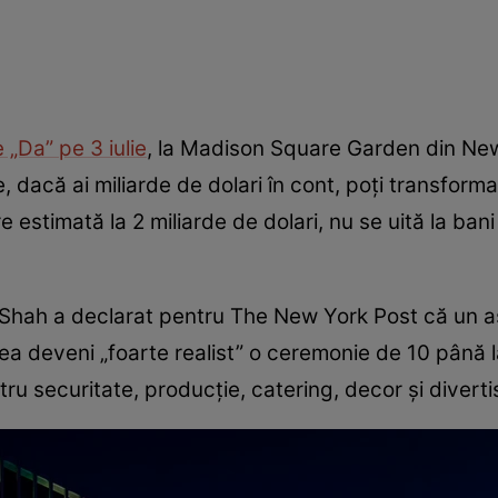
„Da” pe 3 iulie
, la Madison Square Garden din New
dacă ai miliarde de dolari în cont, poți transforma 
e estimată la 2 miliarde de dolari, nu se uită la ba
Shah a declarat pentru The New York Post că un as
 deveni „foarte realist” o ceremonie de 10 până la
tru securitate, producție, catering, decor și divert