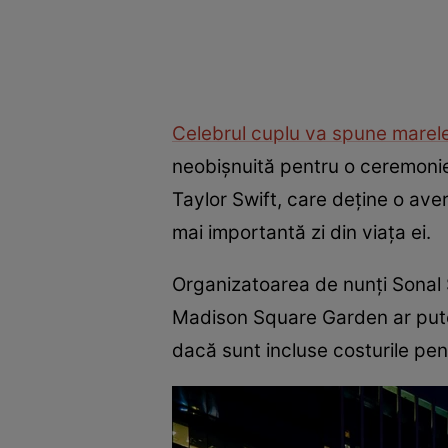
Celebrul cuplu va spune marele 
neobișnuită pentru o ceremonie, 
Taylor Swift, care deține o aver
mai importantă zi din viața ei.
Organizatoarea de nunți Sonal 
Madison Square Garden ar putea
dacă sunt incluse costurile pen