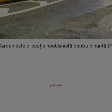
rden este o locație neobișnuită pentru o nuntă (F