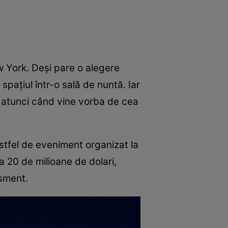
 York. Deși pare o alegere
spațiul într-o sală de nuntă. Iar
ni atunci când vine vorba de cea
tfel de eveniment organizat la
 20 de milioane de dolari,
isment.