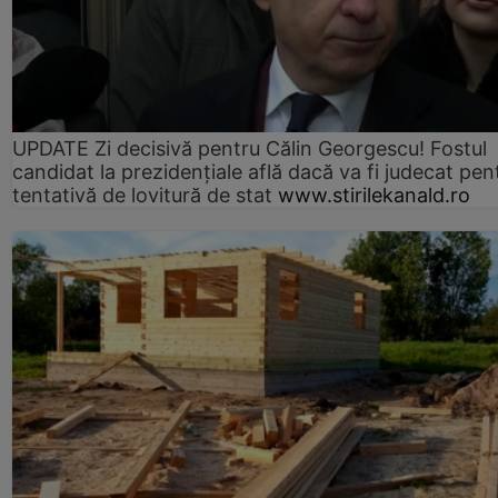
UPDATE Zi decisivă pentru Călin Georgescu! Fostul
candidat la prezidențiale află dacă va fi judecat pen
tentativă de lovitură de stat
www.stirilekanald.ro