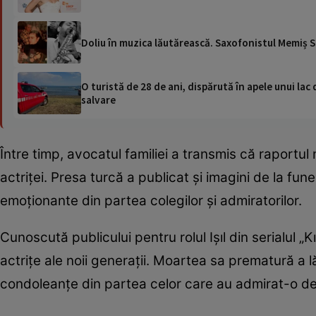
Doliu în muzica lăutărească. Saxofonistul Memiș Sel
O turistă de 28 de ani, dispărută în apele unui lac 
salvare
Între timp, avocatul familiei a transmis că raport
actriței. Presa turcă a publicat și imagini de la fune
emoționante din partea colegilor și admiratorilor.
Cunoscută publicului pentru rolul Ișıl din serialul „
actrițe ale noii generații. Moartea sa prematură a
condoleanțe din partea celor care au admirat-o de-