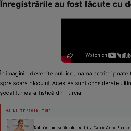
Înregistrările au fost făcute cu d
În imaginile devenite publice, mama actriței poate
spre scara blocului. Acestea sunt considerate ulti
șocat lumea artistică din Turcia.
MAI MULTE PENTRU TINE
Doliu în lumea filmului. Actrița Carrie Anne Flemin