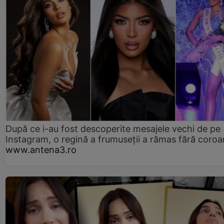
După ce i-au fost descoperite mesajele vechi de pe
Instagram, o regină a frumuseții a rămas fără coro
www.antena3.ro