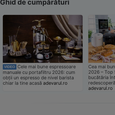
Ghid de cumpărături
Cele mai bune espressoare
Cea mai bun
VIDEO
2026 – Top 
manuale cu portafiltru 2026: cum
bucătăria înt
obții un espresso de nivel barista
redescoperă 
chiar la tine acasă
adevarul.ro
adevarul.ro