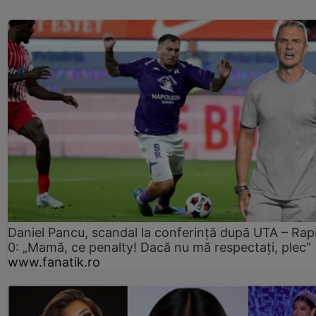
Daniel Pancu, scandal la conferință după UTA – Rap
0: „Mamă, ce penalty! Dacă nu mă respectați, plec”
www.fanatik.ro