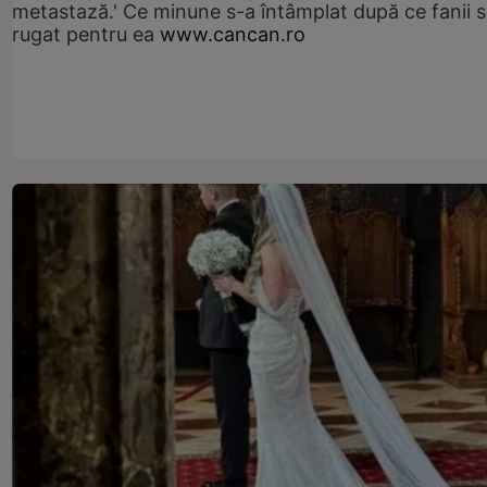
metastază.' Ce minune s-a întâmplat după ce fanii 
rugat pentru ea
www.cancan.ro