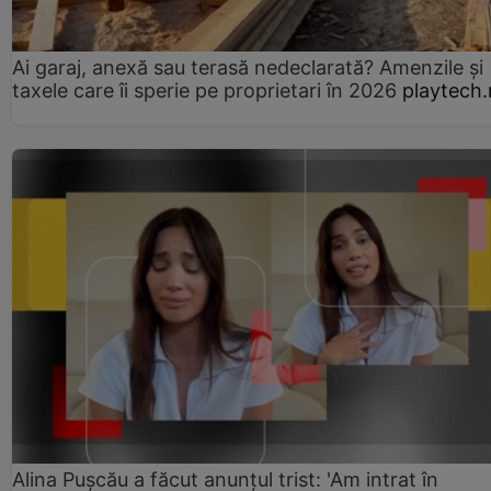
Ai garaj, anexă sau terasă nedeclarată? Amenzile și
taxele care îi sperie pe proprietari în 2026
playtech.
Alina Pușcău a făcut anunțul trist: 'Am intrat în