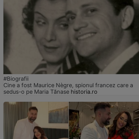
#Biografii
Cine a fost Maurice Nègre, spionul francez care a
sedus-o pe Maria Tănase
historia.ro