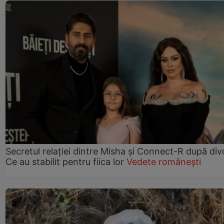
Secretul relației dintre Misha și Connect-R după div
Ce au stabilit pentru fiica lor
Vedete românești