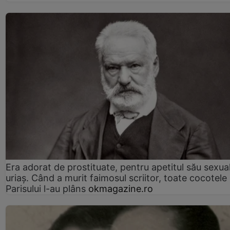
Era adorat de prostituate, pentru apetitul său sexua
uriaș. Când a murit faimosul scriitor, toate cocotele
Parisului l-au plâns
okmagazine.ro