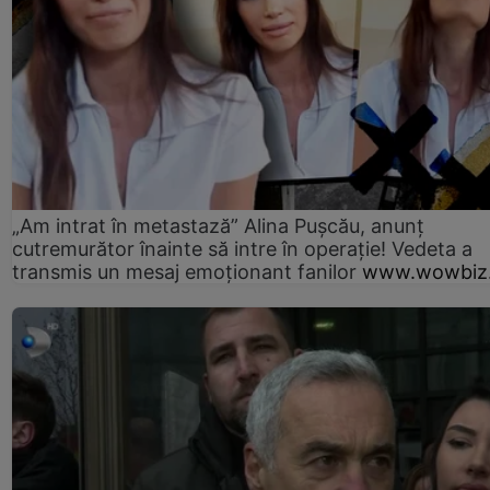
„Am intrat în metastază” Alina Pușcău, anunț
cutremurător înainte să intre în operație! Vedeta a
transmis un mesaj emoționant fanilor
www.wowbiz.