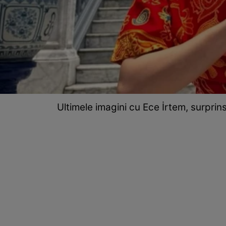
Ultimele imagini cu Ece İrtem, surpri