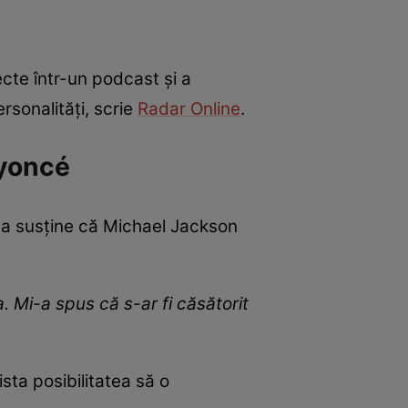
cte într-un podcast și a
rsonalități, scrie
Radar Online
.
eyoncé
sta susține că Michael Jackson
 Mi-a spus că s-ar fi căsătorit
ta posibilitatea să o