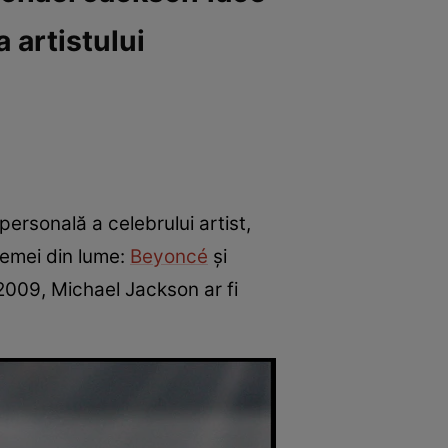
 artistului
personală a celebrului artist,
femei din lume:
Beyoncé
și
i 2009, Michael Jackson ar fi