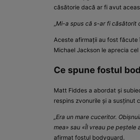
căsătorie dacă ar fi avut aceas
„
Mi-a spus că s-ar fi căsătorit
Aceste afirmații au fost făcute 
Michael Jackson le aprecia cel 
Ce spune fostul bod
Matt Fiddes a abordat și subiec
respins zvonurile și a susținut 
„Era un mare cuceritor. Obișnui
mea» sau «Îl vreau pe peștele 
afirmat fostul bodyguard.