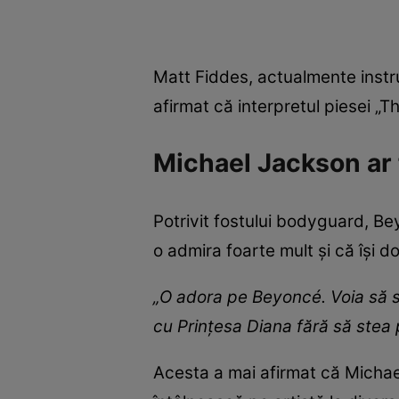
Matt Fiddes, actualmente instru
afirmat că interpretul piesei „T
Michael Jackson ar 
Potrivit fostului bodyguard, Be
o admira foarte mult și că își d
„O adora pe Beyoncé. Voia să s
cu Prințesa Diana fără să stea
Acesta a mai afirmat că Michae