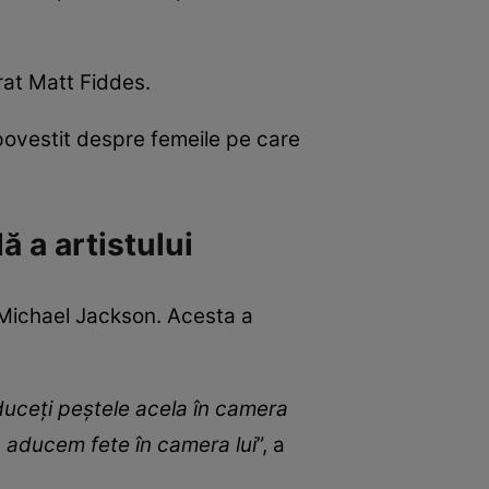
rat Matt Fiddes.
a povestit despre femeile pe care
 a artistului
i Michael Jackson. Acesta a
duceți peștele acela în camera
ă aducem fete în camera lui
”, a