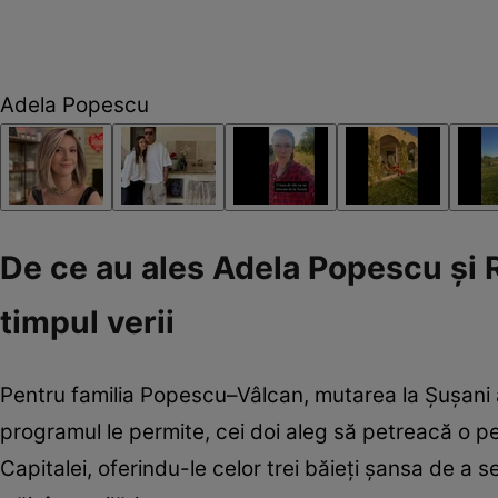
Adela Popescu
De ce au ales Adela Popescu și 
timpul verii
Pentru familia Popescu–Vâlcan, mutarea la Șușani a 
programul le permite, cei doi aleg să petreacă o pe
Capitalei, oferindu-le celor trei băieți șansa de 