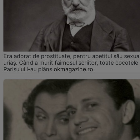
Era adorat de prostituate, pentru apetitul său sexua
uriaș. Când a murit faimosul scriitor, toate cocotele
Parisului l-au plâns
okmagazine.ro