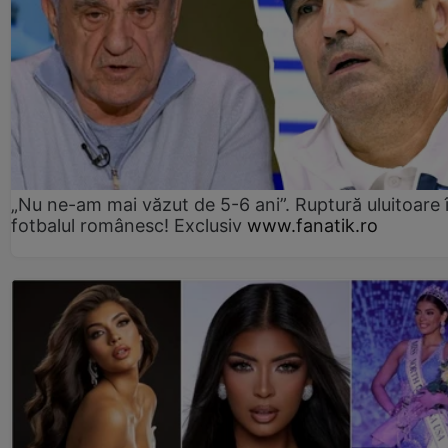
„Nu ne-am mai văzut de 5-6 ani”. Ruptură uluitoare 
fotbalul românesc! Exclusiv
www.fanatik.ro