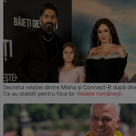
Secretul relației dintre Misha și Connect-R după div
Ce au stabilit pentru fiica lor
Vedete românești