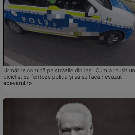
Urmărire comică pe străzile din Iași. Cum a reușit u
biciclist să fenteze poliția și să se facă nevăzut
adevarul.ro