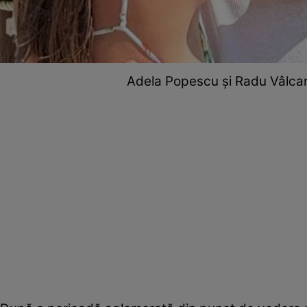
Adela Popescu și Radu Vâlcan 