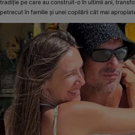
tradiție pe care au construit-o în ultimii ani, transf
petrecut în familie și unei copilării cât mai apropia