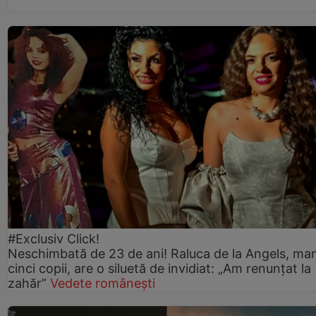
#Exclusiv Click!
Neschimbată de 23 de ani! Raluca de la Angels, ma
cinci copii, are o siluetă de invidiat: „Am renunțat la
zahăr”
Vedete românești