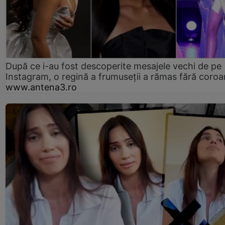
După ce i-au fost descoperite mesajele vechi de pe
Instagram, o regină a frumuseții a rămas fără coro
www.antena3.ro