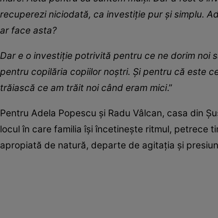
recuperezi niciodată, ca investiție pur și simplu. 
ar face asta?
Dar e o investiție potrivită pentru ce ne dorim noi
pentru copilăria copiilor noștri. Și pentru că este c
trăiască ce am trăit noi când eram mici
.”
Pentru Adela Popescu și Radu Vâlcan, casa din Șuș
locul în care familia își încetinește ritmul, petrece 
apropiată de natură, departe de agitația și presiune