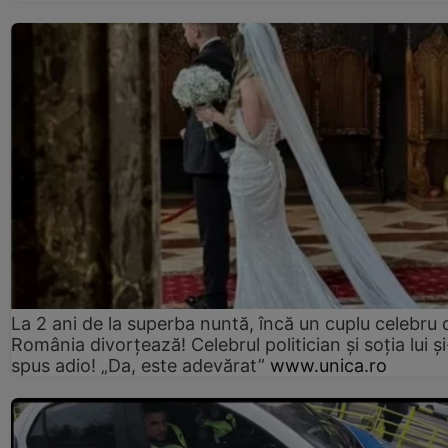
La 2 ani de la superba nuntă, încă un cuplu celebru 
România divorțează! Celebrul politician și soția lui ș
spus adio! „Da, este adevărat”
www.unica.ro