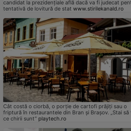
candidat la prezidențiale află dacă va fi judecat pen
tentativă de lovitură de stat
www.stirilekanald.ro
Cât costă o ciorbă, o porţie de cartofi prăjiţi sau o
friptură în restaurantele din Bran şi Braşov. „Stai să
ce chirii sunt”
playtech.ro