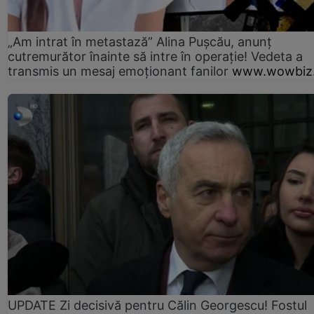
„Am intrat în metastază” Alina Pușcău, anunț
cutremurător înainte să intre în operație! Vedeta a
transmis un mesaj emoționant fanilor
www.wowbiz.
UPDATE Zi decisivă pentru Călin Georgescu! Fostul