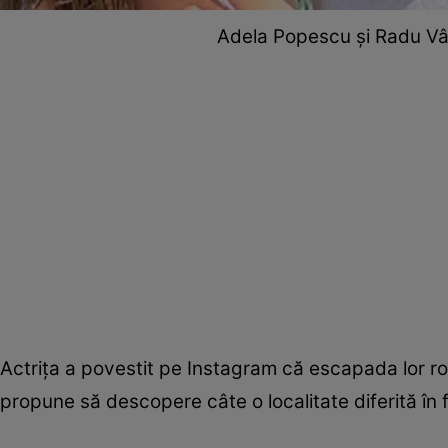
Adela Popescu și Radu Vâlc
Actrița a povestit pe Instagram că escapada lor roma
propune să descopere câte o localitate diferită în 