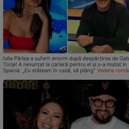
Iulia Pârlea a suferit enorm după despărțirea de Gab
Torje! A renunțat la carieră pentru el și s-a mutat în
Spania: „Eu stăteam în casă, să plâng”
Vedete româ