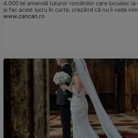
4.000 lei amendă tuturor românilor care locuiesc la
și fac acest lucru în curte, crezând că nu îi vede ni
www.cancan.ro