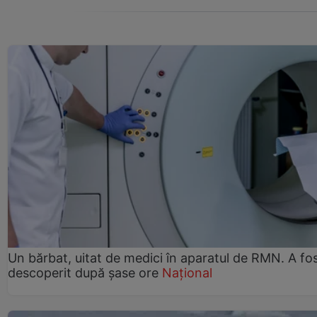
Un bărbat, uitat de medici în aparatul de RMN. A fo
descoperit după șase ore
Național