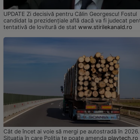
UPDATE Zi decisivă pentru Călin Georgescu! Fostul
candidat la prezidențiale află dacă va fi judecat pen
tentativă de lovitură de stat
www.stirilekanald.ro
Cât de încet ai voie să mergi pe autostradă în 2026.
Situația în care Poliția te poate amenda
playtech.ro