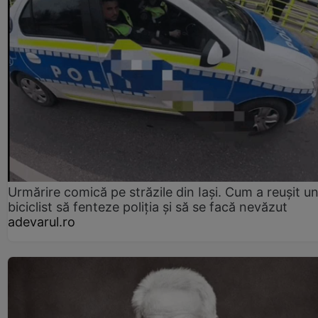
Urmărire comică pe străzile din Iași. Cum a reușit u
biciclist să fenteze poliția și să se facă nevăzut
adevarul.ro