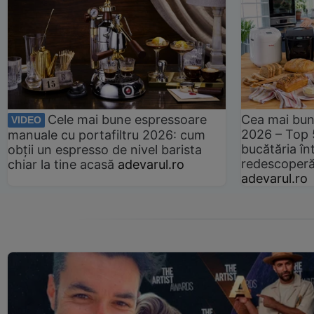
Cele mai bune espressoare
Cea mai bun
VIDEO
2026 – Top 
manuale cu portafiltru 2026: cum
bucătăria înt
obții un espresso de nivel barista
redescoperă 
chiar la tine acasă
adevarul.ro
adevarul.ro