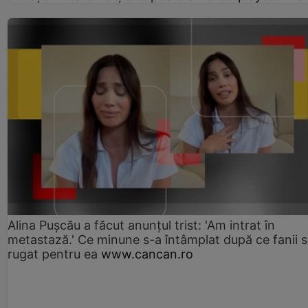
Alina Pușcău a făcut anunțul trist: 'Am intrat în
metastază.' Ce minune s-a întâmplat după ce fanii 
rugat pentru ea
www.cancan.ro