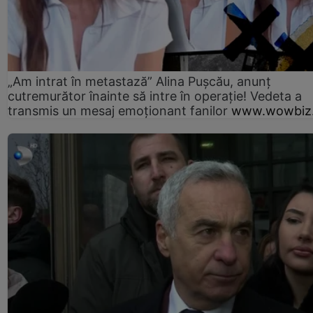
„Am intrat în metastază” Alina Pușcău, anunț
cutremurător înainte să intre în operație! Vedeta a
transmis un mesaj emoționant fanilor
www.wowbiz.