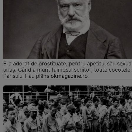
Era adorat de prostituate, pentru apetitul său sexua
uriaș. Când a murit faimosul scriitor, toate cocotele
Parisului l-au plâns
okmagazine.ro