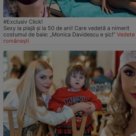
#Exclusiv Click!
Sexy la plajă și la 50 de ani! Care vedetă a nimerit
costumul de baie: „Monica Davidescu e șic!”
Vedete
românești