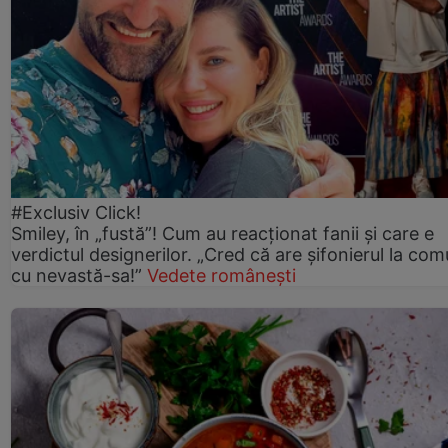
#Exclusiv Click!
Smiley, în „fustă”! Cum au reacționat fanii și care e
verdictul designerilor. „Cred că are șifonierul la co
cu nevastă-sa!”
Vedete românești