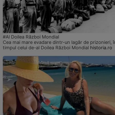
#Al Doilea Război Mondial
Cea mai mare evadare dintr-un lagăr de prizonieri, î
timpul celui de-al Doilea Război Mondial
historia.ro