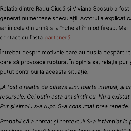
Relația dintre Radu Ciucă și Viviana Sposub a fost 
generat numeroase speculații. Actorul a explicat că
iar în cele din urmă s-a încheiat în mod firesc. Mai
contact cu fosta
parteneră
.
Întrebat despre motivele care au dus la despărțir
care să provoace ruptura. În opinia sa, relația pur 
putut contribui la această situație.
„
A fost o relație de câteva luni, foarte intensă, și 
resursele. Cel puțin asta am simțit eu. Nu a exista
Pur și simplu s-a rupt. S-a consumat prea repede.
Probabil că a contat și contextul! S-a întâmplat 