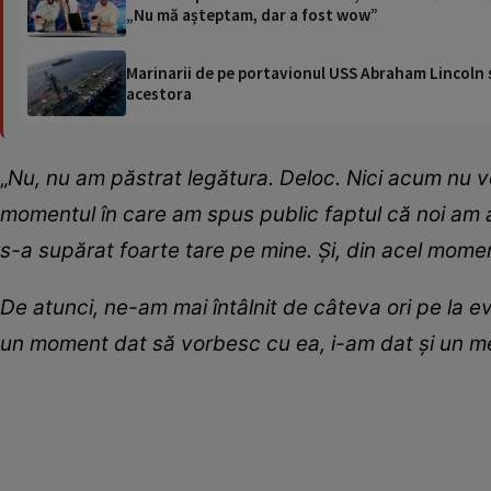
„Nu mă așteptam, dar a fost wow”
Marinarii de pe portavionul USS Abraham Lincoln su
acestora
„
Nu, nu am păstrat legătura. Deloc. Nici acum nu v
momentul în care am spus public faptul că noi am av
s-a supărat foarte tare pe mine. Și, din acel momen
De atunci, ne-am mai întâlnit de câteva ori pe la 
un moment dat să vorbesc cu ea, i-am dat și un mes