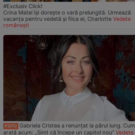
#Exclusiv Click!
Crina Matei își dorește o vară prelungită. Urmează
vacanța pentru vedetă și fiica ei, Charlotte
Vedete
românești
Gabriela Cristea a renunțat la părul lung. Cum
FOTO
arată acum: „Simt că începe un capitol nou”
Vedete