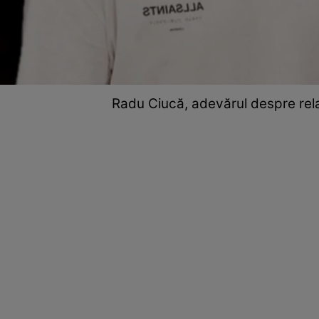
Radu Ciucă, adevărul despre rela