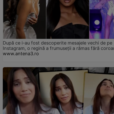
După ce i-au fost descoperite mesajele vechi de pe
Instagram, o regină a frumuseții a rămas fără coro
www.antena3.ro