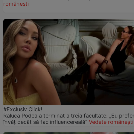
românești
#Exclusiv Click!
Raluca Podea a terminat a treia facultate: „Eu prefe
învăț decât să fac influencereală”
Vedete românești