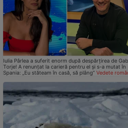
Iulia Pârlea a suferit enorm după despărțirea de Gab
Torje! A renunțat la carieră pentru el și s-a mutat în
Spania: „Eu stăteam în casă, să plâng”
Vedete româ