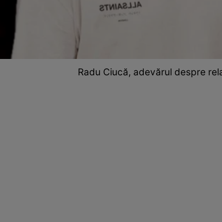
Radu Ciucă, adevărul despre rela