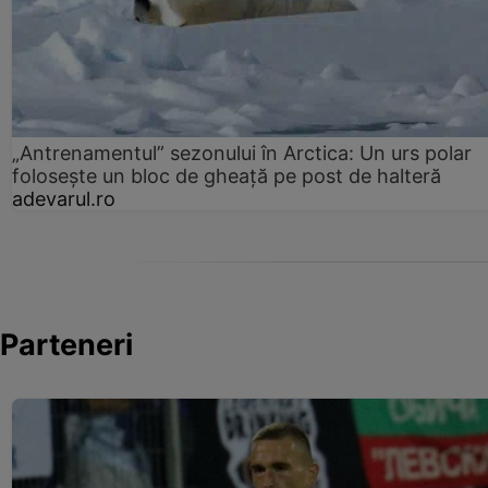
„Antrenamentul” sezonului în Arctica: Un urs polar
folosește un bloc de gheață pe post de halteră
adevarul.ro
Parteneri