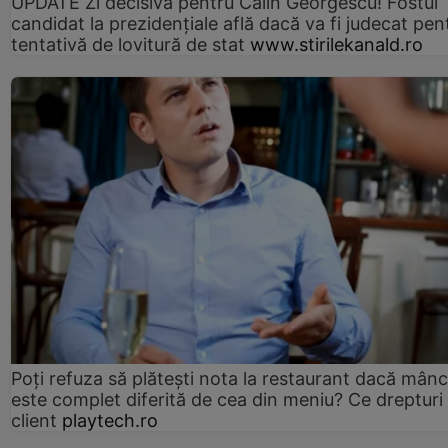
UPDATE Zi decisivă pentru Călin Georgescu! Fostul
candidat la prezidențiale află dacă va fi judecat pen
tentativă de lovitură de stat
www.stirilekanald.ro
Poți refuza să plătești nota la restaurant dacă mân
este complet diferită de cea din meniu? Ce drepturi 
client
playtech.ro