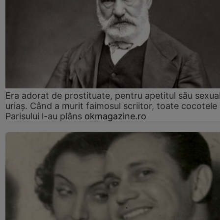
Era adorat de prostituate, pentru apetitul său sexua
uriaș. Când a murit faimosul scriitor, toate cocotele
Parisului l-au plâns
okmagazine.ro