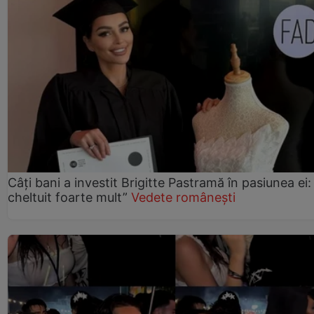
Câți bani a investit Brigitte Pastramă în pasiunea ei
cheltuit foarte mult”
Vedete românești