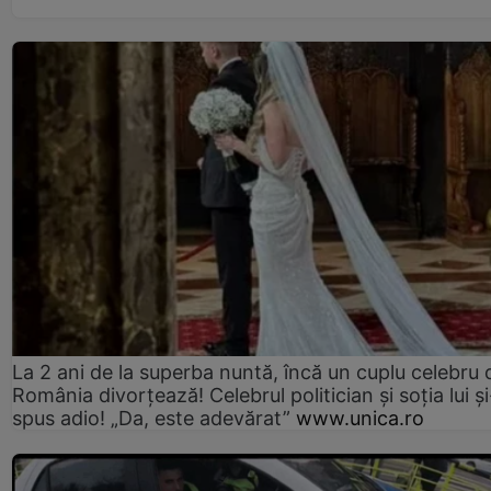
La 2 ani de la superba nuntă, încă un cuplu celebru 
România divorțează! Celebrul politician și soția lui ș
spus adio! „Da, este adevărat”
www.unica.ro