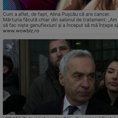
Cum a aflat, de fapt, Alina Pușcău că are cancer.
Mărturia făcută chiar din salonul de tratament: „Am
să fac niște genuflexiuni și a început să mă înțepe s
www.wowbiz.ro