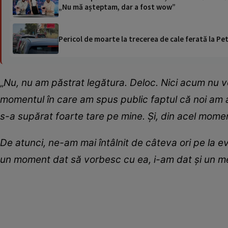
„Nu mă așteptam, dar a fost wow”
Pericol de moarte la trecerea de cale ferată la Pet
„
Nu, nu am păstrat legătura. Deloc. Nici acum nu v
momentul în care am spus public faptul că noi am av
s-a supărat foarte tare pe mine. Și, din acel momen
De atunci, ne-am mai întâlnit de câteva ori pe la 
un moment dat să vorbesc cu ea, i-am dat și un mes