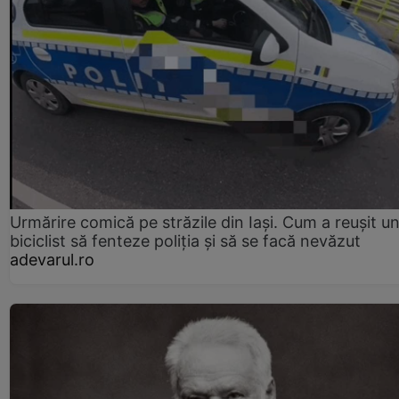
Urmărire comică pe străzile din Iași. Cum a reușit u
biciclist să fenteze poliția și să se facă nevăzut
adevarul.ro