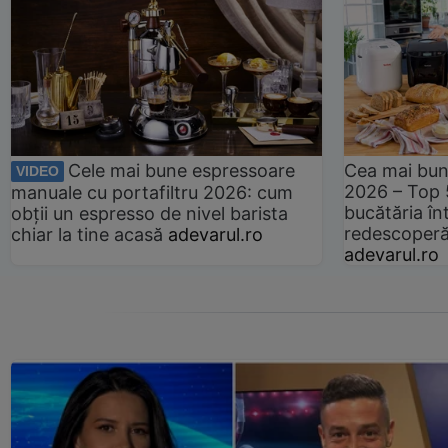
Cele mai bune espressoare
Cea mai bun
VIDEO
2026 – Top 
manuale cu portafiltru 2026: cum
bucătăria înt
obții un espresso de nivel barista
redescoperă 
chiar la tine acasă
adevarul.ro
adevarul.ro