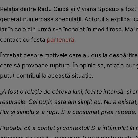
Relația dintre Radu Ciucă și Viviana Sposub a fost 
generat numeroase speculații. Actorul a explicat că
iar în cele din urmă s-a încheiat în mod firesc. Mai
contact cu fosta
parteneră
.
Întrebat despre motivele care au dus la despărțir
care să provoace ruptura. În opinia sa, relația pur 
putut contribui la această situație.
„
A fost o relație de câteva luni, foarte intensă, și 
resursele. Cel puțin asta am simțit eu. Nu a exista
Pur și simplu s-a rupt. S-a consumat prea repede.
Probabil că a contat și contextul! S-a întâmplat 