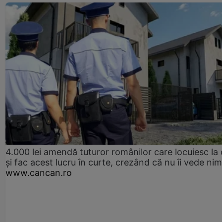
4.000 lei amendă tuturor românilor care locuiesc la
și fac acest lucru în curte, crezând că nu îi vede ni
www.cancan.ro