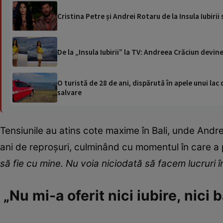
Cristina Petre și Andrei Rotaru de la Insula Iubiri
De la „Insula Iubirii” la TV: Andreea Crăciun dev
O turistă de 28 de ani, dispărută în apele unui lac 
salvare
Tensiunile au atins cote maxime în Bali, unde Andre
ani de reproșuri, culminând cu momentul în care a 
să fie cu mine. Nu voia niciodată să facem lucruri 
„Nu mi-a oferit nici iubire, nici b