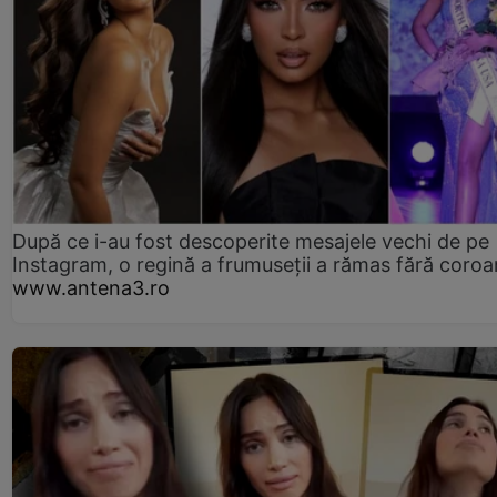
După ce i-au fost descoperite mesajele vechi de pe
Instagram, o regină a frumuseții a rămas fără coro
www.antena3.ro