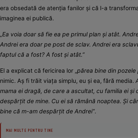
era obsedată de atenția fanilor și că l-a transforma
imaginea ei publică.
„Ea voia doar să fie ea pe primul plan și atât. Andre
Andrei era doar pe post de sclav. Andrei era sclavul ș
faptul că a fost? A fost și atât.”
El a explicat că fericirea lor „
părea bine din pozele
nimic. Aș fi trăit viața simplu, eu și ea, fără media.
mama ei dragă, de care a ascultat, cu familia ei și 
despărțit de mine. Cu ei să rămână noaptea. Și când
bine că m-am despărțit de Andrei”
.
MAI MULTE PENTRU TINE