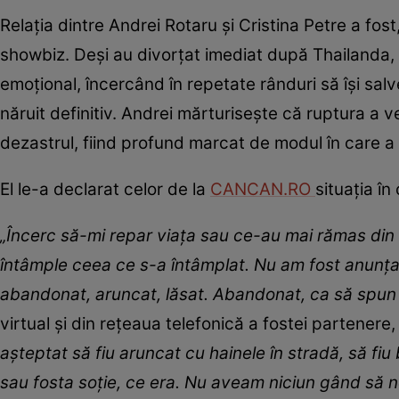
Relația dintre Andrei Rotaru și Cristina Petre a fos
showbiz. Deși au divorțat imediat după Thailanda, 
emoțional, încercând în repetate rânduri să își sal
năruit definitiv. Andrei mărturisește că ruptura a v
dezastrul, fiind profund marcat de modul în care a 
El le-a declarat celor de la
CANCAN.RO
situația în
„Încerc să-mi repar viața sau ce-au mai rămas din
întâmple ceea ce s-a întâmplat. Nu am fost anunțat.
abandonat, aruncat, lăsat. Abandonat, ca să spun
virtual și din rețeaua telefonică a fostei partener
așteptat să fiu aruncat cu hainele în stradă, să fiu
sau fosta soție, ce era. Nu aveam niciun gând să 