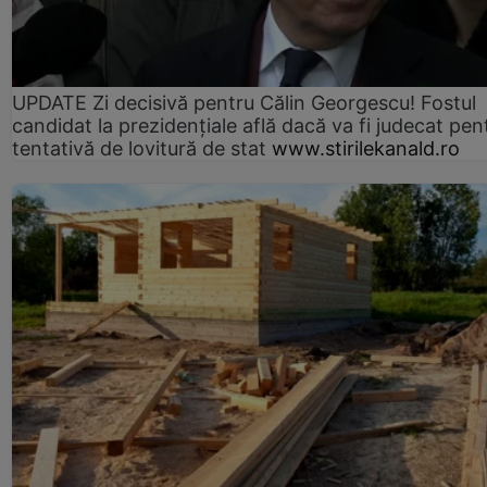
UPDATE Zi decisivă pentru Călin Georgescu! Fostul
candidat la prezidențiale află dacă va fi judecat pen
tentativă de lovitură de stat
www.stirilekanald.ro