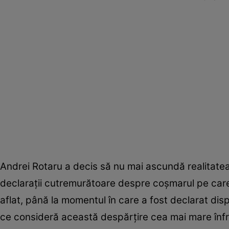
Andrei Rotaru a decis să nu mai ascundă realitatea 
declarații cutremurătoare despre coșmarul pe care su
aflat, până la momentul în care a fost declarat disp
ce consideră această despărțire cea mai mare înfrâ