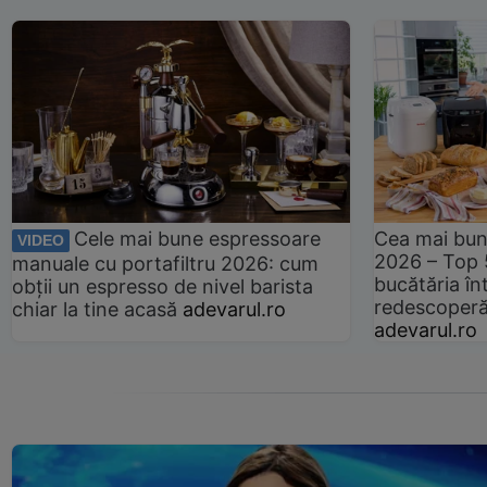
Cele mai bune espressoare
Cea mai bun
VIDEO
2026 – Top 
manuale cu portafiltru 2026: cum
bucătăria înt
obții un espresso de nivel barista
redescoperă 
chiar la tine acasă
adevarul.ro
adevarul.ro