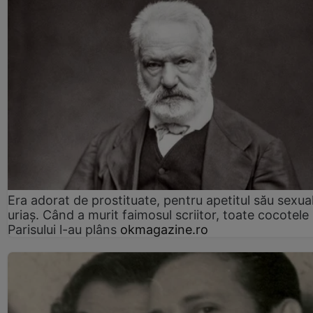
Era adorat de prostituate, pentru apetitul său sexua
uriaș. Când a murit faimosul scriitor, toate cocotele
Parisului l-au plâns
okmagazine.ro