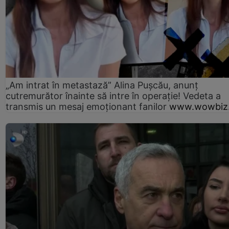
„Am intrat în metastază” Alina Pușcău, anunț
cutremurător înainte să intre în operație! Vedeta a
transmis un mesaj emoționant fanilor
www.wowbiz.