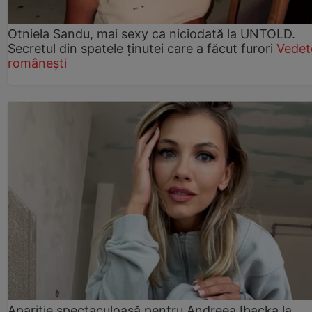
Otniela Sandu, mai sexy ca niciodată la UNTOLD.
Secretul din spatele ținutei care a făcut furori
Vedet
românești
Apariție spectaculoasă pentru Andreea Ibacka la