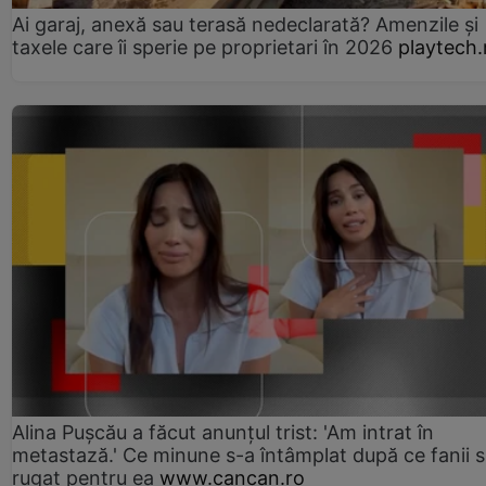
Ai garaj, anexă sau terasă nedeclarată? Amenzile și
taxele care îi sperie pe proprietari în 2026
playtech.
Alina Pușcău a făcut anunțul trist: 'Am intrat în
metastază.' Ce minune s-a întâmplat după ce fanii 
rugat pentru ea
www.cancan.ro