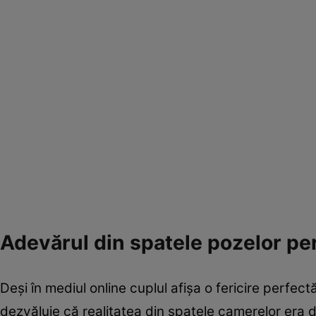
Adevărul din spatele pozelor perf
Deși în mediul online cuplul afișa o fericire perfe
dezvăluie că realitatea din spatele camerelor era 