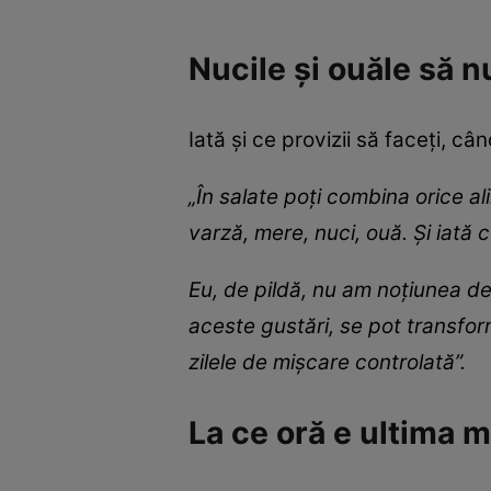
Nucile și ouăle să n
Iată și ce provizii să faceți, c
„În salate poți combina orice ali
varză, mere, nuci, ouă. Și iată 
Eu, de pildă, nu am noțiunea de 
aceste gustări, se pot transfor
zilele de mișcare controlată”.
La ce oră e ultima ma