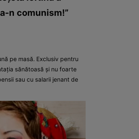
 ca-n comunism!”
 pună pe masă. Exclusiv pentru
ntația sănătoasă și nu foarte
ensii sau cu salarii jenant de