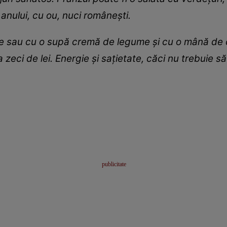
anului, cu ou, nuci românești.
 sau cu o supă cremă de legume și cu o mână de cru
zeci de lei. Energie și sațietate, căci nu trebuie să 