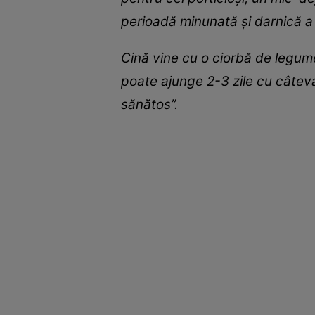
perioadă minunată și darnică a 
Cină vine cu o ciorbă de legume
poate ajunge 2-3 zile cu câteva 
sănătos”.