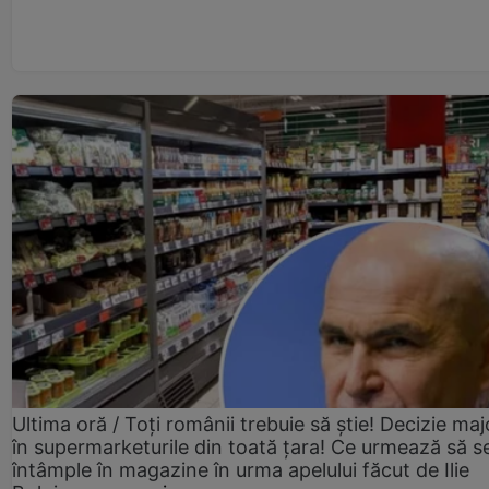
Ultima oră / Toți românii trebuie să știe! Decizie maj
în supermarketurile din toată țara! Ce urmează să s
întâmple în magazine în urma apelului făcut de Ilie