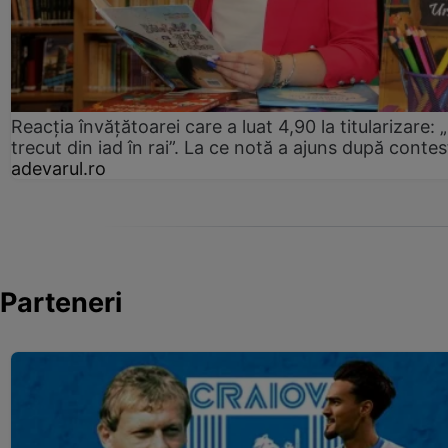
Reacția învățătoarei care a luat 4,90 la titularizare:
trecut din iad în rai”. La ce notă a ajuns după contes
adevarul.ro
Parteneri