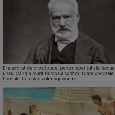
Era adorat de prostituate, pentru apetitul său sexua
uriaș. Când a murit faimosul scriitor, toate cocotele
Parisului l-au plâns
okmagazine.ro