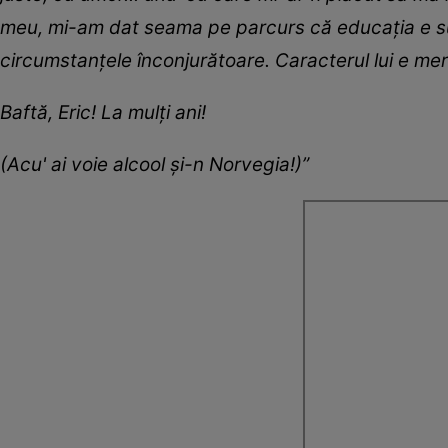
meu, mi-am dat seama pe parcurs că educația e sup
circumstanțele înconjurătoare. Caracterul lui e merit
Baftă, Eric! La mulți ani!
(Acu' ai voie alcool și-n Norvegia!)”