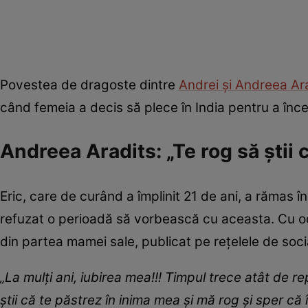
Povestea de dragoste dintre
Andrei și Andreea Ar
când femeia a decis să plece în India pentru a înc
Andreea Aradits: „Te rog să știi 
Eric, care de curând a împlinit 21 de ani, a rămas î
refuzat o perioadă să vorbească cu aceasta. Cu oca
din partea mamei sale, publicat pe rețelele de soci
„La mulți ani, iubirea mea!!! Timpul trece atât de 
știi că te păstrez în inima mea și mă rog și sper că 