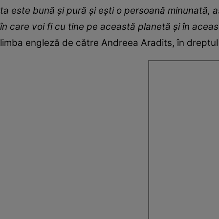
ta este bună și pură și ești o persoană minunată, a
în care voi fi cu tine pe această planetă și în ac
limba engleză de către Andreea Aradits, în dreptul 