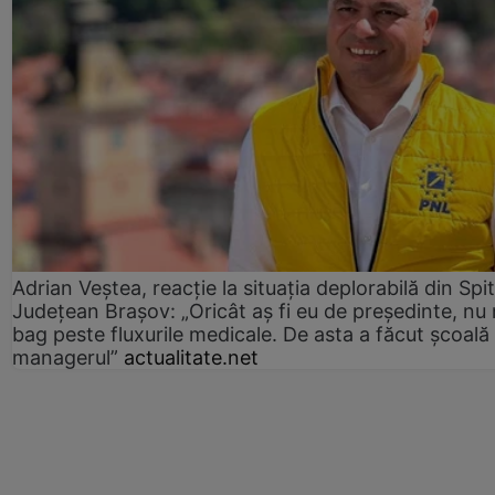
Adrian Veștea, reacție la situația deplorabilă din Spit
Județean Brașov: „Oricât aș fi eu de președinte, nu
bag peste fluxurile medicale. De asta a făcut școală
managerul”
actualitate.net