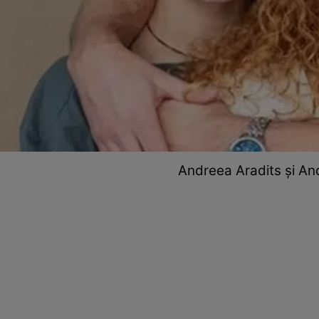
Andreea Aradits și Andre