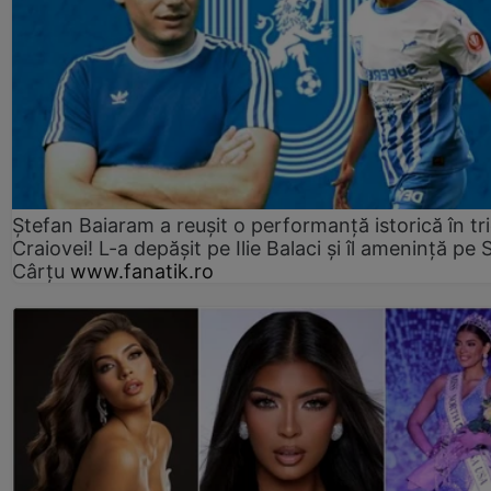
Ștefan Baiaram a reușit o performanță istorică în tr
Craiovei! L-a depășit pe Ilie Balaci și îl amenință pe 
Cârțu
www.fanatik.ro