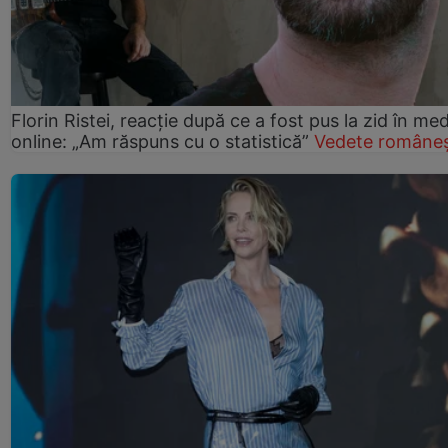
Florin Ristei, reacție după ce a fost pus la zid în med
online: „Am răspuns cu o statistică”
Vedete româneș