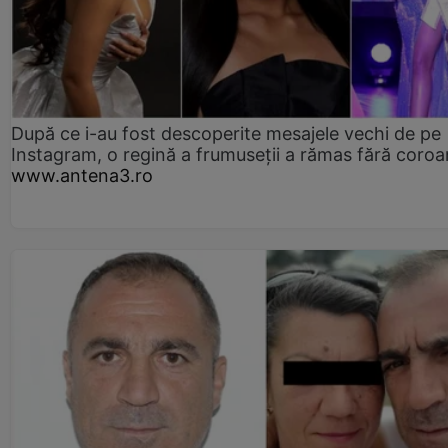
După ce i-au fost descoperite mesajele vechi de pe
Instagram, o regină a frumuseții a rămas fără coro
www.antena3.ro