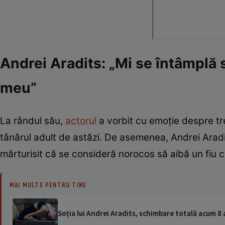
Andrei Aradits: „Mi se întâmplă să
meu”
La rândul său,
actorul
a vorbit cu emoție despre tre
tânărul adult de astăzi. De asemenea, Andrei Aradit
mărturisit că se consideră norocos să aibă un fiu c
MAI MULTE PENTRU TINE
Soția lui Andrei Aradits, schimbare totală acum 8 