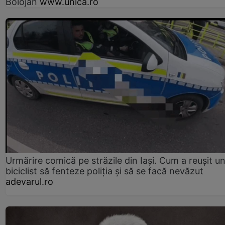
Bolojan
www.unica.ro
Urmărire comică pe străzile din Iași. Cum a reușit u
biciclist să fenteze poliția și să se facă nevăzut
adevarul.ro