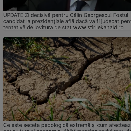
UPDATE Zi decisivă pentru Călin Georgescu! Fostul
candidat la prezidențiale află dacă va fi judecat pen
tentativă de lovitură de stat
www.stirilekanald.ro
Ce este seceta pedologică extremă și cum afectea