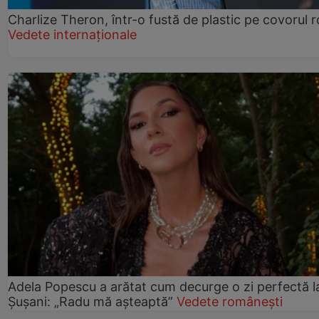
Charlize Theron, într-o fustă de plastic pe covorul 
Vedete internaționale
Adela Popescu a arătat cum decurge o zi perfectă l
Șușani: „Radu mă așteaptă”
Vedete românești