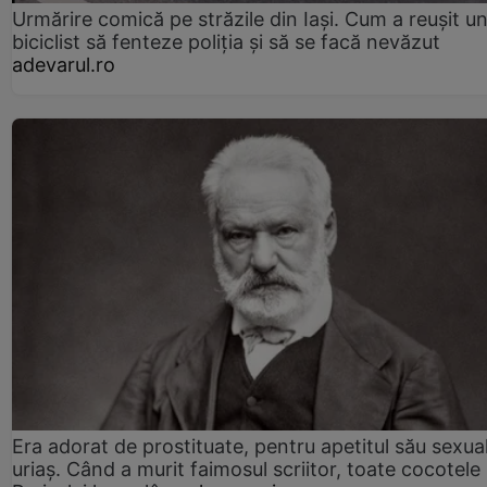
Urmărire comică pe străzile din Iași. Cum a reușit u
biciclist să fenteze poliția și să se facă nevăzut
adevarul.ro
Era adorat de prostituate, pentru apetitul său sexua
uriaș. Când a murit faimosul scriitor, toate cocotele