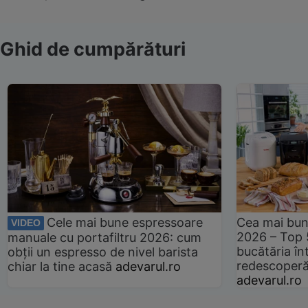
Ghid de cumpărături
Cele mai bune espressoare
Cea mai bun
VIDEO
2026 – Top 
manuale cu portafiltru 2026: cum
bucătăria înt
obții un espresso de nivel barista
redescoperă 
chiar la tine acasă
adevarul.ro
adevarul.ro