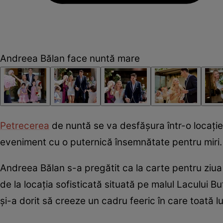
Andreea Bălan face nuntă mare
Petrecerea
de nuntă se va desfășura într-o locație
eveniment cu o puternică însemnătate pentru miri.
Andreea Bălan s-a pregătit ca la carte pentru ziua
de la locația sofisticată situată pe malul Lacului B
și-a dorit să creeze un cadru feeric în care toată 