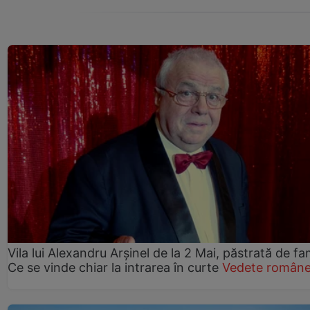
Vila lui Alexandru Arșinel de la 2 Mai, păstrată de fam
Ce se vinde chiar la intrarea în curte
Vedete române