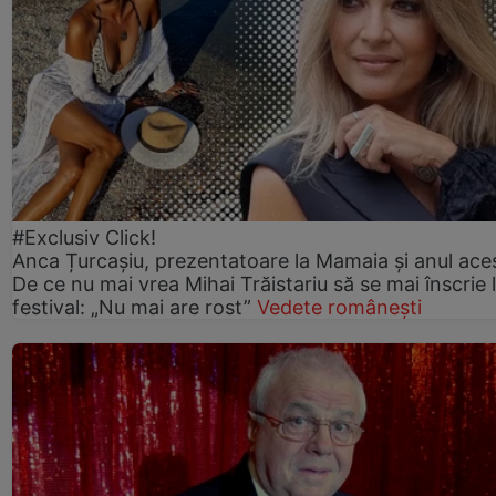
#Exclusiv Click!
Anca Țurcașiu, prezentatoare la Mamaia și anul ace
De ce nu mai vrea Mihai Trăistariu să se mai înscrie 
festival: „Nu mai are rost”
Vedete românești