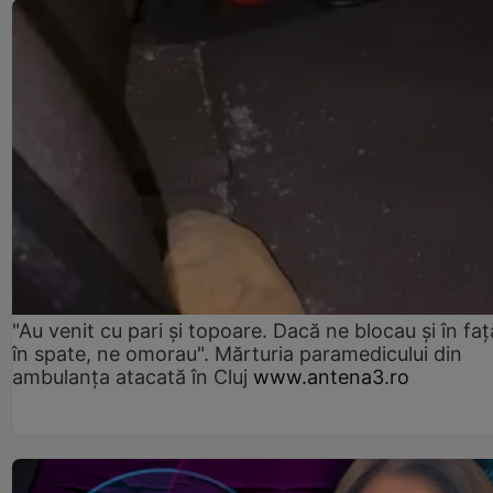
"Au venit cu pari și topoare. Dacă ne blocau şi în faţă
în spate, ne omorau". Mărturia paramedicului din
ambulanţa atacată în Cluj
www.antena3.ro