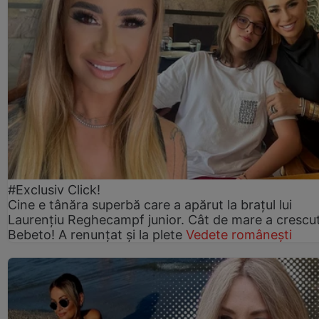
#Exclusiv Click!
Cine e tânăra superbă care a apărut la brațul lui
Laurențiu Reghecampf junior. Cât de mare a crescu
Bebeto! A renunțat și la plete
Vedete românești