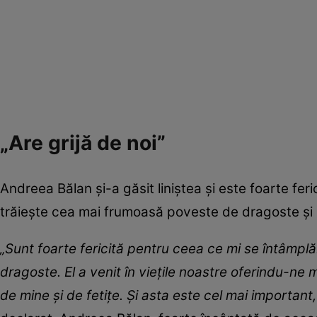
„Are grijă de noi”
Andreea Bălan și-a găsit liniștea și este foarte feri
trăiește cea mai frumoasă poveste de dragoste și 
„Sunt foarte fericită pentru ceea ce mi se întâmp
dragoste. El a venit în viețile noastre oferindu-ne m
de mine și de fetițe. Și asta este cel mai important,