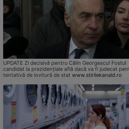
UPDATE Zi decisivă pentru Călin Georgescu! Fostul
candidat la prezidențiale află dacă va fi judecat pen
tentativă de lovitură de stat
www.stirilekanald.ro