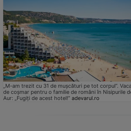
„M-am trezit cu 31 de mușcături pe tot corpul”. Vac
de coșmar pentru o familie de români în Nisipurile d
Aur: „Fugiți de acest hotel!”
adevarul.ro