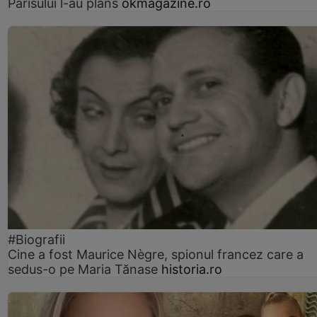
Parisului l-au plâns
okmagazine.ro
#Biografii
Cine a fost Maurice Nègre, spionul francez care a
sedus-o pe Maria Tănase
historia.ro