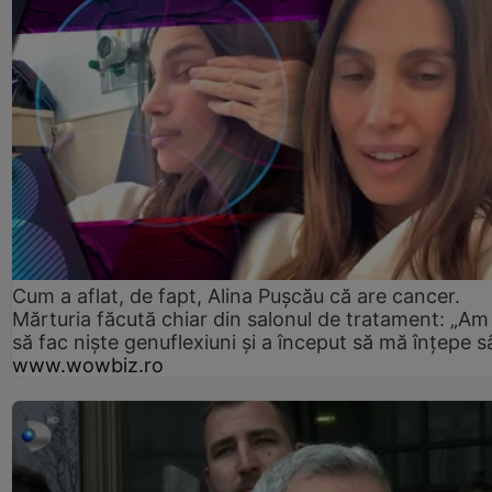
Cum a aflat, de fapt, Alina Pușcău că are cancer.
Mărturia făcută chiar din salonul de tratament: „Am
să fac niște genuflexiuni și a început să mă înțepe s
www.wowbiz.ro