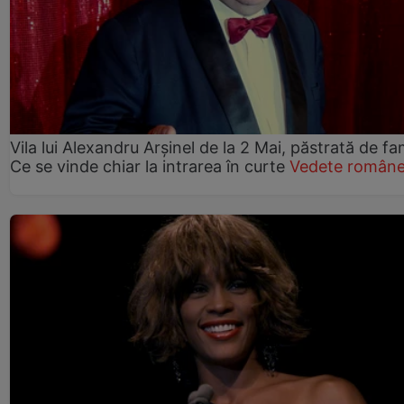
Vila lui Alexandru Arșinel de la 2 Mai, păstrată de fam
Ce se vinde chiar la intrarea în curte
Vedete române