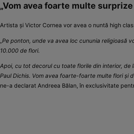
„Vom avea foarte multe surprize 
Artista și Victor Cornea vor avea o nuntă high class
„Pe ponton, unde va avea loc cununia religioasă vo
10.000 de flori.
Apoi, cu tot decorul cu toate florile din interior, d
Paul Dichis. Vom avea foarte-foarte multe flori și d
ne-a declarat Andreea Bălan, în exclusivitate pentr