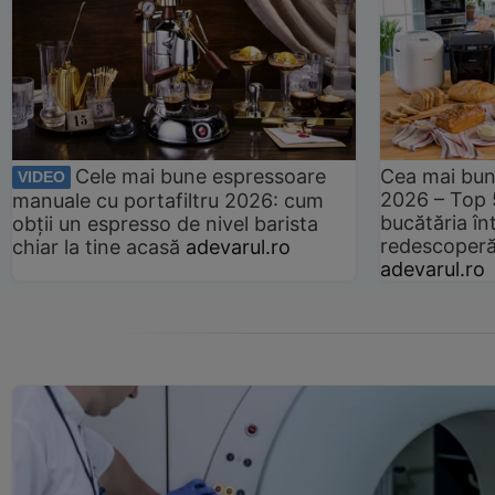
Cele mai bune espressoare
Cea mai bun
VIDEO
2026 – Top 
manuale cu portafiltru 2026: cum
bucătăria înt
obții un espresso de nivel barista
redescoperă 
chiar la tine acasă
adevarul.ro
adevarul.ro