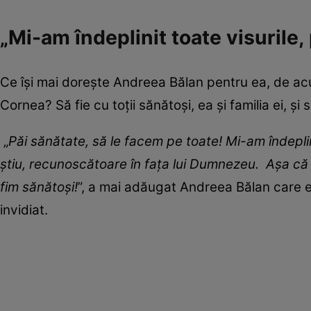
„Mi-am îndeplinit toate visurile,
Ce își mai dorește Andreea Bălan pentru ea, de acum
Cornea? Să fie cu toții sănătoși, ea și familia ei, și să
„
Păi sănătate, să le facem pe toate
!
Mi-am îndeplin
știu, recunoscătoare în fața lui Dumnezeu. Așa că 
fim sănătoși
!
”, a mai adăugat Andreea Bălan care e
invidiat.