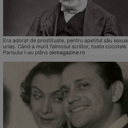
Era adorat de prostituate, pentru apetitul său sexua
uriaș. Când a murit faimosul scriitor, toate cocotele
Parisului l-au plâns
okmagazine.ro