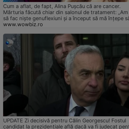
Cum a aflat, de fapt, Alina Pușcău că are cancer.
Mărturia făcută chiar din salonul de tratament: „Am
să fac niște genuflexiuni și a început să mă înțepe s
www.wowbiz.ro
UPDATE Zi decisivă pentru Călin Georgescu! Fostul
candidat la prezidențiale află dacă va fi judecat pen