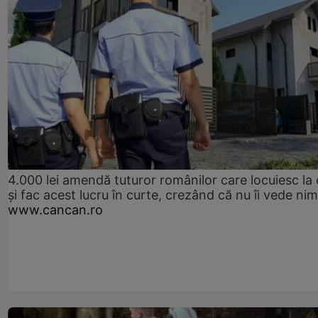
4.000 lei amendă tuturor românilor care locuiesc la
și fac acest lucru în curte, crezând că nu îi vede ni
www.cancan.ro