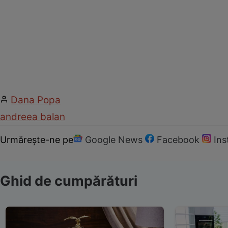
Dana Popa
andreea balan
Urmărește-ne pe
Google News
Facebook
In
Ghid de cumpărături