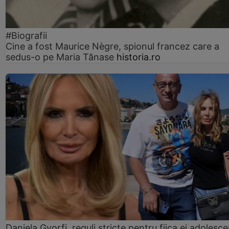
#Biografii
Cine a fost Maurice Nègre, spionul francez care a
sedus-o pe Maria Tănase
historia.ro
Daniela Gyorfi, reguli stricte pentru fiica ei adolesce