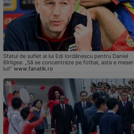
Sfatul de suflet al lui Edi Iordănescu pentru Daniel
Bîrligea: „Să se concentreze pe fotbal, asta e meser
lui!”
www.fanatik.ro