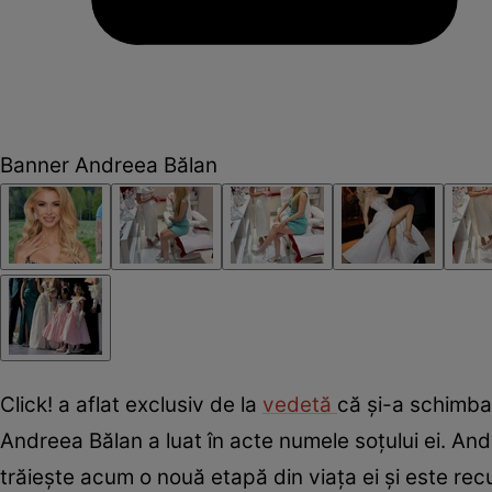
Banner Andreea Bălan
Click! a aflat exclusiv de la
vedetă
că și-a schimb
Andreea Bălan a luat în acte numele soțului ei. An
trăiește acum o nouă etapă din viața ei și este re