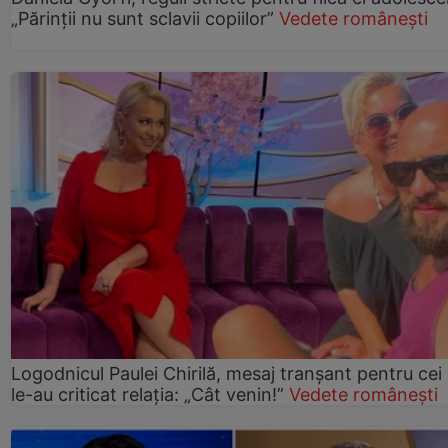
„Părinții nu sunt sclavii copiilor”
Vedete românești
Logodnicul Paulei Chirilă, mesaj tranșant pentru cei
le-au criticat relația: „Cât venin!”
Vedete românești