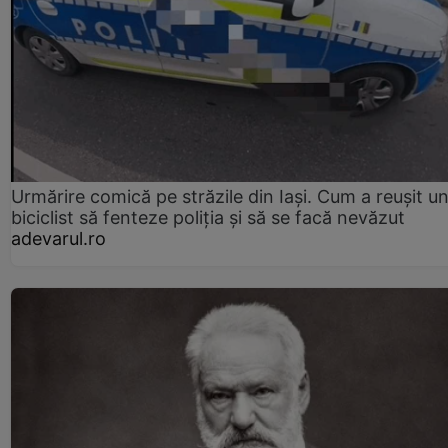
Urmărire comică pe străzile din Iași. Cum a reușit u
biciclist să fenteze poliția și să se facă nevăzut
adevarul.ro