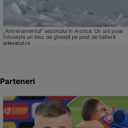
„Antrenamentul” sezonului în Arctica: Un urs polar
folosește un bloc de gheață pe post de halteră
adevarul.ro
Parteneri