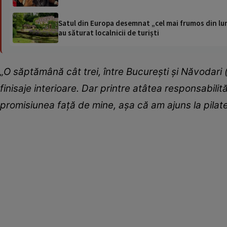
Satul din Europa desemnat „cel mai frumos din lum
au săturat localnicii de turiști
„O săptămână cât trei, între București și Năvodari
finisaje interioare. Dar printre atâtea responsabilit
promisiunea față de mine, așa că am ajuns la pilat