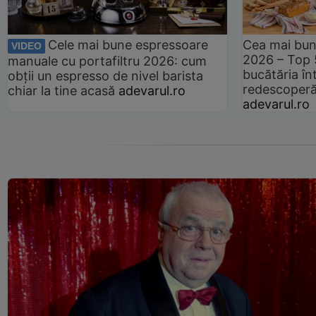
Cele mai bune espressoare
Cea mai bun
VIDEO
2026 – Top 
manuale cu portafiltru 2026: cum
bucătăria înt
obții un espresso de nivel barista
redescoperă 
chiar la tine acasă
adevarul.ro
adevarul.ro