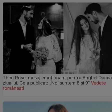
Theo Rose, mesaj emoționant pentru Anghel Damia
ziua lui. Ce a publicat: „Noi suntem 8 și 9”
Vedete
românești