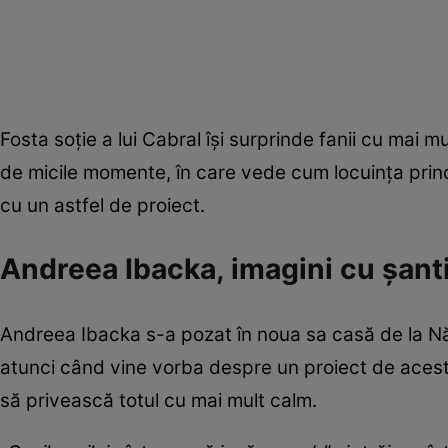
Fosta soție a lui Cabral își surprinde fanii cu mai m
de micile momente, în care vede cum locuința prind
cu un astfel de proiect.
Andreea Ibacka, imagini cu șanti
Andreea Ibacka s-a pozat în noua sa casă de la Năv
atunci când vine vorba despre un proiect de acest 
să privească totul cu mai mult calm.