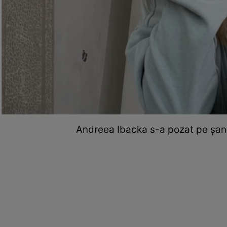
Andreea Ibacka s-a pozat pe șanti