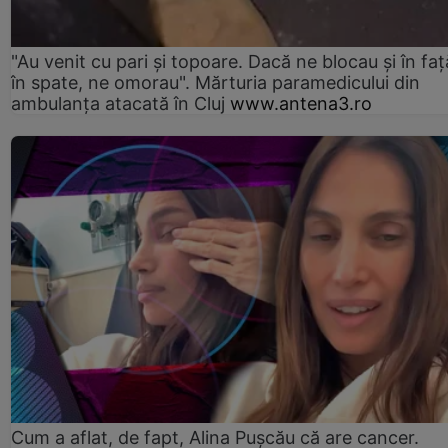
"Au venit cu pari și topoare. Dacă ne blocau şi în faţă
în spate, ne omorau". Mărturia paramedicului din
ambulanţa atacată în Cluj
www.antena3.ro
Cum a aflat, de fapt, Alina Pușcău că are cancer.