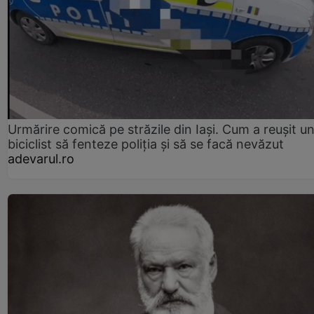
Urmărire comică pe străzile din Iași. Cum a reușit u
biciclist să fenteze poliția și să se facă nevăzut
adevarul.ro