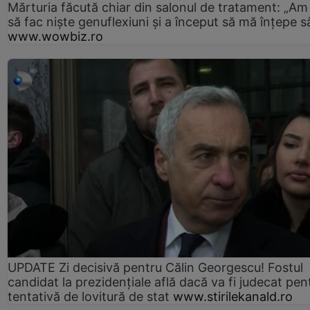
Mărturia făcută chiar din salonul de tratament: „Am
să fac niște genuflexiuni și a început să mă înțepe s
www.wowbiz.ro
UPDATE Zi decisivă pentru Călin Georgescu! Fostul
candidat la prezidențiale află dacă va fi judecat pen
tentativă de lovitură de stat
www.stirilekanald.ro