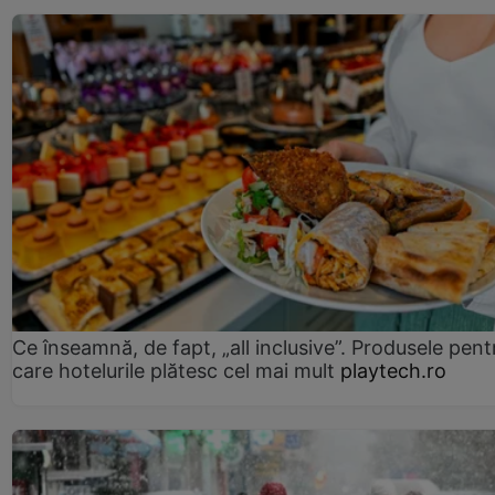
Ce înseamnă, de fapt, „all inclusive”. Produsele pent
care hotelurile plătesc cel mai mult
playtech.ro