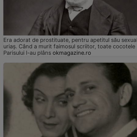
Era adorat de prostituate, pentru apetitul său sexua
uriaș. Când a murit faimosul scriitor, toate cocotele
Parisului l-au plâns
okmagazine.ro