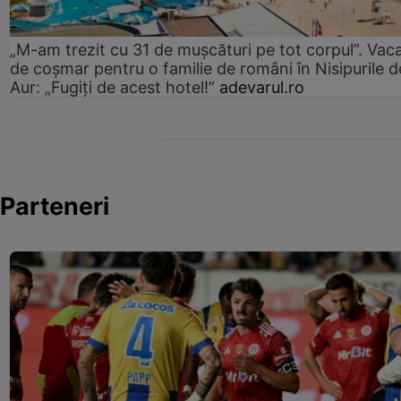
„M-am trezit cu 31 de mușcături pe tot corpul”. Vac
de coșmar pentru o familie de români în Nisipurile d
Aur: „Fugiți de acest hotel!”
adevarul.ro
Parteneri