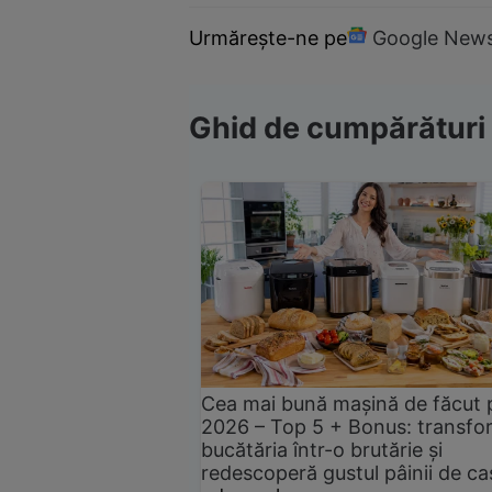
Urmărește-ne pe
Google New
Ghid de cumpărături
Cea mai bună mașină de făcut 
2026 – Top 5 + Bonus: transfo
bucătăria într-o brutărie și
redescoperă gustul pâinii de ca