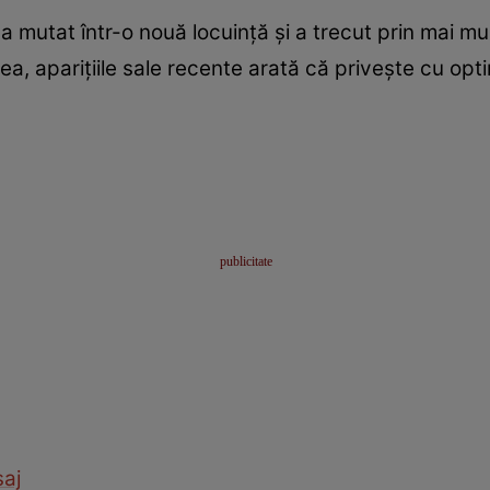
a mutat într-o nouă locuință și a trecut prin mai mu
ea, aparițiile sale recente arată că privește cu opti
aj