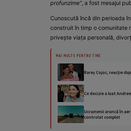
profunzime”
, a fost mesajul p
Cunoscută încă din perioada în
construit în timp o comunitate 
privește viața personală, divorț
MAI MULTE PENTRU TINE
Rareș Cojoc, reacție dup
Ce decizie a luat Andree
Ucrainenii aruncă în aer
controlat complet