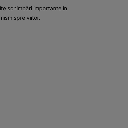
lte schimbări importante în
mism spre viitor.