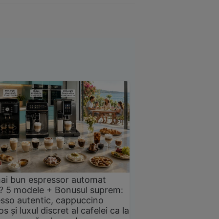
ai bun espressor automat
? 5 modele + Bonusul suprem:
sso autentic, cappuccino
s și luxul discret al cafelei ca la