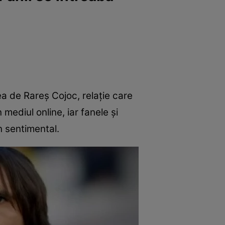
a de Rareș Cojoc, relație care
n mediul online, iar fanele și
an sentimental.