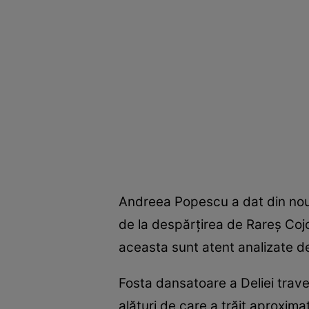
Andreea Popescu a dat din nou d
de la despărțirea de Rareș Cojoc
aceasta sunt atent analizate de
Fosta dansatoare a Deliei trave
alături de care a trăit aproxima