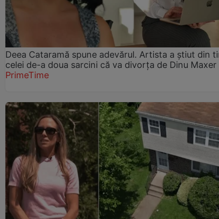
Deea Cataramă spune adevărul. Artista a știut din t
celei de-a doua sarcini că va divorța de Dinu Maxer
PrimeTime