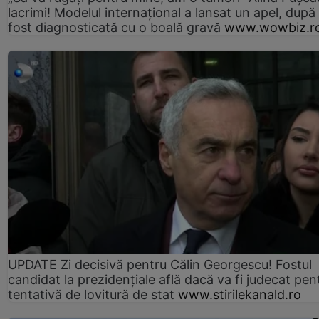
lacrimi! Modelul internațional a lansat un apel, după
fost diagnosticată cu o boală gravă
www.wowbiz.r
UPDATE Zi decisivă pentru Călin Georgescu! Fostul
candidat la prezidențiale află dacă va fi judecat pen
tentativă de lovitură de stat
www.stirilekanald.ro