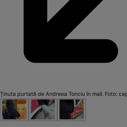
Ținuta purtată de Andreea Tonciu în mall. Foto: ca