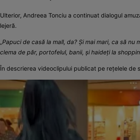
Ulterior, Andreea Tonciu a continuat dialogul amuza
lejeră.
„Papuci de casă la mall, da? Și mai mari, ca să nu
clema de păr, portofelul, banii, și haideți la shoppi
În descrierea videoclipului publicat pe rețelele de 