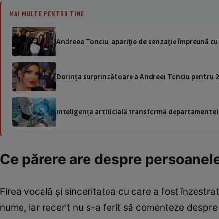
MAI MULTE PENTRU TINE
Andreea Tonciu, apariție de senzație împreună cu 
Dorința surprinzătoare a Andreei Tonciu pentru 2
Inteligența artificială transformă departamentele
Ce părere are despre persoanele 
Firea vocală și sinceritatea cu care a fost înzestra
nume, iar recent nu s-a ferit să comenteze despre fa