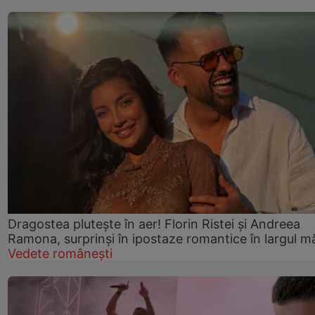
Dragostea plutește în aer! Florin Ristei și Andreea
Ramona, surprinși în ipostaze romantice în largul mă
Vedete românești