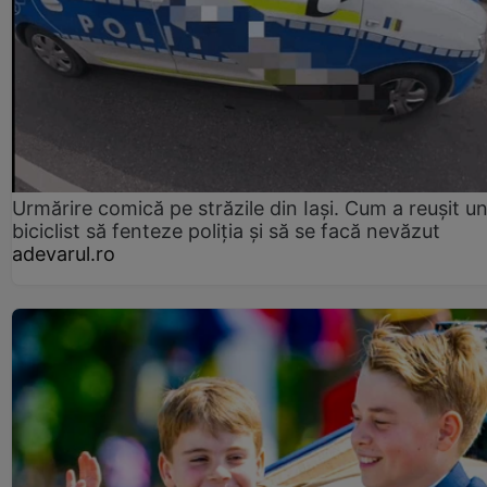
Urmărire comică pe străzile din Iași. Cum a reușit u
biciclist să fenteze poliția și să se facă nevăzut
adevarul.ro