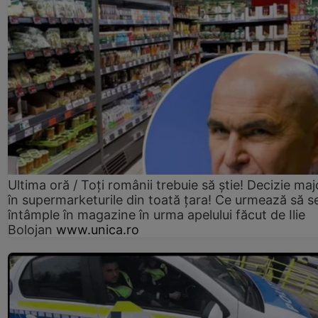
Ultima oră / Toți românii trebuie să știe! Decizie maj
în supermarketurile din toată țara! Ce urmează să s
întâmple în magazine în urma apelului făcut de Ilie
Bolojan
www.unica.ro