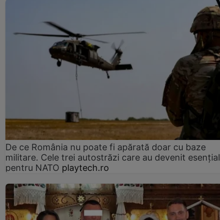
De ce România nu poate fi apărată doar cu baze
militare. Cele trei autostrăzi care au devenit esenția
pentru NATO
playtech.ro