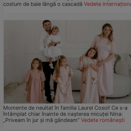
costum de baie lângă o cascadă
Vedete internațion
Momente de neuitat în familia Laurei Cosoi! Ce s-a
întâmplat chiar înainte de nașterea micuței Nina:
„Priveam în jur și mă gândeam”
Vedete românești