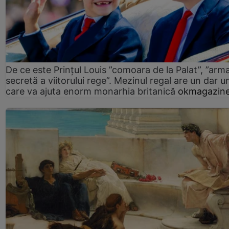
De ce este Prințul Louis ”comoara de la Palat”, ”arm
secretă a viitorului rege”. Mezinul regal are un dar un
care va ajuta enorm monarhia britanică
okmagazine