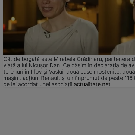
Cât de bogată este Mirabela Grădinaru, partenera 
viață a lui Nicușor Dan. Ce găsim în declarația de av
terenuri în Ilfov și Vaslui, două case moștenite, două
mașini, acțiuni Renault și un împrumut de peste 116
de lei acordat unei asociații
actualitate.net