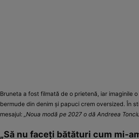
Bruneta a fost filmată de o prietenă, iar imaginile
bermude din denim și papuci crem oversized. În stilu
mesajul:
„Noua modă pe 2027 o dă Andreea Tonciu 
„Să nu faceți bătături cum mi-a