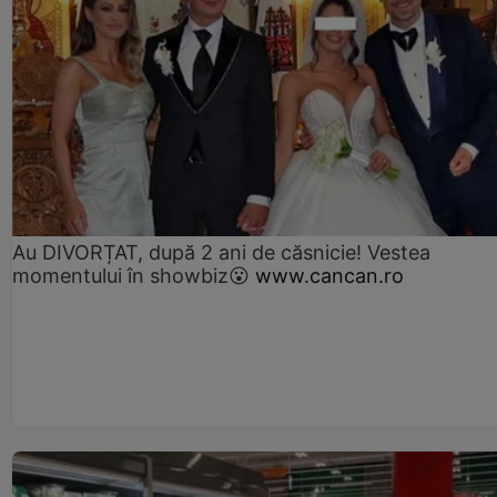
Au DIVORȚAT, după 2 ani de căsnicie! Vestea
momentului în showbiz😮
www.cancan.ro