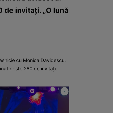
 de invitați. „O lună
 căsnicie cu Monica Davidescu.
nat peste 260 de invitați.