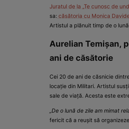
Juratul de la „Te cunosc de und
sa:
căsătoria cu Monica David
Artistul a plănuit timp de o lun
Aurelian Temișan, p
ani de căsătorie
Cei 20 de ani de căsnicie dintr
locație din Militari. Artistul s
sale de viață. Acesta este extre
„De o lună de zile am mimat rela
fericit că a reușit să organize