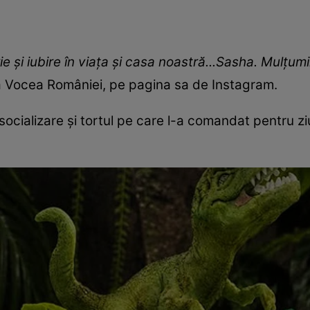
ie și iubire în viața și casa noastră...Sasha. Mulțumi
la Vocea României, pe pagina sa de Instagram.
ocializare și tortul pe care l-a comandat pentru ziu