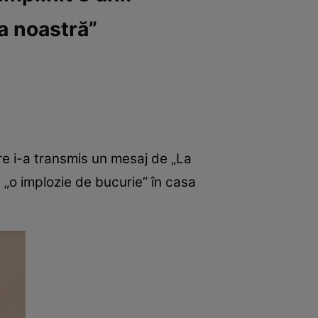
a noastră”
are i-a transmis un mesaj de „La
us „o implozie de bucurie” în casa