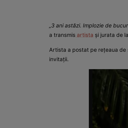
„3 ani astăzi. Implozie de bucur
a transmis
artista
și jurata de 
Artista a postat pe rețeaua de s
invitații.