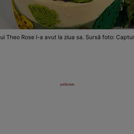
l lui Theo Rose l-a avut la ziua sa. Sursă foto: Capt