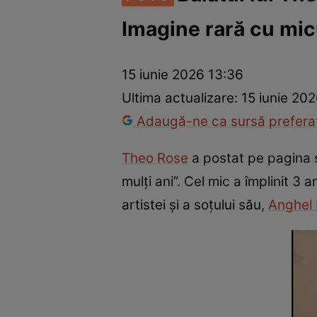
Imagine rară cu mic
Vedete internaționale
Vedete românești
Interviurile Cli
15 iunie 2026 13:36
Ultima actualizare:
15 iunie 202
Adaugă-ne ca sursă preferat
Theo Rose
a postat pe pagina
mulți ani”. Cel mic a împlinit 3 
artistei și a soțului său,
Anghel