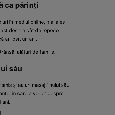
 ca părinți
ri în mediul online, mai ales
dcast despre cât de repede
ă ai lipsit un an”.
ânsă, alături de familie.
lui său
smis și ea un mesaj finului său,
ante, în care a vorbit despre
 ani.