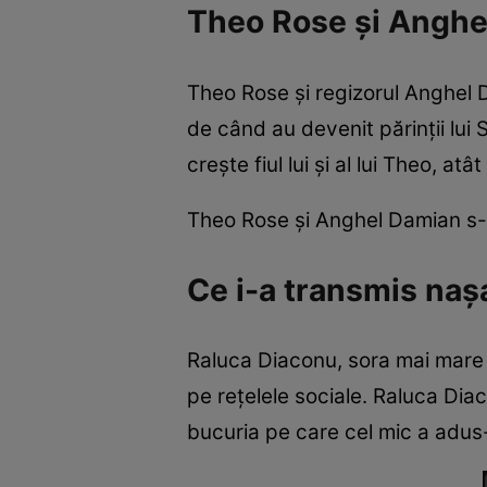
Theo Rose și Anghel 
Theo Rose și regizorul Anghel D
de când au devenit părinții lu
crește fiul lui și al lui Theo, at
Theo Rose și Anghel Damian s-au
Ce i-a transmis nașa
Raluca Diaconu, sora mai mare a 
pe rețelele sociale. Raluca Diac
bucuria pe care cel mic a adus-o