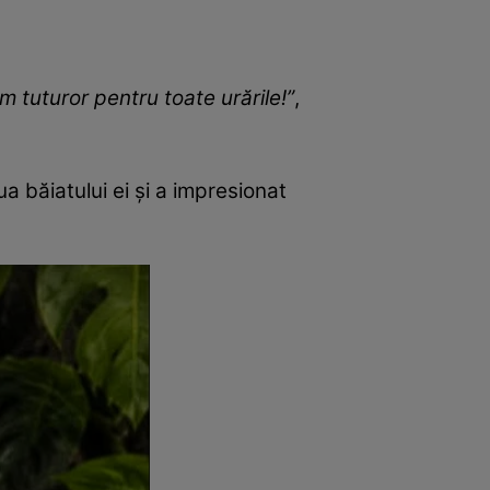
m tuturor pentru toate urările!”
,
a băiatului ei și a impresionat