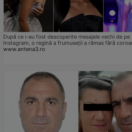
După ce i-au fost descoperite mesajele vechi de pe
Instagram, o regină a frumuseții a rămas fără coro
www.antena3.ro