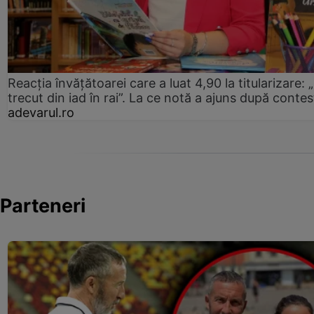
Reacția învățătoarei care a luat 4,90 la titularizare:
trecut din iad în rai”. La ce notă a ajuns după contes
adevarul.ro
Parteneri