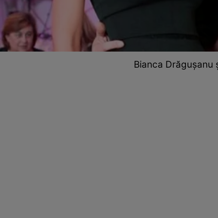
Bianca Drăgușanu și