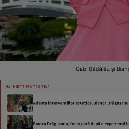
Gabi Bădălău și Bian
MAI MULTE PENTRU TINE
Adepta intervențiilor estetice, Bianca Drăgușanu s
Bianca Drăgușanu, foc și pară după o experiență la