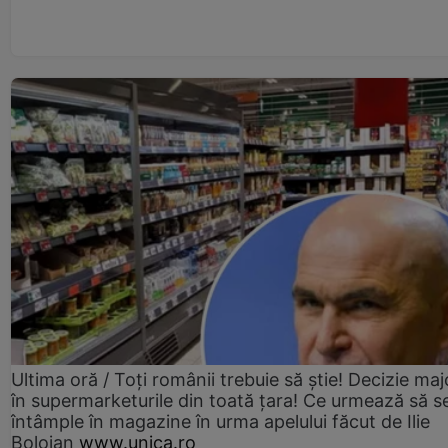
Ultima oră / Toți românii trebuie să știe! Decizie maj
în supermarketurile din toată țara! Ce urmează să s
întâmple în magazine în urma apelului făcut de Ilie
Bolojan
www.unica.ro