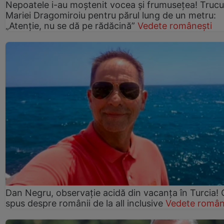
Nepoatele i-au moștenit vocea și frumusețea! Trucu
Mariei Dragomiroiu pentru părul lung de un metru:
„Atenție, nu se dă pe rădăcină”
Vedete românești
Dan Negru, observație acidă din vacanța în Turcia! 
spus despre românii de la all inclusive
Vedete român