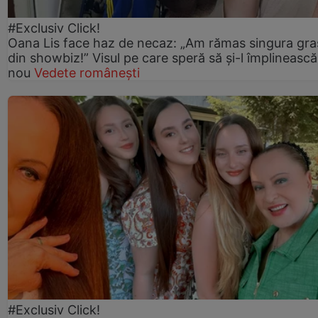
#Exclusiv Click!
Oana Lis face haz de necaz: „Am rămas singura gra
din showbiz!” Visul pe care speră să și-l împlinească
nou
Vedete românești
#Exclusiv Click!