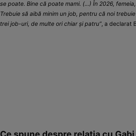
se poate. Bine că poate mami. (...) În 2026, femeia,
Trebuie să aibă minim un job, pentru că noi trebuie
trei job-uri, de multe ori chiar și patru”
, a declarat
Ce spune despre relația cu Gab