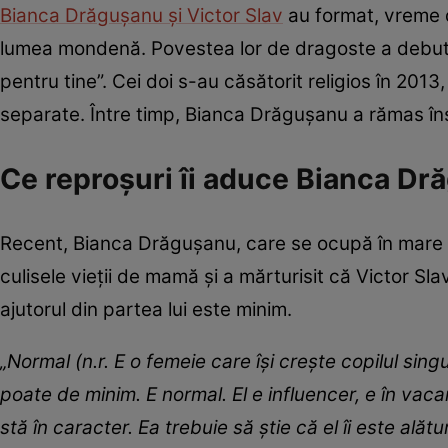
Bianca Drăgușanu și Victor Slav
au format, vreme d
lumea mondenă. Povestea lor de dragoste a debutat
pentru tine”. Cei doi s-au căsătorit religios în 201
separate. Între timp, Bianca Drăgușanu a rămas însă
Ce reproșuri îi aduce Bianca Dr
Recent, Bianca Drăgușanu, care se ocupă în mare par
culisele vieții de mamă și a mărturisit că Victor Sl
ajutorul din partea lui este minim.
„Normal (n.r. E o femeie care își crește copilul singu
poate de minim. E normal. El e influencer, e în vaca
stă în caracter. Ea trebuie să știe că el îi este ală