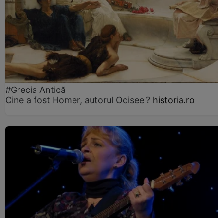
#Grecia Antică
Cine a fost Homer, autorul Odiseei?
historia.ro