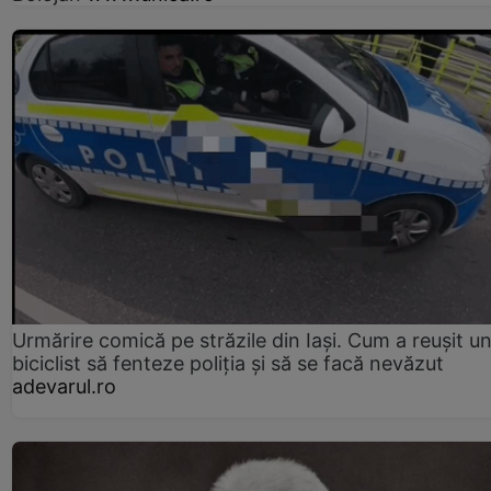
Urmărire comică pe străzile din Iași. Cum a reușit u
biciclist să fenteze poliția și să se facă nevăzut
adevarul.ro