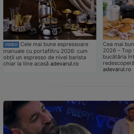
Cele mai bune espressoare
Cea mai bun
VIDEO
2026 – Top 
manuale cu portafiltru 2026: cum
bucătăria înt
obții un espresso de nivel barista
redescoperă 
chiar la tine acasă
adevarul.ro
adevarul.ro