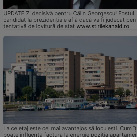
UPDATE Zi decisivă pentru Călin Georgescu! Fostul
candidat la prezidențiale află dacă va fi judecat pen
tentativă de lovitură de stat
www.stirilekanald.ro
La ce etaj este cel mai avantajos să locuiești. Cum îț
poate influența factura la energie poziția apartamen