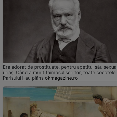
Era adorat de prostituate, pentru apetitul său sexua
uriaș. Când a murit faimosul scriitor, toate cocotele
Parisului l-au plâns
okmagazine.ro