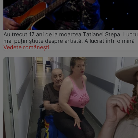
Au trecut 17 ani de la moartea Tatianei Stepa. Lucru
mai puțin știute despre artistă. A lucrat într-o mină
Vedete românești