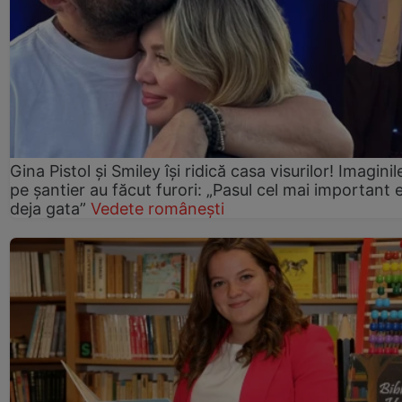
Gina Pistol și Smiley își ridică casa visurilor! Imaginil
pe șantier au făcut furori: „Pasul cel mai important 
deja gata”
Vedete românești