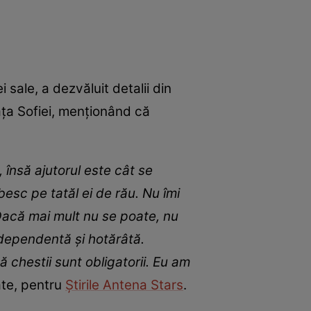
sale, a dezvăluit detalii din
iața Sofiei, menționând că
, însă ajutorul este cât se
besc pe tatăl ei de rău. Nu îmi
. Dacă mai mult nu se poate, nu
independentă și hotărâtă.
 chestii sunt obligatorii. Eu am
ate, pentru
Știrile Antena Stars
.