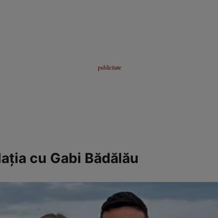
lația cu Gabi Bădălău