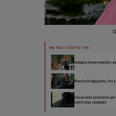
G
MAI MULTE PENTRU TINE
Adepta intervențiilor es
Bianca Drăgușanu, foc și
Ucrainenii aruncă în aer
controlat complet