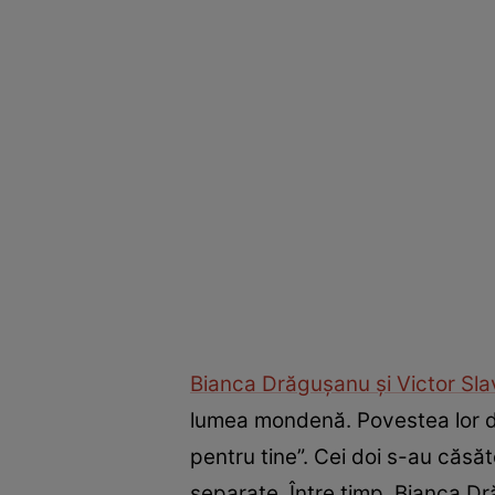
Bianca Drăgușanu și Victor Sla
lumea mondenă. Povestea lor de
pentru tine”. Cei doi s-au căsăt
separate. Între timp, Bianca Dr