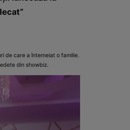
plecat”
ri de care a întemeiat o familie.
vedete din showbiz.