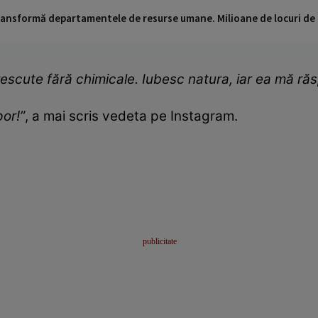
 transformă departamentele de resurse umane. Milioane de locuri de
escute fără chimicale. Iubesc natura, iar ea mă răs
or!”
, a mai scris vedeta pe Instagram.