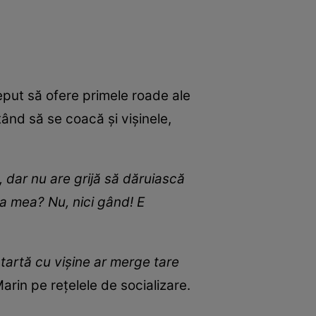
eput să ofere primele roade ale
ând să se coacă și vișinele,
 dar nu are grijă să dăruiască
sa mea? Nu, nici gând! E
 tartă cu vișine ar merge tare
rin pe rețelele de socializare.