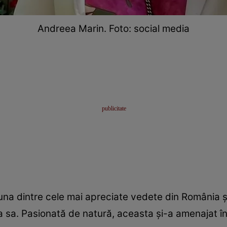
Andreea Marin. Foto: social media
una dintre cele mai apreciate vedete din România și î
 sa. Pasionată de natură, aceasta și-a amenajat î