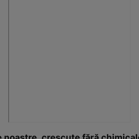
e noastre, crescute fără chimical