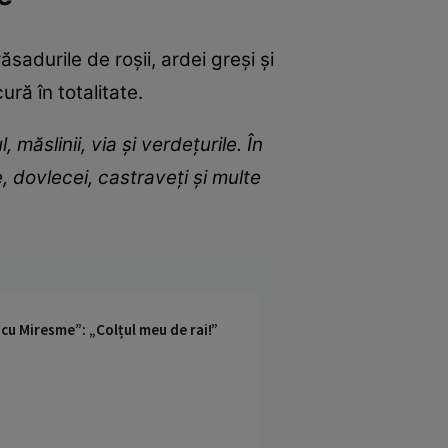
sadurile de roșii, ardei greși și
ură în totalitate.
măslinii, via și verdețurile. În
e, dovlecei, castraveți și multe
cu Miresme”: „Colțul meu de rai!”