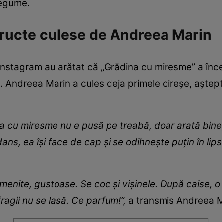
 legume.
fructe culese de Andreea Marin
 Instagram au arătat că „Grădina cu miresme” a înc
. Andreea Marin a cules deja primele cireșe, aștept
a cu miresme nu e pusă pe treabă, doar arată bine,
ans, ea își face de cap și se odihnește puțin în lip
menite, gustoase. Se coc și vișinele. După caise, o
fragii nu se lasă. Ce parfum!”,
a transmis Andreea Ma