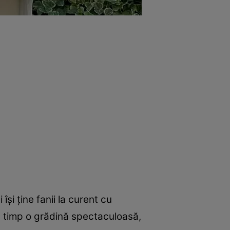
și ține fanii la curent cu
n timp o grădină spectaculoasă,