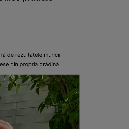
ră de rezultatele muncii
lese din propria grădină.