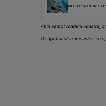
Inteligența artificială
Abia aștept roadele noastre, cr
O săptămână frumoasă și cu sp