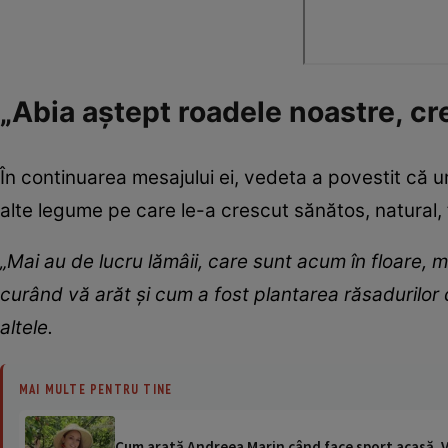
„Abia aștept roadele noastre, cr
În continuarea mesajului ei, vedeta a povestit că urm
alte legume pe care le-a crescut sănătos, natural, 
„Mai au de lucru lămâii, care sunt acum în floare, ma
curând vă arăt și cum a fost plantarea răsadurilor de 
altele.
MAI MULTE PENTRU TINE
Cum arată Andreea Marin când face sport acasă. Ve