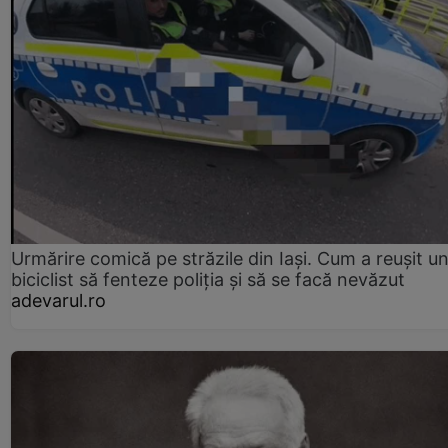
Urmărire comică pe străzile din Iași. Cum a reușit u
biciclist să fenteze poliția și să se facă nevăzut
adevarul.ro