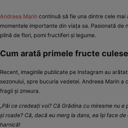
Andreea Marin
continuă să fie una dintre cele mai a
momentele importante din viața sa. Pasionată de n
plină de flori, pomi fructiferi și legume.
Cum arată primele fructe cules
Recent, imaginile publicate pe Instagram au arătat
sezonului, spre bucuria vedetei. Andreea Marin a c
fragii și zmeura.
„Păi ce credeați voi? Că Grădina cu miresme nu e p
și roade? Că, dacă eu merg la dans, ea își face de 
harnică!