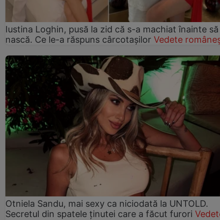
Iustina Loghin, pusă la zid că s-a machiat înainte să
nască. Ce le-a răspuns cârcotașilor
Vedete româneș
Otniela Sandu, mai sexy ca niciodată la UNTOLD.
Secretul din spatele ținutei care a făcut furori
Vedet