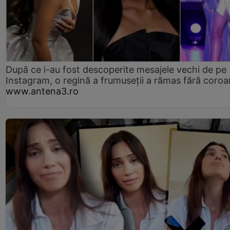
După ce i-au fost descoperite mesajele vechi de pe
Instagram, o regină a frumuseții a rămas fără coro
www.antena3.ro