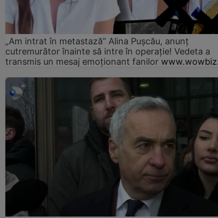
„Am intrat în metastază” Alina Pușcău, anunț
cutremurător înainte să intre în operație! Vedeta a
transmis un mesaj emoționant fanilor
www.wowbiz.