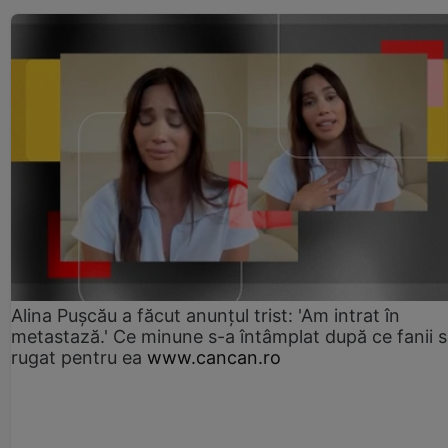
Alina Pușcău a făcut anunțul trist: 'Am intrat în
metastază.' Ce minune s-a întâmplat după ce fanii 
rugat pentru ea
www.cancan.ro