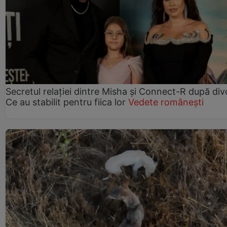
Secretul relației dintre Misha și Connect-R după div
Ce au stabilit pentru fiica lor
Vedete românești