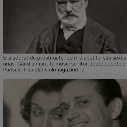
Era adorat de prostituate, pentru apetitul său sexua
uriaș. Când a murit faimosul scriitor, toate cocotele
Parisului l-au plâns
okmagazine.ro