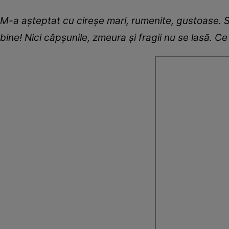
M-a așteptat cu cireșe mari, rumenite, gustoase. Se
bine! Nici căpșunile, zmeura și fragii nu se lasă. C