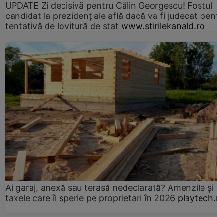
UPDATE Zi decisivă pentru Călin Georgescu! Fostul
candidat la prezidențiale află dacă va fi judecat pen
tentativă de lovitură de stat
www.stirilekanald.ro
Ai garaj, anexă sau terasă nedeclarată? Amenzile și
taxele care îi sperie pe proprietari în 2026
playtech.