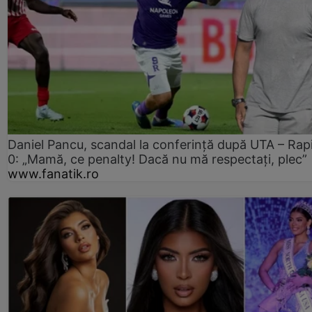
Daniel Pancu, scandal la conferință după UTA – Rap
0: „Mamă, ce penalty! Dacă nu mă respectați, plec”
www.fanatik.ro