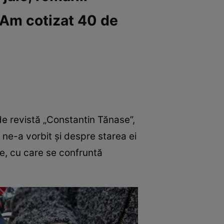
 „Am cotizat 40 de
de revistă „Constantin Tănase”,
a ne-a vorbit și despre starea ei
re, cu care se confruntă