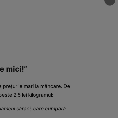
e mici!”
 prețurile mari la mâncare. De
 peste 2,5 lei kilogramul:
i oameni săraci, care cumpără