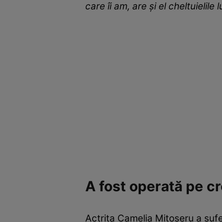
care îi am, are și el cheltuielile l
A fost operată pe cr
Actrița Camelia Mitoșeru a suferi