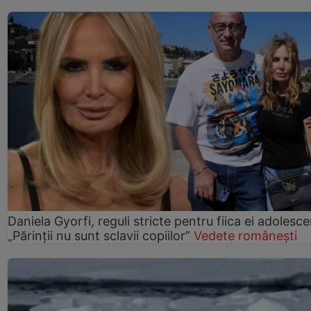
Daniela Gyorfi, reguli stricte pentru fiica ei adolesce
„Părinții nu sunt sclavii copiilor”
Vedete românești