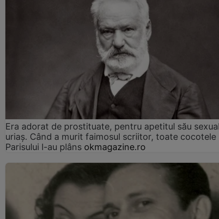
Era adorat de prostituate, pentru apetitul său sexua
uriaș. Când a murit faimosul scriitor, toate cocotele
Parisului l-au plâns
okmagazine.ro