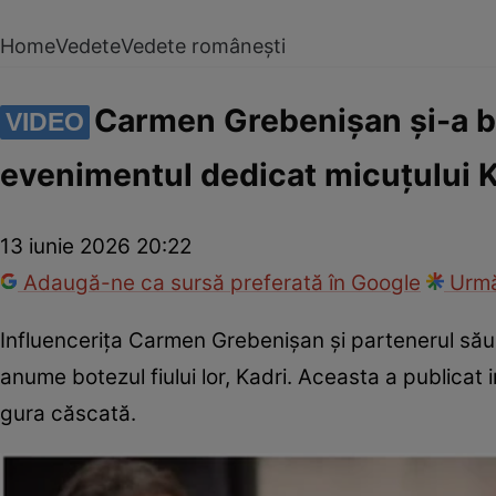
Home
Vedete
Vedete românești
Carmen Grebenișan și-a bo
VIDEO
evenimentul dedicat micuțului 
13 iunie 2026 20:22
Adaugă-ne ca sursă preferată în Google
Urmă
Influencerița Carmen Grebenișan și partenerul său
anume botezul fiului lor, Kadri. Aceasta a publicat 
gura căscată.