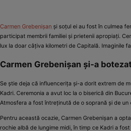
Carmen Grebenișan
și soțul ei au fost în culmea fe
participat membrii familiei și prietenii apropiați. C
lux la doar câțiva kilometri de Capitală. Imaginile fa
Carmen Grebenișan și-a botezat
Se știe deja că influencerița și-a dorit extrem de mu
Kadri. Ceremonia a avut loc la o biserică din Bucu
Atmosfera a fost întreținută de o soprană și de un 
Pentru această ocazie, Carmen Grebenișan a optat
rochie albă de lungime midi, în timp ce Kadri a fost