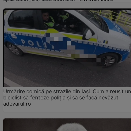
Urmărire comică pe străzile din Iași. Cum a reușit u
biciclist să fenteze poliția și să se facă nevăzut
adevarul.ro