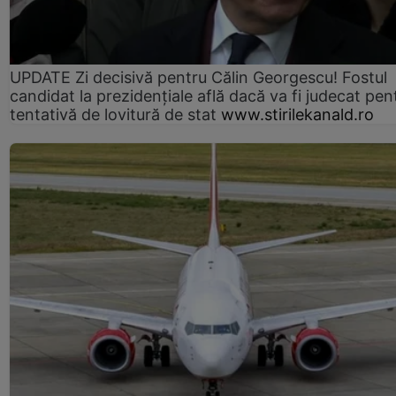
UPDATE Zi decisivă pentru Călin Georgescu! Fostul
candidat la prezidențiale află dacă va fi judecat pen
tentativă de lovitură de stat
www.stirilekanald.ro