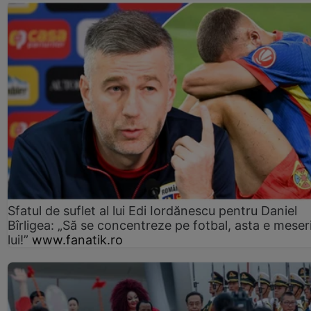
Sfatul de suflet al lui Edi Iordănescu pentru Daniel
Bîrligea: „Să se concentreze pe fotbal, asta e meser
lui!”
www.fanatik.ro