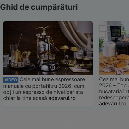
Ghid de cumpărături
Cele mai bune espressoare
Cea mai bun
VIDEO
2026 – Top 
manuale cu portafiltru 2026: cum
bucătăria înt
obții un espresso de nivel barista
redescoperă 
chiar la tine acasă
adevarul.ro
adevarul.ro