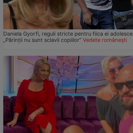
Daniela Gyorfi, reguli stricte pentru fiica ei adolesce
„Părinții nu sunt sclavii copiilor”
Vedete românești