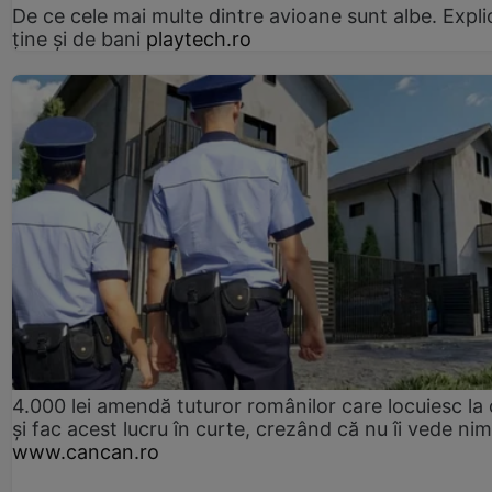
De ce cele mai multe dintre avioane sunt albe. Expli
ține și de bani
playtech.ro
4.000 lei amendă tuturor românilor care locuiesc la
și fac acest lucru în curte, crezând că nu îi vede ni
www.cancan.ro