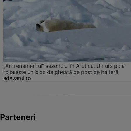
„Antrenamentul” sezonului în Arctica: Un urs polar
folosește un bloc de gheață pe post de halteră
adevarul.ro
Parteneri