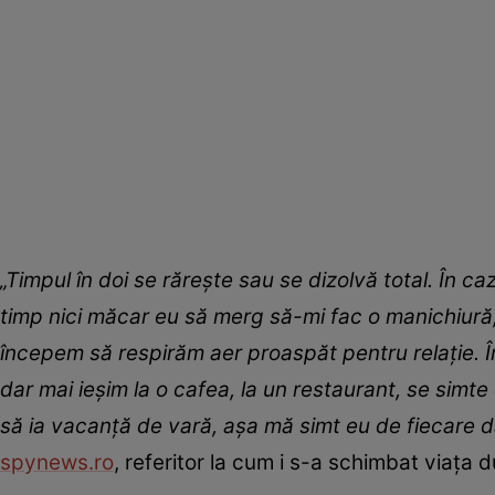
„Timpul în doi se rărește sau se dizolvă total. În c
timp nici măcar eu să merg să-mi fac o manichiură,
începem să respirăm aer proaspăt pentru relație. 
dar mai ieșim la o cafea, la un restaurant, se simt
să ia vacanță de vară, așa mă simt eu de fiecare d
spynews.ro
, referitor la cum i s-a schimbat viața