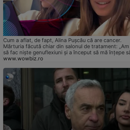
Cum a aflat, de fapt, Alina Pușcău că are cancer.
Mărturia făcută chiar din salonul de tratament: „Am
să fac niște genuflexiuni și a început să mă înțepe s
www.wowbiz.ro